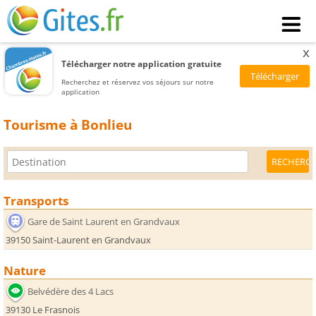
x
Télécharger notre application gratuite
Recherchez et réservez vos séjours sur notre
application
Tourisme à Bonlieu
Transports
Gare de Saint Laurent en Grandvaux
39150 Saint-Laurent en Grandvaux
Nature
Belvédère des 4 Lacs
39130 Le Frasnois