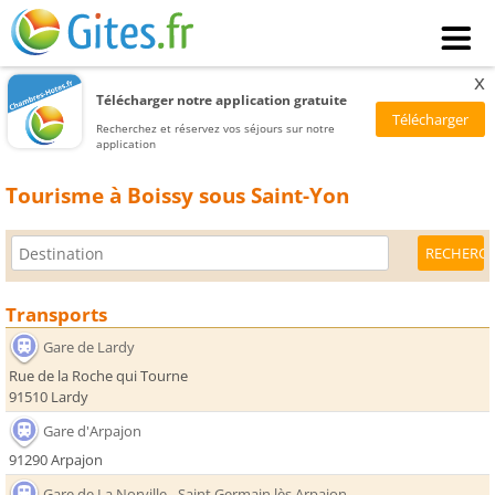
x
Télécharger notre application gratuite
Recherchez et réservez vos séjours sur notre
application
Tourisme à Boissy sous Saint-Yon
Transports
Gare de Lardy
Rue de la Roche qui Tourne
91510 Lardy
Gare d'Arpajon
91290 Arpajon
Gare de La Norville - Saint Germain lès Arpajon