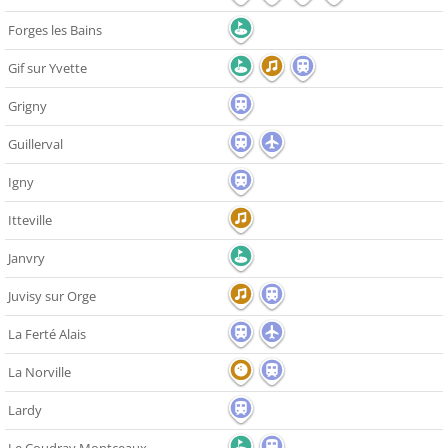
Forges les Bains
Gif sur Yvette
Grigny
Guillerval
Igny
Itteville
Janvry
Juvisy sur Orge
La Ferté Alais
La Norville
Lardy