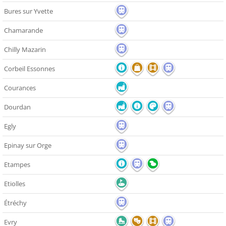
Bures sur Yvette
Chamarande
Chilly Mazarin
Corbeil Essonnes
Courances
Dourdan
Egly
Epinay sur Orge
Etampes
Etiolles
Étréchy
Evry