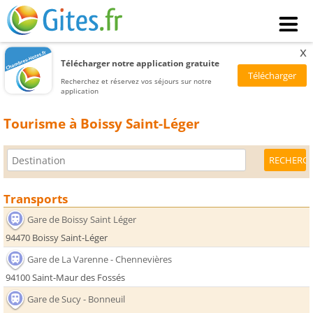
x
Télécharger notre application gratuite
Recherchez et réservez vos séjours sur notre
application
Tourisme à Boissy Saint-Léger
Transports
Gare de Boissy Saint Léger
94470 Boissy Saint-Léger
Gare de La Varenne - Chennevières
94100 Saint-Maur des Fossés
Gare de Sucy - Bonneuil