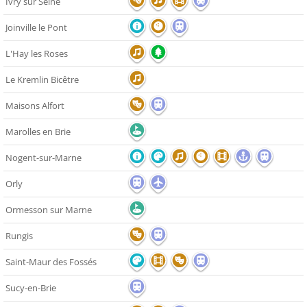
Ivry sur Seine
Joinville le Pont
L'Hay les Roses
Le Kremlin Bicêtre
Maisons Alfort
Marolles en Brie
Nogent-sur-Marne
Orly
Ormesson sur Marne
Rungis
Saint-Maur des Fossés
Sucy-en-Brie