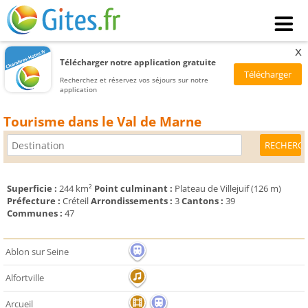
x
Télécharger notre application gratuite
Recherchez et réservez vos séjours sur notre
application
Tourisme dans le Val de Marne
Superficie :
244 km²
Point culminant :
Plateau de Villejuif (126 m)
Préfecture :
Créteil
Arrondissements :
3
Cantons :
39
Communes :
47
Ablon sur Seine
Alfortville
Arcueil