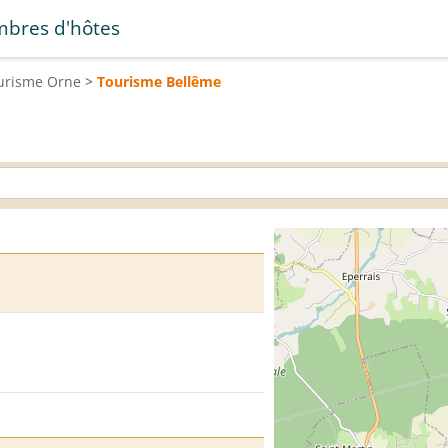
bres d'hôtes
urisme
Orne
>
Tourisme
Bellême