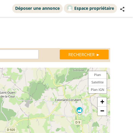
Déposer une annonce
Espace propriétaire
Plan
Satellite
Plan IGN
+
−