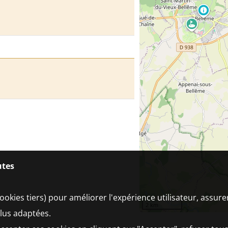
utes
ookies tiers) pour améliorer l'expérience utilisateur, assur
2 km
plus adaptées.