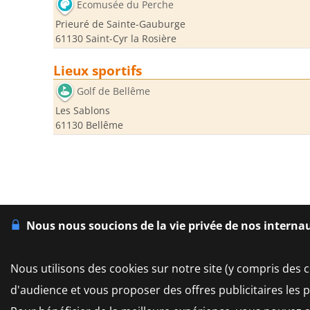
Ecomusée du Perche
Prieuré de Sainte-Gauburge
61130 Saint-Cyr la Rosière
Lieux sportifs
Golf de Bellême
Les Sablons
61130 Bellême
Nous nous soucions de la vie privée de nos interna
Nous utilisons des cookies sur notre site (y compris des c
d'audience et vous proposer des offres publicitaires les 