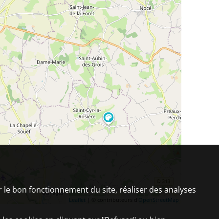
er le bon fonctionnement du site, réaliser des analyses
Leaflet
| © contributeurs d'
OpenStreetMap