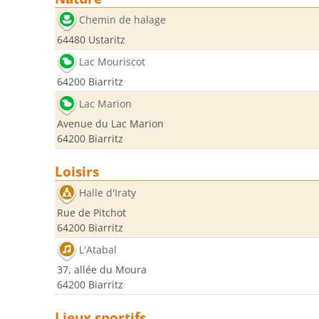
Chemin de halage
64480 Ustaritz
Lac Mouriscot
64200 Biarritz
Lac Marion
Avenue du Lac Marion
64200 Biarritz
Loisirs
Halle d'Iraty
Rue de Pitchot
64200 Biarritz
L'Atabal
37, allée du Moura
64200 Biarritz
Lieux sportifs