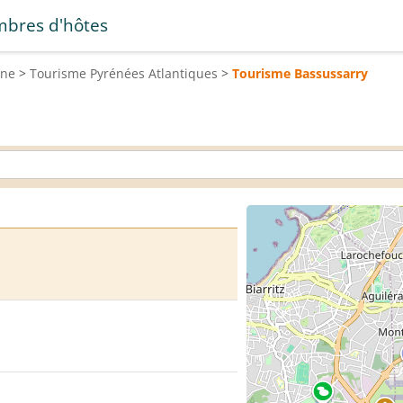
bres d'hôtes
ine
>
Tourisme
Pyrénées Atlantiques
>
Tourisme
Bassussarry