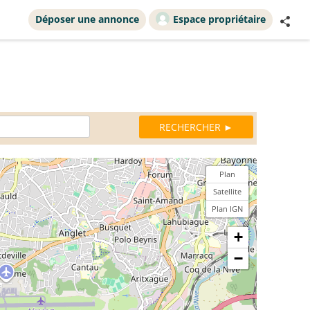
Déposer une annonce
Espace propriétaire
Plan
Satellite
Plan IGN
+
−