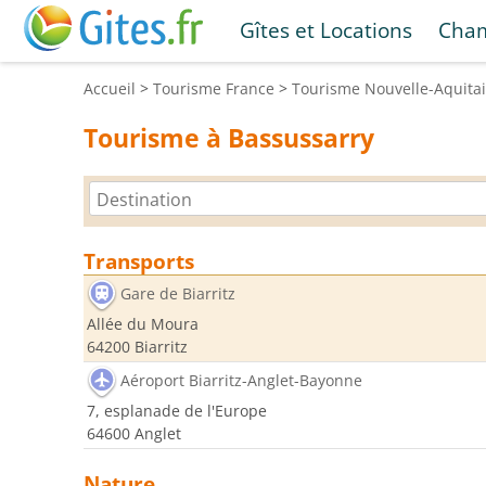
Gîtes et Locations
Cham
Accueil
>
Tourisme
France
>
Tourisme
Nouvelle-Aquita
Tourisme à Bassussarry
Transports
Gare de Biarritz
Allée du Moura
64200 Biarritz
Aéroport Biarritz-Anglet-Bayonne
7, esplanade de l'Europe
64600 Anglet
Nature