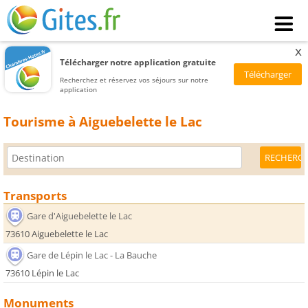
x
Télécharger notre application gratuite
Recherchez et réservez vos séjours sur notre
application
Tourisme à Aiguebelette le Lac
Transports
Gare d'Aiguebelette le Lac
73610 Aiguebelette le Lac
Gare de Lépin le Lac - La Bauche
73610 Lépin le Lac
Monuments