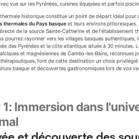
avec vue sur les Pyrénées, cuisines équipées et parfois piscin
e thermale historique constitue un point de départ idéal pour 
ns thermales du Pays basque
et leurs environs pittoresques.
directe de la source Sainte-Catherine et de l'établissement t
us pourrez rayonner vers les villages basques authentiques, l
ée des Pyrénées et la côte atlantique située à 30 minutes. 
calciques et magnésiennes de Cambo-les-Bains, reconnues po
thérapeutiques, font de cette destination un choix privilégié 
ulture basque et découvertes gastronomiques lors de vos v
 1: Immersion dans l'univ
mal
vée et découverte des sou