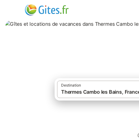
Gîtes et location
Destination
·
Gîtes et locations de vacances