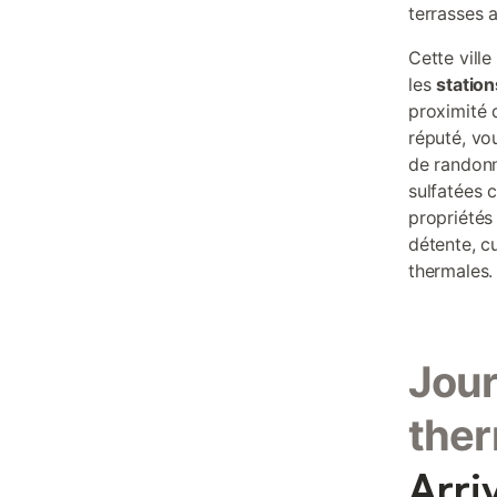
terrasses 
Cette vill
les
statio
proximité 
réputé, vo
de randonn
sulfatées 
propriétés 
détente, c
thermales.
Jour
ther
Arri