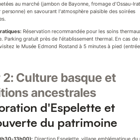
hetées au marché (jambon de Bayonne, fromage d'Ossau-Irat
 personne) en savourant l'atmosphère paisible des soirées
es.
ratiques:
Réservation recommandée pour les soins thermau
. Parking gratuit près de l'établissement thermal. En cas de
 visitez le Musée Edmond Rostand à 5 minutes à pied (entrée
 2: Culture basque et
itions ancestrales
oration d'Espelette et
uverte du patrimoine
9h30-13h00):
Direction Espelette, village emblématique du