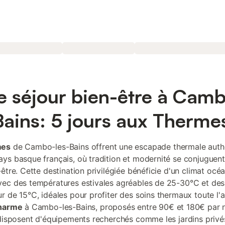
e séjour bien-être à Cam
Bains: 5 jours aux Therme
mes
de Cambo-les-Bains offrent une escapade thermale auth
ys basque français, où tradition et modernité se conjuguen
-être. Cette destination privilégiée bénéficie d'un climat océ
ec des températures estivales agréables de 25-30°C et des
r de 15°C, idéales pour profiter des soins thermaux toute l'
charme
à Cambo-les-Bains, proposés entre 90€ et 180€ par n
 disposent d'équipements recherchés comme les jardins privé