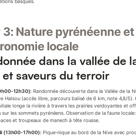
ditions basques.
 3: Nature pyrénéenne et
ronomie locale
onnée dans la vallée de l
 et saveurs du terroir
9h00-12h30):
Randonnée découverte dans la Vallée de la N
de Halsou (accès libre, parcours balisé de 6 km, note 4,8/5).
liale longe la rivière à travers les prairies verdoyantes et of
sur les sommets pyrénéens. Observation de la faune locale:
paces et troupeaux de manech à tête rousse.
i (13h00-17h00):
Pique-nique au bord de la Nive avec prod