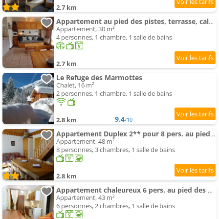
2.7 km
Appartement au pied des pistes, terrasse, calme, 4 pers, Arêches-Beaufort - FR-1-342-287
Appartement, 30 m²
4 personnes, 1 chambre, 1 salle de bains
2.7 km
Le Refuge des Marmottes
Chalet, 16 m²
2 personnes, 1 chambre, 1 salle de bains
9.4
2.8 km
/10
Appartement Duplex 2** pour 8 pers. au pied des pistes avec balcon, parking et équipements familials - FR-1-342-
Appartement, 48 m²
8 personnes, 3 chambres, 1 salle de bains
2.8 km
Appartement chaleureux 6 pers. au pied des pistes et des randonnées, classé 2 étoiles - FR-1-342-195
Appartement, 43 m²
6 personnes, 2 chambres, 1 salle de bains