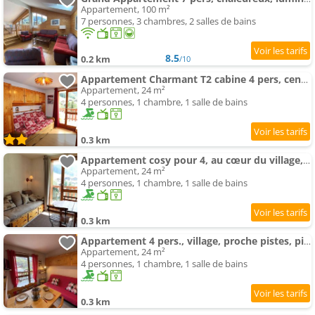
Appartement, 100 m²
7 personnes, 3 chambres, 2 salles de bains
8.5
0.2 km
/10
Appartement Charmant T2 cabine 4 pers, centre-village, proche pistes et commerces, balcon sud, piscine l'été -
Appartement, 24 m²
4 personnes, 1 chambre, 1 salle de bains
0.3 km
Appartement cosy pour 4, au cœur du village, proche des pistes et avec piscine estivale - FR-1-342-1
Appartement, 24 m²
4 personnes, 1 chambre, 1 salle de bains
0.3 km
Appartement 4 pers., village, proche pistes, piscine l'été, commerces à pied - FR-1-342-141
Appartement, 24 m²
4 personnes, 1 chambre, 1 salle de bains
0.3 km