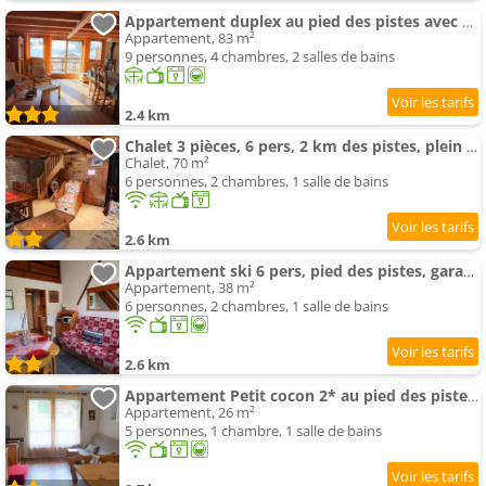
Appartement duplex au pied des pistes avec garage et terrasse - FR-1-342-231
Appartement, 83 m²
9 personnes, 4 chambres, 2 salles de bains
2.4 km
Chalet 3 pièces, 6 pers, 2 km des pistes, plein sud, internet - FR-1-342-158
Chalet, 70 m²
6 personnes, 2 chambres, 1 salle de bains
2.6 km
Appartement ski 6 pers, pied des pistes, garage, duplex lumineux - FR-1-342-245
Appartement, 38 m²
6 personnes, 2 chambres, 1 salle de bains
2.6 km
Appartement Petit cocon 2* au pied des pistes, 4/5 pers., parking, wifi, animaux admis, Arêches-Beaufort - FR-1-
Appartement, 26 m²
5 personnes, 1 chambre, 1 salle de bains