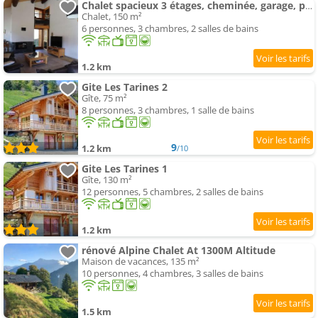
Chalet spacieux 3 étages, cheminée, garage, pour 6 pers, Arêches-Beaufort - FR-1-342-316
Chalet, 150 m²
6 personnes, 3 chambres, 2 salles de bains
1.2 km
Gite Les Tarines 2
Gîte, 75 m²
8 personnes, 3 chambres, 1 salle de bains
9
1.2 km
/10
Gite Les Tarines 1
Gîte, 130 m²
12 personnes, 5 chambres, 2 salles de bains
1.2 km
rénové Alpine Chalet At 1300M Altitude
Maison de vacances, 135 m²
10 personnes, 4 chambres, 3 salles de bains
1.5 km