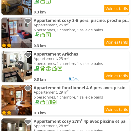
0.3 km
Appartement cosy 3-5 pers, piscine, proche pistes, centre village - FR-1-342-282
Appartement, 25 m²
5 personnes, 1 chambre, 1 salle de bains
0.3 km
Appartement Arêches
Appartement, 23 m²
4 personnes, 1 chambre, 1 salle de bains
8.3
0.3 km
/10
Appartement fonctionnel 4-6 pers avec piscine, TV, lave-vaisselle et balcon à Arêches-Beaufort - FR-
Appartement, 29 m²
6 personnes, 1 chambre, 1 salle de bains
0.3 km
Appartement cosy 27m² 4p avec piscine et parking à Arêches-Beaufort - FR-1-342-144
Appartement, 28 m²
5 personnes, 1 chambre, 1 salle de bains