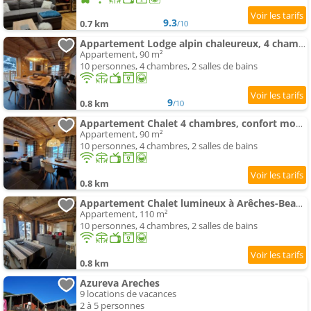
9.3
0.7 km
/10
Appartement Lodge alpin chaleureux, 4 chambres, 10 pers, parking, terrasse, Arêches-Beaufort - FR-1-342-330
Appartement, 90 m²
10 personnes, 4 chambres, 2 salles de bains
9
0.8 km
/10
Appartement Chalet 4 chambres, confort moderne, Arêches-Beaufort - FR-1-342-331
Appartement, 90 m²
10 personnes, 4 chambres, 2 salles de bains
0.8 km
Appartement Chalet lumineux à Arêches-Beaufort avec terrasse et cuisine équipée - FR-1-342-332
Appartement, 110 m²
10 personnes, 4 chambres, 2 salles de bains
0.8 km
Azureva Areches
9 locations de vacances
2 à 5 personnes