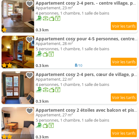
Appartement cosy 2-4 pers. - centre village, proche remontées, piscine, terrasse plein sud - FR-1-34
Appartement, 23 m²
4 personnes, 1 chambre, 1 salle de bains
0.3 km
Appartement cosy pour 4-5 personnes, centre village, proche pistes, ascenseur, bien équipé - FR-1-34
Appartement, 28 m²
5 personnes, 1 chambre, 1 salle de bains
8
0.3 km
/10
Appartement cosy 2-4 pers, cœur de village, proche pistes, piscine l'été - FR-1-342-207
Appartement, 22 m²
4 personnes, 1 chambre, 1 salle de bains
0.3 km
Appartement cosy 2 étoiles avec balcon et piscine – Idéal pour 4/5 pers. proche station de ski - FR-
Appartement, 27 m²
5 personnes, 1 chambre, 1 salle de bains
0.3 km