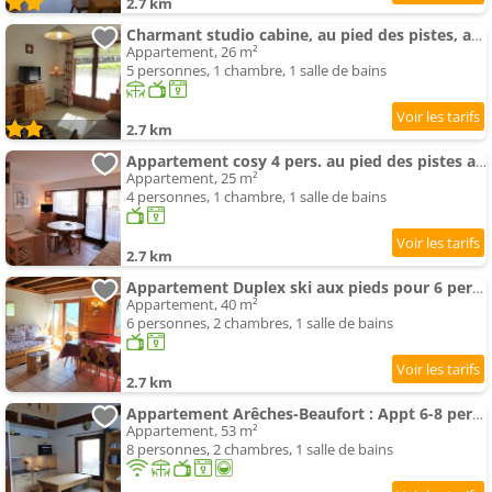
2.7 km
Charmant studio cabine, au pied des pistes, animaux admis - FR-1-342-192
Appartement, 26 m²
5 personnes, 1 chambre, 1 salle de bains
2.7 km
Appartement cosy 4 pers. au pied des pistes avec terrasse - Arêches-Beaufort - FR-1-342-181
Appartement, 25 m²
4 personnes, 1 chambre, 1 salle de bains
2.7 km
Appartement Duplex ski aux pieds pour 6 pers, bien équipé - FR-1-342-193
Appartement, 40 m²
6 personnes, 2 chambres, 1 salle de bains
2.7 km
Appartement Arêches-Beaufort : Appt 6-8 pers, terrasse, tout confort, avec wi-fi et parking - FR-1-342-271
Appartement, 53 m²
8 personnes, 2 chambres, 1 salle de bains