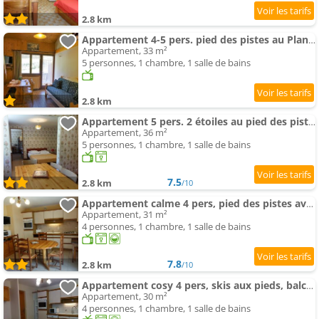
2.8 km
Appartement 4-5 pers. pied des pistes au Planay - FR-1-342-134
Appartement, 33 m²
5 personnes, 1 chambre, 1 salle de bains
2.8 km
Appartement 5 pers. 2 étoiles au pied des pistes, Arêches-Beaufort, 36m², parking, proche randonnée
Appartement, 36 m²
5 personnes, 1 chambre, 1 salle de bains
7.5
2.8 km
/10
Appartement calme 4 pers, pied des pistes avec parking - FR-1-342-160
Appartement, 31 m²
4 personnes, 1 chambre, 1 salle de bains
7.8
2.8 km
/10
Appartement cosy 4 pers, skis aux pieds, balcon, parking, 2 étoiles - Location dim. à dim. en hiver
Appartement, 30 m²
4 personnes, 1 chambre, 1 salle de bains