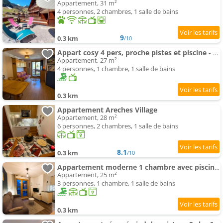
Appartement, 31 m²
4 personnes, 2 chambres, 1 salle de bains
9
0.3 km
/10
Appart cosy 4 pers, proche pistes et piscine - FR-1-342-341
Appartement, 27 m²
4 personnes, 1 chambre, 1 salle de bains
0.3 km
Appartement Areches Village
Appartement, 28 m²
6 personnes, 2 chambres, 1 salle de bains
8.1
0.3 km
/10
Appartement moderne 1 chambre avec piscine, proche ski et village - FR-1-342-328
Appartement, 25 m²
3 personnes, 1 chambre, 1 salle de bains
0.3 km