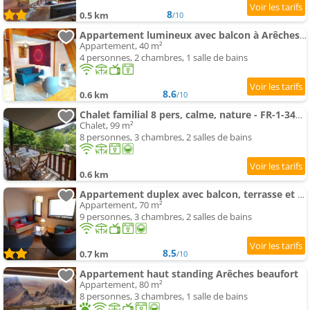
8
0.5 km
/10
Appartement lumineux avec balcon à Arêches Beaufort
Appartement, 40 m²
4 personnes, 2 chambres, 1 salle de bains
8.6
0.6 km
/10
Chalet familial 8 pers, calme, nature - FR-1-342-335
Chalet, 99 m²
8 personnes, 3 chambres, 2 salles de bains
0.6 km
Appartement duplex avec balcon, terrasse et garage, 3 chambres, internet - FR-1-342-222
Appartement, 70 m²
9 personnes, 3 chambres, 2 salles de bains
8.5
0.7 km
/10
Appartement haut standing Arêches beaufort
Appartement, 80 m²
8 personnes, 3 chambres, 1 salle de bains