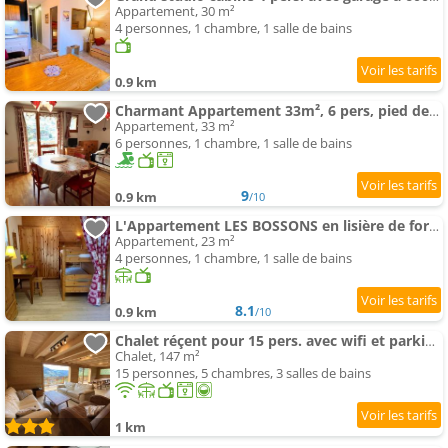
Appartement, 30 m²
4 personnes, 1 chambre, 1 salle de bains
0.9 km
Charmant Appartement 33m², 6 pers, pied des pistes, piscine, Beaufort - FR-1-342-156
Appartement, 33 m²
6 personnes, 1 chambre, 1 salle de bains
9
0.9 km
/10
L'Appartement LES BOSSONS en lisière de forêt dans le chalet Génépi
Appartement, 23 m²
4 personnes, 1 chambre, 1 salle de bains
8.1
0.9 km
/10
Chalet réçent pour 15 pers. avec wifi et parking à Arêches-Beaufort - FR-1-342-310
Chalet, 147 m²
15 personnes, 5 chambres, 3 salles de bains
1 km