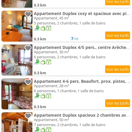
0.3 km
Appartement Duplex cosy et spacieux avec piscine et balcon proche des pistes pour 4-5 personnes à Arêches-Beaufo
Appartement, 45 m²
5 personnes, 2 chambres, 1 salle de bains
7
0.3 km
/10
Appartement Duplex 4/5 pers., centre Arêches-Beaufort, piscine, proche commerces et pistes - FR-1-342-142
Appartement, 30 m²
6 personnes, 2 chambres, 1 salle de bains
0.3 km
Appartement 4-6 pers, Beaufort, prox. pistes, piscine été, parking, animaux OK, bien équipé - FR-1-3
Appartement, 28 m²
6 personnes, 1 chambre, 1 salle de bains
0.3 km
Appartement Duplex spacieux 2 chambres avec piscine proche des pistes - FR-1-342-172
Appartement, 50 m²
7 personnes, 2 chambres, 1 salle de bains