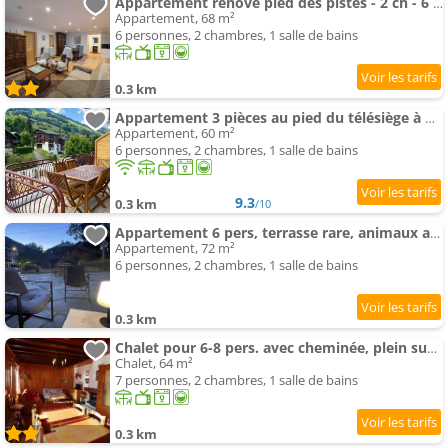
Appartement rénové pied des pistes - 2 ch - 6 pers - Parking - Arêches-Beaufort - FR-1-342-324
Appartement, 68 m²
6 personnes, 2 chambres, 1 salle de bains
0.3 km
Appartement 3 pièces au pied du télésiège à Arêches
Appartement, 60 m²
6 personnes, 2 chambres, 1 salle de bains
9.3
0.3 km
/10
Appartement 6 pers, terrasse rare, animaux admis, Arêches-Beaufort - FR-1-342-339
Appartement, 72 m²
6 personnes, 2 chambres, 1 salle de bains
0.3 km
Chalet pour 6-8 pers. avec cheminée, plein sud et garage à 5 min du centre - FR-1-342-234
Chalet, 64 m²
7 personnes, 2 chambres, 1 salle de bains
0.3 km