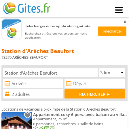
x
Télécharger notre application gratuite
Recherchez et réservez vos séjours sur notre
application
Station d'Arêches Beaufort
73270 ARÊCHES-BEAUFORT
Locations de vacances à proximité de la Station d'Arêches Beaufort
Appartement cosy 6 pers. avec balcon au village, proche parking et local à skis - FR-1-342-291
Appartement, 75 m²
6 personnes, 3 chambres, 1 salle de bains