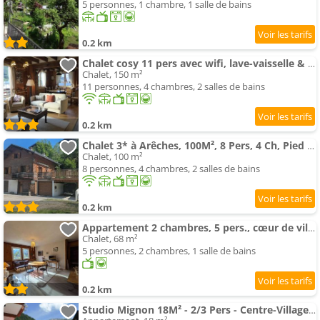
5 personnes, 1 chambre, 1 salle de bains
0.2 km
Chalet cosy 11 pers avec wifi, lave-vaisselle & lave-linge - FR-1-342-229
Chalet, 150 m²
11 personnes, 4 chambres, 2 salles de bains
0.2 km
Chalet 3* à Arêches, 100M², 8 Pers, 4 Ch, Pied des Pistes, Cheminée, Terrasse, Wifi - FR-1-342-246
Chalet, 100 m²
8 personnes, 4 chambres, 2 salles de bains
0.2 km
Appartement 2 chambres, 5 pers., cœur de village avec parking - FR-1-342-323
Chalet, 68 m²
5 personnes, 2 chambres, 1 salle de bains
0.2 km
Studio Mignon 18M² - 2/3 Pers - Centre-Village - FR-1-342-342