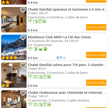
0.4 km
Chalet familial spacieux et lumineux à 5 min du centre, avec balcon, Wi-Fi, proche des pistes - FR-1
Chalet, 100 m²
9 personnes, 4 chambres, 2 salles de bains
0.4 km
Résidence Club MMV La Clé des Cimes
13 locations de vacances, 33 à 86 m²
4 à 10 personnes
8.7
0.5 km
/10
Chalet familial calme pour 7/8 pers, 3 chambres, proche des pistes, bien équipé et animé, 2 étoiles
Chalet, 82 m²
8 personnes, 3 chambres, 2 salles de bains
0.5 km
Chalet chaleureux avec cheminée et internet, proche des pistes - FR-1-342-224
Chalet, 140 m²
10 personnes, 3 chambres, 2 salles de bains