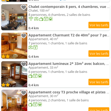
Chalet contemporain 8 pers, 4 chambres, vue sur montagnes, parking, près village - FR-1-342-243
Chalet, 100 m²
8 personnes, 4 chambres, 2 salles de bains
0.4 km
Appartement Charmant T2 de 40m² pour 7 pers. à Arêches, terrasse, proche pistes et commerces, classé 2 étoiles -
Appartement, 40 m²
7 personnes, 1 chambre, 1 salle de bains
0.4 km
Appartement lumineux 2* 33m² avec balcon, à Arêches-Beaufort - FR-1-342-235
Appartement, 33 m²
6 personnes, 1 chambre, 1 salle de bains
0.4 km
Appartement cosy T3 proche village et pistes pour 4 pers, équipé, casier à skis, ascenseur - FR-1-34
Appartement, 30 m²
4 personnes, 2 chambres, 1 salle de bains