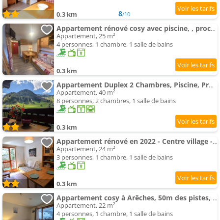
8
0.3 km
/10
Appartement rénové cosy avec piscine, , proche des pistes et du village. - FR-1-342-
Appartement, 25 m²
4 personnes, 1 chambre, 1 salle de bains
0.3 km
Appartement Duplex 2 Chambres, Piscine, Proche Remontées mécaniques, 6 pers - FR-1-342-194
Appartement, 40 m²
8 personnes, 2 chambres, 1 salle de bains
0.3 km
Appartement rénové en 2022 - Centre village - Piscine l'été - Classé 2 étoiles - F
Appartement, 24 m²
3 personnes, 1 chambre, 1 salle de bains
0.3 km
Appartement cosy à Arêches, 50m des pistes, terrasse ouest et piscine l'été - FR-1-342-249
Appartement, 22 m²
4 personnes, 1 chambre, 1 salle de bains