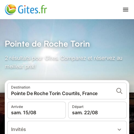
Pointe de Roche Torin
2 résultats pour Gîtes. Comparez et réservez au
meilleur prix!
Destination
Pointe De Roche Torin Courtils, France
Arrivée
Départ
sam. 15/08
sam. 22/08
Invités