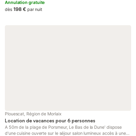
Morlaix Golf Course.
Annulation gratuite
198 €
dès
par nuit
Plouescat, Région de Morlaix
Location de vacances pour 6 personnes
A 50m de la plage de Porsmeur, Le Bas de la Dune' dispose
d'une cuisine ouverte sur le séjour salon lumineux accès à une