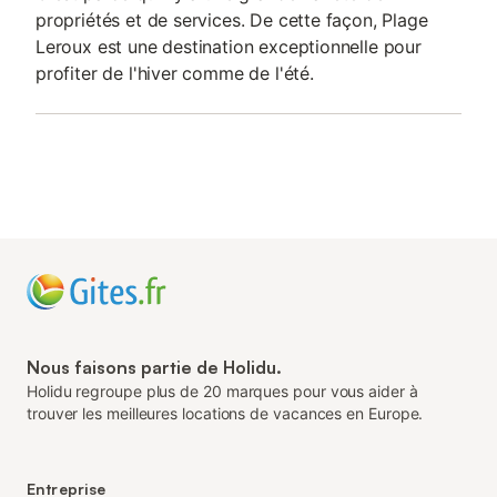
propriétés et de services. De cette façon, Plage
Leroux est une destination exceptionnelle pour
profiter de l'hiver comme de l'été.
Nous faisons partie de Holidu.
Holidu regroupe plus de 20 marques pour vous aider à
trouver les meilleures locations de vacances en Europe.
Entreprise