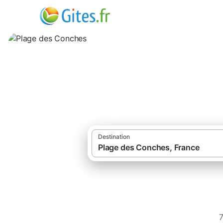
Plage des Conche
Destination
Gîtes et locations de vaca
7