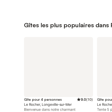
Gîtes les plus populaires dans
Gîte pour 4 personnes
9.0
(
10
)
Gîte pou
Le Rocher, Longeville-sur-Mer
Le Rocher
Bienvenue dans notre charmant
Tente 5 