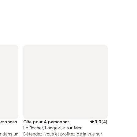
ersonnes
Gîte pour 4 personnes
9.0
(
4
)
Le Rocher, Longeville-sur-Mer
e dans un
Détendez-vous et profitez de la vue sur