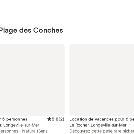
 Plage des Conches
r 5 personnes
9.0
(
2
)
Location de vacances pour 6 p
, Longeville-sur-Mer
Le Rocher, Longeville-sur-Mer
personnes - Natura (Sans
Découvrez cette perle rare niché