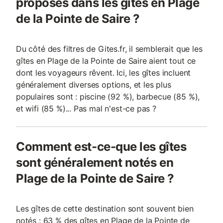
proposés dans les gîtes en Plage
de la Pointe de Saire ?
Du côté des filtres de Gites.fr, il semblerait que les
gîtes en Plage de la Pointe de Saire aient tout ce
dont les voyageurs rêvent. Ici, les gîtes incluent
généralement diverses options, et les plus
populaires sont : piscine (92 %), barbecue (85 %),
et wifi (85 %)... Pas mal n'est-ce pas ?
Comment est-ce-que les gîtes
sont généralement notés en
Plage de la Pointe de Saire ?
Les gîtes de cette destination sont souvent bien
notés : 63 % des gîtes en Plage de la Pointe de