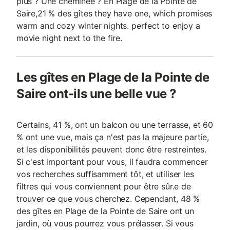
plus ? Une cheminée ? En Plage de la Pointe de
Saire,21 % des gîtes they have one, which promises
warm and cozy winter nights. perfect to enjoy a
movie night next to the fire.
Les gîtes en Plage de la Pointe de
Saire ont-ils une belle vue ?
Certains, 41 %, ont un balcon ou une terrasse, et 60
% ont une vue, mais ça n'est pas la majeure partie,
et les disponibilités peuvent donc être restreintes.
Si c'est important pour vous, il faudra commencer
vos recherches suffisamment tôt, et utiliser les
filtres qui vous conviennent pour être sûr.e de
trouver ce que vous cherchez. Cependant, 48 %
des gîtes en Plage de la Pointe de Saire ont un
jardin, où vous pourrez vous prélasser. Si vous