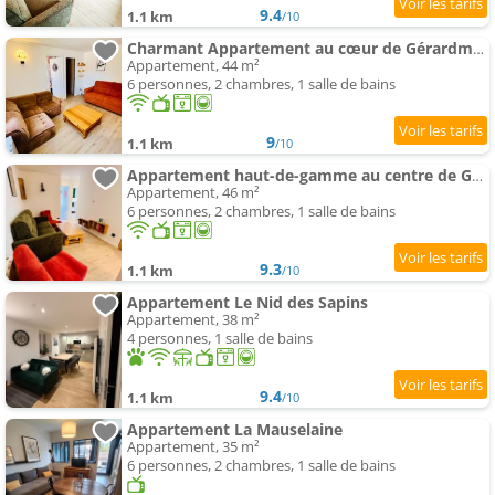
9.4
1.1 km
/10
Charmant Appartement au cœur de Gérardmer !
Appartement, 44 m²
6 personnes, 2 chambres, 1 salle de bains
9
1.1 km
/10
Appartement haut-de-gamme au centre de Gérardmer
Appartement, 46 m²
6 personnes, 2 chambres, 1 salle de bains
9.3
1.1 km
/10
Appartement Le Nid des Sapins
Appartement, 38 m²
4 personnes, 1 salle de bains
9.4
1.1 km
/10
Appartement La Mauselaine
Appartement, 35 m²
6 personnes, 2 chambres, 1 salle de bains