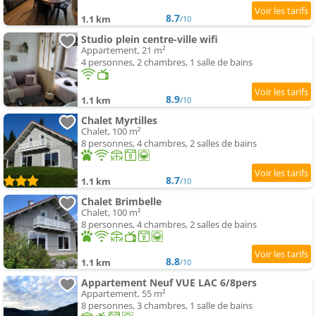
8.7
1.1 km
/10
Studio plein centre-ville wifi
Appartement, 21 m²
4 personnes, 2 chambres, 1 salle de bains
8.9
1.1 km
/10
Chalet Myrtilles
Chalet, 100 m²
8 personnes, 4 chambres, 2 salles de bains
8.7
1.1 km
/10
Chalet Brimbelle
Chalet, 100 m²
8 personnes, 4 chambres, 2 salles de bains
8.8
1.1 km
/10
Appartement Neuf VUE LAC 6/8pers
Appartement, 55 m²
8 personnes, 3 chambres, 1 salle de bains