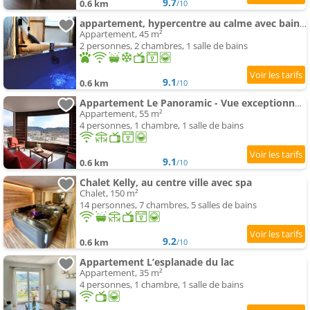
9.7
0.6 km
/10
appartement, hypercentre au calme avec bain balnéo
Appartement, 45 m²
2 personnes, 2 chambres, 1 salle de bains
9.1
0.6 km
/10
Appartement Le Panoramic - Vue exceptionnelle
Appartement, 55 m²
4 personnes, 1 chambre, 1 salle de bains
9.1
0.6 km
/10
Chalet Kelly, au centre ville avec spa
Chalet, 150 m²
14 personnes, 7 chambres, 5 salles de bains
9.2
0.6 km
/10
Appartement L’esplanade du lac
Appartement, 35 m²
4 personnes, 1 chambre, 1 salle de bains