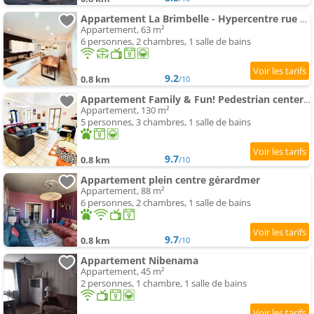
Appartement La Brimbelle - Hypercentre rue piétonne
Appartement, 63 m²
6 personnes, 2 chambres, 1 salle de bains
9.2
0.8 km
/10
Appartement Family & Fun! Pedestrian center proche de Lake et Ski
Appartement, 130 m²
5 personnes, 3 chambres, 1 salle de bains
9.7
0.8 km
/10
Appartement plein centre gérardmer
Appartement, 88 m²
6 personnes, 2 chambres, 1 salle de bains
9.7
0.8 km
/10
Appartement Nibenama
Appartement, 45 m²
2 personnes, 1 chambre, 1 salle de bains