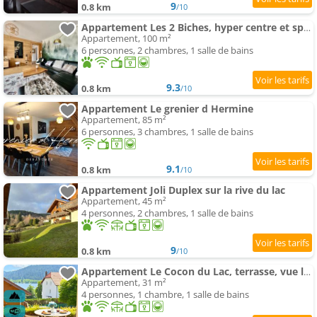
9
0.8 km
/10
Appartement Les 2 Biches, hyper centre et spacieux Gérardmer
Appartement, 100 m²
6 personnes, 2 chambres, 1 salle de bains
9.3
0.8 km
/10
Appartement Le grenier d Hermine
Appartement, 85 m²
6 personnes, 3 chambres, 1 salle de bains
9.1
0.8 km
/10
Appartement Joli Duplex sur la rive du lac
Appartement, 45 m²
4 personnes, 2 chambres, 1 salle de bains
9
0.8 km
/10
Appartement Le Cocon du Lac, terrasse, vue lac
Appartement, 31 m²
4 personnes, 1 chambre, 1 salle de bains