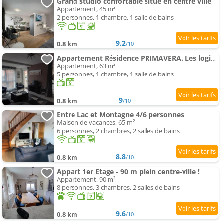
Grand studio confortable situé en centre ville
Appartement, 45 m²
2 personnes, 1 chambre, 1 salle de bains
9.2
0.8 km
/10
Appartement Résidence PRIMAVERA. Les logis mansardés
Appartement, 63 m²
5 personnes, 1 chambre, 1 salle de bains
9
0.8 km
/10
Entre Lac et Montagne 4/6 personnes
Maison de vacances, 65 m²
6 personnes, 2 chambres, 2 salles de bains
8.8
0.8 km
/10
Appart 1er Etage - 90 m plein centre-ville !
Appartement, 90 m²
8 personnes, 3 chambres, 2 salles de bains
9.6
0.8 km
/10