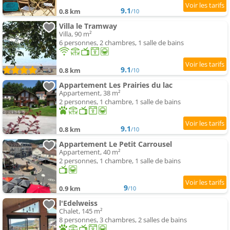
9.1
0.8 km
/10
Villa le Tramway
Villa, 90 m²
6 personnes, 2 chambres, 1 salle de bains
9.1
0.8 km
/10
Appartement Les Prairies du lac
Appartement, 38 m²
2 personnes, 1 chambre, 1 salle de bains
9.1
0.8 km
/10
Appartement Le Petit Carrousel
Appartement, 40 m²
2 personnes, 1 chambre, 1 salle de bains
9
0.9 km
/10
l'Edelweiss
Chalet, 145 m²
8 personnes, 3 chambres, 2 salles de bains