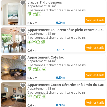
L'appart' du dessous
Appartement, 80 m²
6 personnes, 3 chambres, 1 salle de bains
9.2
0.6 km
/10
Appartement La Parenthèse plein centre au calme à 300 m du lac
Appartement, 81 m²
4 personnes, 2 chambres, 1 salle de bains
10
0.6 km
/10
Appartement Côté lac
Appartement, 64 m²
6 personnes, 2 chambres, 1 salle de bains
9.5
0.6 km
/10
Appartement Cocon Gérardmer à 5min du Lac
Appartement, 83 m²
6 personnes, 2 chambres, 1 salle de bains
8.9
0.6 km
/10