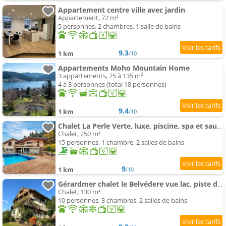
Appartement centre ville avec jardin
Appartement, 72 m²
5 personnes, 2 chambres, 1 salle de bains
9.3
1 km
/10
Appartements Moho Mountain Home
3 appartements, 75 à 135 m²
4 à 8 personnes (total 18 personnes)
9.4
1 km
/10
Chalet La Perle Verte, luxe, piscine, spa et sauna
Chalet, 250 m²
15 personnes, 1 chambre, 2 salles de bains
9
1 km
/10
Gérardmer chalet le Belvédere vue lac, piste de ski
Chalet, 130 m²
10 personnes, 3 chambres, 2 salles de bains