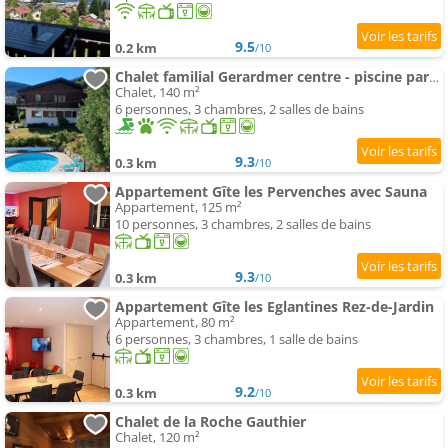
9.5
0.2 km
/10
Chalet familial Gerardmer centre - piscine partagée
Chalet, 140 m²
6 personnes, 3 chambres, 2 salles de bains
9.3
0.3 km
/10
Appartement Gîte les Pervenches avec Sauna
Appartement, 125 m²
10 personnes, 3 chambres, 2 salles de bains
9.3
0.3 km
/10
Appartement Gîte les Eglantines Rez-de-Jardin
Appartement, 80 m²
6 personnes, 3 chambres, 1 salle de bains
9.2
0.3 km
/10
Chalet de la Roche Gauthier
Chalet, 120 m²