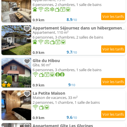
6 personnes, 2 chambres, 1 salle de bains
8.9
0.9 km
/10
Appartement Séjournez dans un hébergement spacieux
Appartement, 110 m²
6 personnes, 3 chambres, 2 salles de bains
9.7
0.9 km
/10
Gîte du Hibou
Gîte, 90 m²
6 personnes, 3 chambres, 1 salle de bains
9
0.9 km
/10
La Petite Maison
Maison de vacances, 33 m²
2 personnes, 1 chambre, 1 salle de bains
9.6
0.9 km
/10
Appartement Gîte Les Glycines