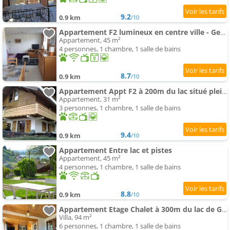
9.2
0.9 km
/10
Appartement F2 lumineux en centre ville - Gerardmer
Appartement, 45 m²
4 personnes, 1 chambre, 1 salle de bains
8.7
0.9 km
/10
Appartement Appt F2 à 200m du lac situé plein sud -vue lac
Appartement, 31 m²
3 personnes, 1 chambre, 1 salle de bains
9.4
0.9 km
/10
Appartement Entre lac et pistes
Appartement, 45 m²
4 personnes, 1 chambre, 1 salle de bains
8.8
0.9 km
/10
Appartement Etage Chalet à 300m du lac de Gérardm
Villa, 94 m²
6 personnes, 1 chambre, 1 salle de bains