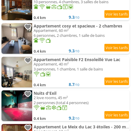
10 personnes, 4 chambres, 3 salles de bains
9.3
0.4 km
/10
Appartement cosy et spacieux - 2 chambres
Appartement, 60 m²
6 personnes, 2 chambres, 1 salle de bains
9.3
0.4 km
/10
Appartement Paisible F2 Ensoleillé Vue Lac
Appartement, 40 m²
3 personnes, 1 chambre, 1 salle de bains
8.7
0.4 km
/10
Nuits d'Exil
2 love rooms, 45 m²
2 personnes (total 4 personnes)
9.2
0.4 km
/10
Appartement Le Meix du Lac 3 étoiles - 200 m du lac - 50 m navette ski