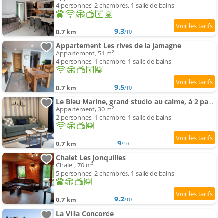
4 personnes, 2 chambres, 1 salle de bains
9.3
0.7 km
/10
Appartement Les rives de la jamagne
Appartement, 51 m²
4 personnes, 1 chambre, 1 salle de bains
9.5
0.7 km
/10
Le Bleu Marine, grand studio au calme, à 2 pas du lac !
Appartement, 30 m²
2 personnes, 1 chambre, 1 salle de bains
9
0.7 km
/10
Chalet Les Jonquilles
Chalet, 70 m²
5 personnes, 2 chambres, 1 salle de bains
9.2
0.7 km
/10
La Villa Concorde