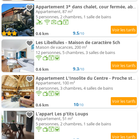
Appartement 3* dans chalet, cour fermée, abri voiture
Appartement, 87 m²
5 personnes, 2 chambres, 1 salle de bains
9.5
0.6 km
/10
Les Libellules - Maison de caractère 5ch
Maison de vacances, 200 m²
12 personnes, 5 chambres, 3 salles de bains
9.3
0.6 km
/10
Appartement L'Insolite du Centre - Proche station Mauselaine
Appartement, 100 m²
8 personnes, 3 chambres, 4 salles de bains
10
0.6 km
/10
L’appart Les p’tits Loups
Appartement, 51 m²
5 personnes, 2 chambres, 1 salle de bains