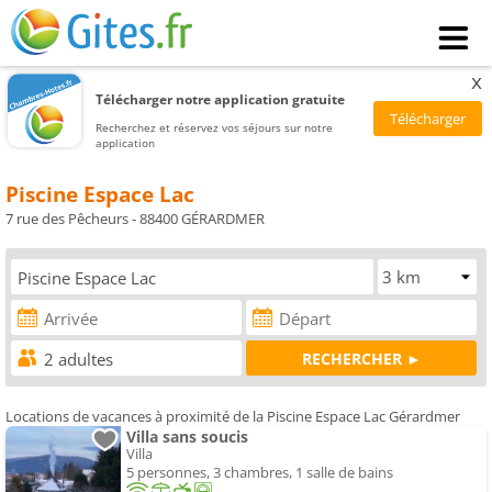
x
Télécharger notre application gratuite
Recherchez et réservez vos séjours sur notre
application
Piscine Espace Lac
7 rue des Pêcheurs - 88400 GÉRARDMER
Locations de vacances à proximité de la Piscine Espace Lac Gérardmer
Villa sans soucis
Villa
5 personnes, 3 chambres, 1 salle de bains