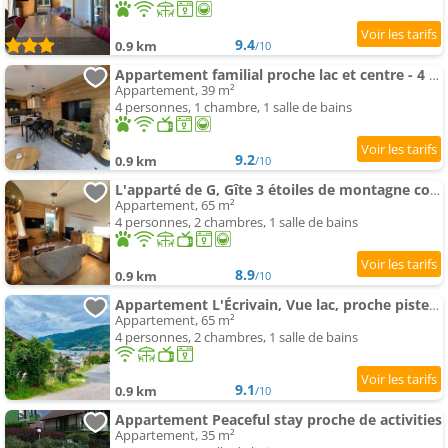
9.4
0.9 km
/10
Appartement familial proche lac et centre - 4 pers, animaux admis - FR-1-589-818
Appartement, 39 m²
4 personnes, 1 chambre, 1 salle de bains
9.2
0.9 km
/10
L'apparté de G, Gîte 3 étoiles de montagne cosy
Appartement, 65 m²
4 personnes, 2 chambres, 1 salle de bains
8.9
0.9 km
/10
Appartement L'Écrivain, Vue lac, proche pistes de ski
Appartement, 65 m²
4 personnes, 2 chambres, 1 salle de bains
9.1
0.9 km
/10
Appartement Peaceful stay proche de activities
Appartement, 35 m²