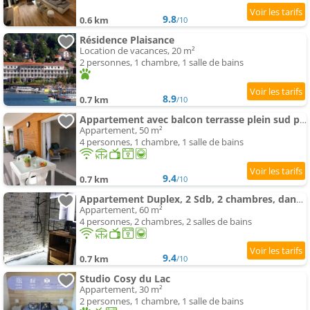
9.8
0.6 km
/10
Résidence Plaisance
Location de vacances, 20 m²
2 personnes, 1 chambre, 1 salle de bains
8.9
0.7 km
/10
Appartement avec balcon terrasse plein sud proche lac et centre ville wifi
Appartement, 50 m²
4 personnes, 1 chambre, 1 salle de bains
9.4
0.7 km
/10
Appartement Duplex, 2 Sdb, 2 chambres, dans une impasse en centre-ville
Appartement, 60 m²
4 personnes, 2 chambres, 2 salles de bains
9.4
0.7 km
/10
Studio Cosy du Lac
Appartement, 30 m²
2 personnes, 1 chambre, 1 salle de bains