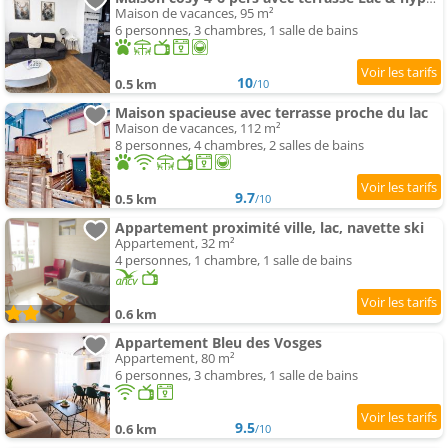
Maison de vacances, 95 m²
6 personnes, 3 chambres, 1 salle de bains
10
0.5 km
/10
Maison spacieuse avec terrasse proche du lac
Maison de vacances, 112 m²
8 personnes, 4 chambres, 2 salles de bains
9.7
0.5 km
/10
Appartement proximité ville, lac, navette ski
Appartement, 32 m²
4 personnes, 1 chambre, 1 salle de bains
0.6 km
Appartement Bleu des Vosges
Appartement, 80 m²
6 personnes, 3 chambres, 1 salle de bains
9.5
0.6 km
/10