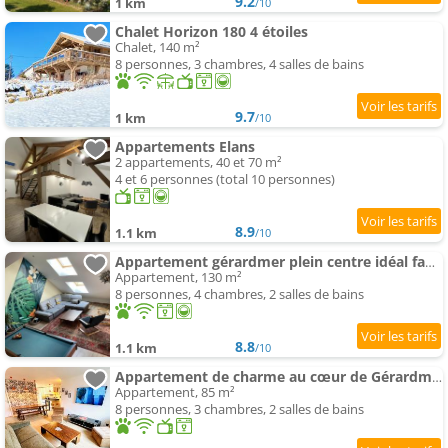
9.2
1 km
/10
Chalet Horizon 180 4 étoiles
Chalet, 140 m²
8 personnes, 3 chambres, 4 salles de bains
9.7
1 km
/10
Appartements Elans
2 appartements, 40 et 70 m²
4 et 6 personnes (total 10 personnes)
8.9
1.1 km
/10
Appartement gérardmer plein centre idéal famille
Appartement, 130 m²
8 personnes, 4 chambres, 2 salles de bains
8.8
1.1 km
/10
Appartement de charme au cœur de Gérardmer
Appartement, 85 m²
8 personnes, 3 chambres, 2 salles de bains