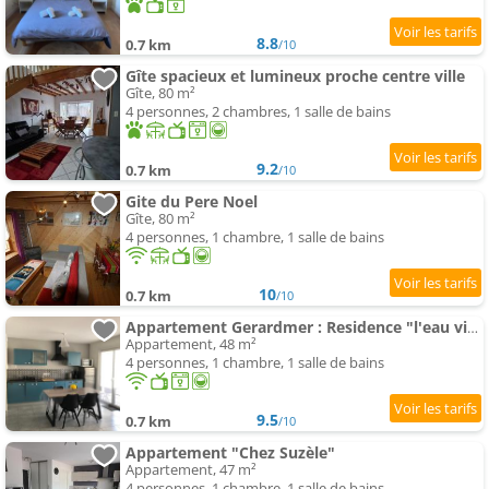
8.8
0.7 km
/10
Gîte spacieux et lumineux proche centre ville
Gîte, 80 m²
4 personnes, 2 chambres, 1 salle de bains
9.2
0.7 km
/10
Gite du Pere Noel
Gîte, 80 m²
4 personnes, 1 chambre, 1 salle de bains
10
0.7 km
/10
Appartement Gerardmer : Residence "l'eau vive"
Appartement, 48 m²
4 personnes, 1 chambre, 1 salle de bains
9.5
0.7 km
/10
Appartement "Chez Suzèle"
Appartement, 47 m²
4 personnes, 1 chambre, 1 salle de bains