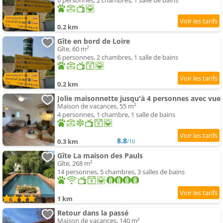
6 personnes, 2 chambres, 1 salle de bains
0.2 km
Gîte en bord de Loire
Gîte, 60 m²
6 personnes, 2 chambres, 1 salle de bains
0.2 km
Jolie maisonnette jusqu'à 4 personnes avec vue
Maison de vacances, 55 m²
4 personnes, 1 chambre, 1 salle de bains
8.8
0.3 km
/10
Gîte La maison des Pauls
Gîte, 268 m²
14 personnes, 5 chambres, 3 salles de bains
1 km
Retour dans la passé
Maison de vacances, 140 m²