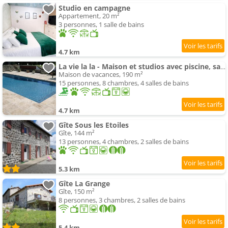
Studio en campagne
Appartement, 20 m²
3 personnes, 1 salle de bains
4.7 km
La vie la la - Maison et studios avec piscine, sauna et salle de jeux
Maison de vacances, 190 m²
15 personnes, 8 chambres, 4 salles de bains
4.7 km
Gîte Sous les Etoiles
Gîte, 144 m²
13 personnes, 4 chambres, 2 salles de bains
5.3 km
Gîte La Grange
Gîte, 150 m²
8 personnes, 3 chambres, 2 salles de bains
5.4 km