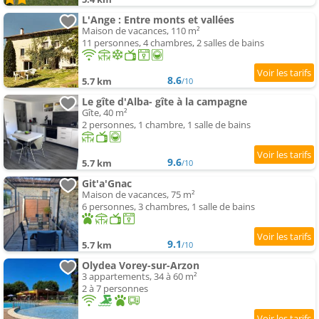
L'Ange : Entre monts et vallées
Maison de vacances, 110 m²
11 personnes, 4 chambres, 2 salles de bains
8.6
5.7 km
/10
Le gîte d'Alba- gîte à la campagne
Gîte, 40 m²
2 personnes, 1 chambre, 1 salle de bains
9.6
5.7 km
/10
Git'a'Gnac
Maison de vacances, 75 m²
6 personnes, 3 chambres, 1 salle de bains
9.1
5.7 km
/10
Olydea Vorey-sur-Arzon
3 appartements, 34 à 60 m²
2 à 7 personnes