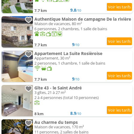
9.8
7.7 km
/10
Authentique Maison de campagne De la rivière
Maison de vacances, 80 m²
6 personnes, 2 chambres, 1 salle de bains
9
7.7 km
/10
Appartement La Suite Rosièroise
Appartement, 30 m²
2 personnes, 1 chambre, 1 salle de bains
9
7.7 km
/10
Gîte 43 - le Saint André
3 gîtes, 21 à 27 m²
2 à 4 personnes (total 10 personnes)
8.9
8 km
/10
Au charme du temps
Maison de vacances, 170 m²
11 personnes, 2 salles de bains