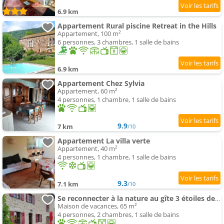
6.9 km
Appartement Rural piscine Retreat in the Hills
Appartement, 100 m²
6 personnes, 3 chambres, 1 salle de bains
6.9 km
Appartement Chez Sylvia
Appartement, 60 m²
4 personnes, 1 chambre, 1 salle de bains
9.9
7 km
/10
Appartement La villa verte
Appartement, 40 m²
4 personnes, 1 chambre, 1 salle de bains
9.3
7.1 km
/10
Se reconnecter à la nature au gîte 3 étoiles de Montager à Saint André de Chalencon
Maison de vacances, 65 m²
4 personnes, 2 chambres, 1 salle de bains