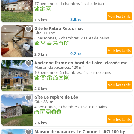
17 personnes, 1 chambre, 1 salle de bains
8.8
1.3 km
/10
Gite le Patou Retournac
Gîte, 110 m²
8 personnes, 2 chambres, 2 salles de bains
9.2
2.3 km
/10
Ancienne ferme en bord de Loire -classée meublé de tourisme 3 étoiles
Maison de vacances, 120 m²
10 personnes, 5 chambres, 2 salles de bains
2.6 km
Gîte Le repère de Léo
Gîte, 88 m²
4 personnes, 2 chambres, 1 salle de bains
2.6 km
Maison de vacances Le Chomeil - ACL100 by Interhome