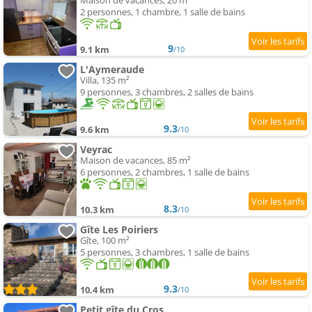
Maison de vacances, 20 m²
2 personnes, 1 chambre, 1 salle de bains
9
9.1 km
/10
L'Aymeraude
Villa, 135 m²
9 personnes, 3 chambres, 2 salles de bains
9.3
9.6 km
/10
Veyrac
Maison de vacances, 85 m²
6 personnes, 2 chambres, 1 salle de bains
8.3
10.3 km
/10
Gîte Les Poiriers
Gîte, 100 m²
5 personnes, 3 chambres, 1 salle de bains
9.3
10.4 km
/10
Petit gîte du Cros