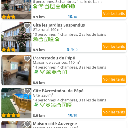
6 personnes, 3 chambres, 1 salle de bains
10
8.9 km
/10
Gîte les Jardins Suspendus
Gîte rural, 160 m²
10 personnes, 4 chambres, 2 salles de bains
9.4
8.9 km
/10
L'arrestadou de Pépé
Maison de vacances, 110 m²
14 personnes, 4 chambres, 3 salles de bains
8.9 km
Gîte l'Arrestadou de Pépé
Gîte, 220 m²
14 personnes, 4 chambres, 3 salles de bains
10
8.9 km
/10
Maison côté Auvergne