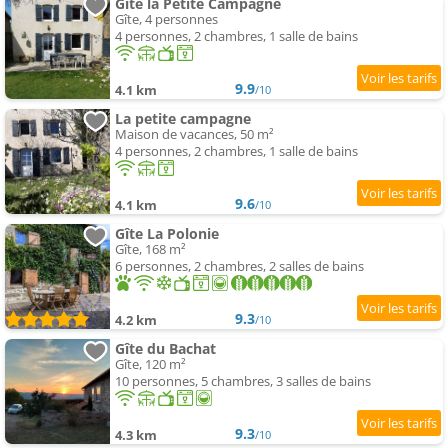
Gite la Petite Campagne
Gîte, 4 personnes
4 personnes, 2 chambres, 1 salle de bains
9.9
4.1 km
/10
La petite campagne
Maison de vacances, 50 m²
4 personnes, 2 chambres, 1 salle de bains
9.6
4.1 km
/10
Gîte La Polonie
Gîte, 168 m²
6 personnes, 2 chambres, 2 salles de bains
9.3
4.2 km
/10
Gîte du Bachat
Gîte, 120 m²
10 personnes, 5 chambres, 3 salles de bains
9.3
4.3 km
/10