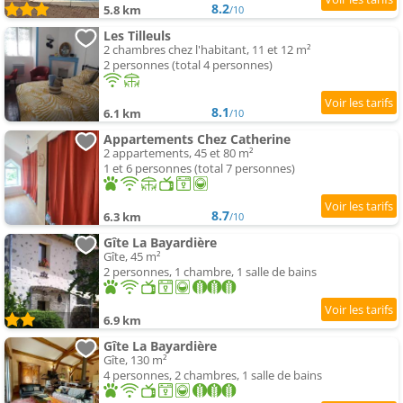
8.2
5.8 km
/10
Les Tilleuls
2 chambres chez l'habitant, 11 et 12 m²
2 personnes (total 4 personnes)
8.1
6.1 km
/10
Appartements Chez Catherine
2 appartements, 45 et 80 m²
1 et 6 personnes (total 7 personnes)
8.7
6.3 km
/10
Gîte La Bayardière
Gîte, 45 m²
2 personnes, 1 chambre, 1 salle de bains
6.9 km
Gîte La Bayardière
Gîte, 130 m²
4 personnes, 2 chambres, 1 salle de bains