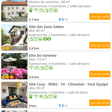
Maison de vacances, 140 m²
6 personnes, 3 chambres, 2 salles de bains
8.5
3.1 km
/10
Gîte des Eaux Salées
Gîte, 80 m²
4 personnes, 2 chambres, 1 salle de bains
3.6 km
Gîte De Varenne
Gîte, 110 m²
8 personnes, 4 chambres, 1 salle de bains
3.6 km
Gîte Cosy - 90M2 - T4 - Climatisé - Tout Équipé
Gîte, 90 m²
8 personnes, 1 chambre, 1 salle de bains
9.2
4 km
/10