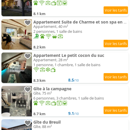
8.1 km
Appartement Suite de Charme et son spa en pleine nature
Appartement, 40 m²
2 personnes, 1 salle de bains
8.2 km
Appartement Le petit cocon du suc
Appartement, 28 m²
1 personne, 1 chambre, 1 salle de bains
8.5
8.3 km
/10
Gîte à la campagne
Gîte, 75 m²
6 personnes, 3 chambres, 1 salle de bains
9.1
8.7 km
/10
Gîte du Breuil
Gîte, 88 m²