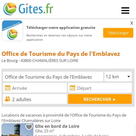
x
Télécharger notre application gratuite
Recherchez et réservez vos séjours sur notre
application
Office de Tourisme du Pays de l'Emblavez
Le Bourg - 43800 CHAMALIÈRES SUR LOIRE
Locations de vacances à proximité de l'Office de Tourisme du Pays de
l'Emblavez Chamalières sur Loire
Gîte en bord de Loire
Gîte, 25 m²