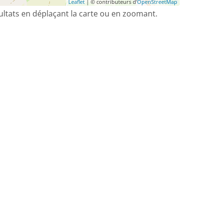
Leaflet
| © contributeurs d'
OpenStreetMap
sultats en déplaçant la carte ou en zoomant.