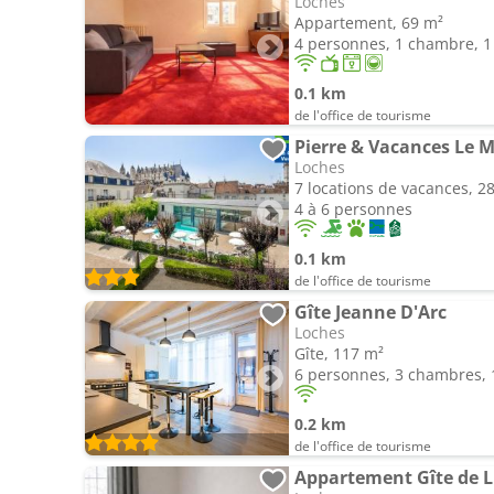
Loches
Appartement, 69 m²
4 personnes, 1 chambre, 1 
0.1 km
de l'office de tourisme
Pierre & Vacances Le M
Loches
7 locations de vacances, 2
4 à 6 personnes
0.1 km
de l'office de tourisme
Gîte Jeanne D'Arc
Loches
Gîte, 117 m²
6 personnes, 3 chambres, 1
0.2 km
de l'office de tourisme
Appartement Gîte de L