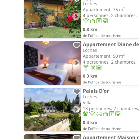
Loches
Appartement, 75 m²
4 personnes, 2 chambres, 1
0.3 km
de l'office de tourisme
Appartement Diane de 
Loches
Appartement, 50 m²
4 personnes, 2 chambres, 1
0.3 km
de l'office de tourisme
Palais D’or
Loches
Villa
13 personnes, 7 chambres, 
0.4 km
de l'office de tourisme
Appartement Maison c