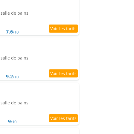
salle de bains
7.6
/10
salle de bains
9.2
/10
salle de bains
9
/10