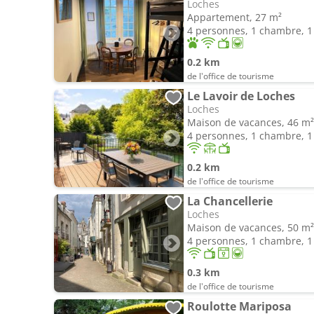
Loches
Appartement, 27 m²
4 personnes, 1 chambre, 1 
0.2 km
de l'office de tourisme
Le Lavoir de Loches
Loches
Maison de vacances, 46 m²
4 personnes, 1 chambre, 1 
0.2 km
de l'office de tourisme
La Chancellerie
Loches
Maison de vacances, 50 m²
4 personnes, 1 chambre, 1 
0.3 km
de l'office de tourisme
Roulotte Mariposa