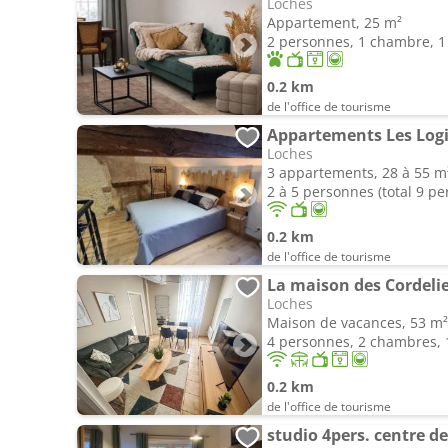
Loches
Appartement, 25 m²
2 personnes, 1 chambre, 1 
0.2 km
de l'office de tourisme
Appartements Les Log
Loches
3 appartements, 28 à 55 m
2 à 5 personnes (total 9 p
0.2 km
de l'office de tourisme
La maison des Cordeli
Loches
Maison de vacances, 53 m²
4 personnes, 2 chambres, 1
0.2 km
de l'office de tourisme
studio 4pers. centre d