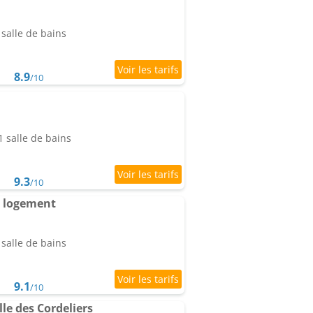
salle de bains
8.9
/10
 salle de bains
9.3
/10
 logement
salle de bains
9.1
/10
le des Cordeliers