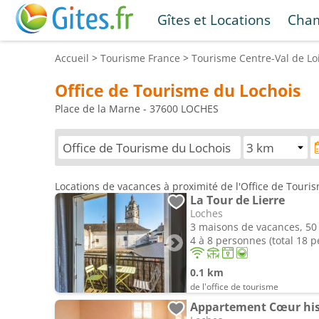
Gîtes et Locations
Cham
Accueil
>
Tourisme
France
>
Tourisme
Centre-Val de Lo
Office de Tourisme du Lochois
Place de la Marne - 37600 LOCHES
Locations de vacances à proximité de l'Office de Touri
La Tour de Lierre
Loches
3 maisons de vacances, 50
4 à 8 personnes (total 18 
0.1 km
de l'office de tourisme