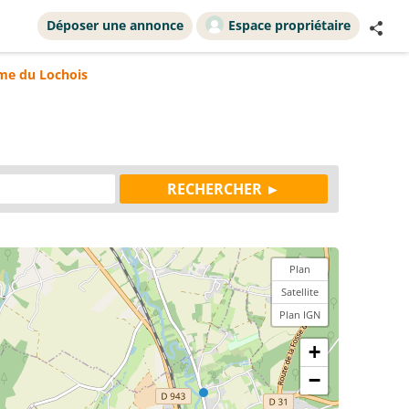
Déposer une annonce
Espace propriétaire
sme du Lochois
Plan
Satellite
Plan IGN
+
−