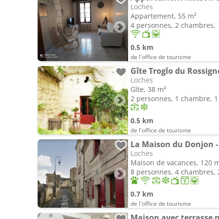
Loches
Appartement, 55 m²
4 personnes, 2 chambres, 1
0.5 km
de l'office de tourisme
Gîte Troglo du Rossign
Loches
Gîte, 38 m²
2 personnes, 1 chambre, 1 
0.5 km
de l'office de tourisme
Loches
Maison de vacances, 120 
8 personnes, 4 chambres, 2
0.7 km
de l'office de tourisme
Maison avec terrasse 