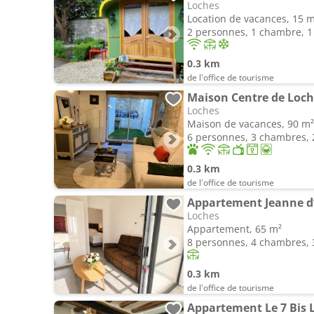
Loches
Location de vacances, 15 
2 personnes, 1 chambre, 1 
0.3 km
de l'office de tourisme
Maison Centre de Loch
Loches
Maison de vacances, 90 m²
6 personnes, 3 chambres, 2
0.3 km
de l'office de tourisme
Loches
Appartement, 65 m²
8 personnes, 4 chambres, 3
0.3 km
de l'office de tourisme
Appartement Le 7 Bis 