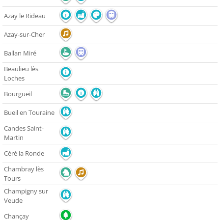
Azay le Rideau
Azay-sur-Cher
Ballan Miré
Beaulieu lès
Loches
Bourgueil
Bueil en Touraine
Candes Saint-
Martin
Céré la Ronde
Chambray lès
Tours
Champigny sur
Veude
Chançay