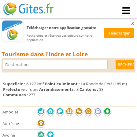
x
Télécharger notre application gratuite
Recherchez et réservez vos séjours sur notre
application
Tourisme dans l'Indre et Loire
Superficie :
6 127 km²
Point culminant :
La Ronde de Céré (189 m)
Préfecture :
Tours
Arrondissements :
3
Cantons :
33
Communes :
277
Amboise
Autrèche
Avoine