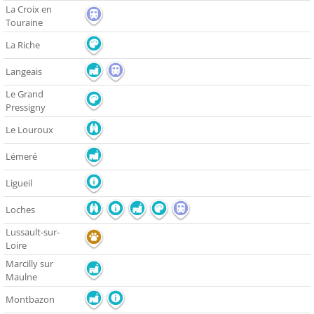
La Croix en
Touraine
La Riche
Langeais
Le Grand
Pressigny
Le Louroux
Lémeré
Ligueil
Loches
Lussault-sur-
Loire
Marcilly sur
Maulne
Montbazon