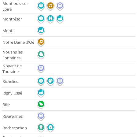
Montlouis-sur-
Loire
Montrésor
Monts
Notre Dame d'Oé
Nouans les
Fontaines
Noyant de
Touraine
Richelieu
Rigny Ussé
Rillé
Rivarennes
Rochecorbon