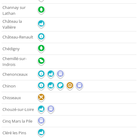
Channay sur
Lathan
Château la
Vallière
Château-Renault
Chédigny
Chemillé-sur-
Indrois
Chenonceaux
Chinon
Chisseaux
Chouzé-sur-Loire
Cinq Mars la Pile
Cléré les Pins