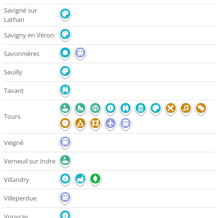
Savigné sur
Lathan
Savigny en Véron
Savonnières
Seuilly
Tavant
Tours
Veigné
Verneuil sur Indre
Villandry
Villeperdue
Vouvray