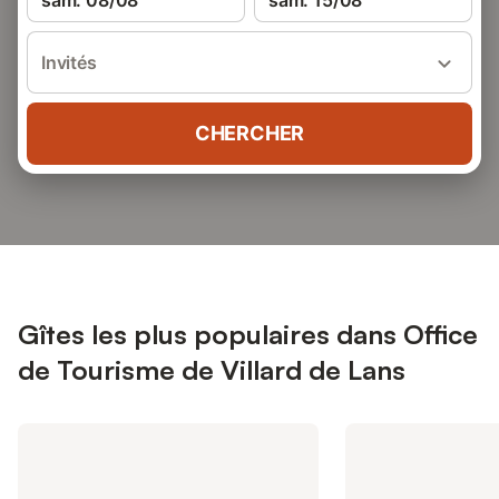
sam. 08/08
sam. 15/08
Invités
CHERCHER
Gîtes les plus populaires dans Office
de Tourisme de Villard de Lans