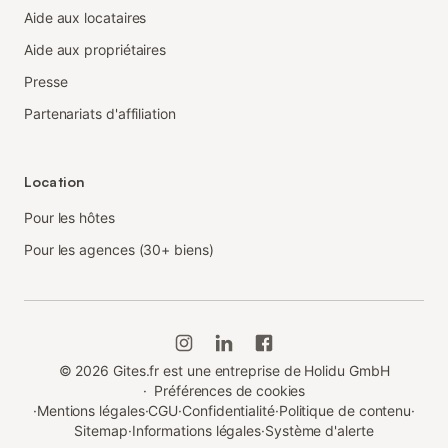
Aide aux locataires
Aide aux propriétaires
Presse
Partenariats d'affiliation
Location
Pour les hôtes
Pour les agences (30+ biens)
©
2026
Gites.fr est une entreprise de Holidu GmbH
·
Préférences de cookies
·
Mentions légales
·
CGU
·
Confidentialité
·
Politique de contenu
·
Sitemap
·
Informations légales
·
Système d'alerte