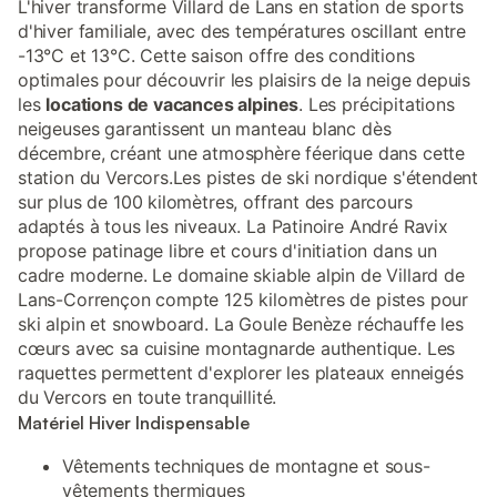
L'hiver transforme Villard de Lans en station de sports
d'hiver familiale, avec des températures oscillant entre
-13°C et 13°C. Cette saison offre des conditions
optimales pour découvrir les plaisirs de la neige depuis
les
locations de vacances alpines
. Les précipitations
neigeuses garantissent un manteau blanc dès
décembre, créant une atmosphère féerique dans cette
station du Vercors.Les pistes de ski nordique s'étendent
sur plus de 100 kilomètres, offrant des parcours
adaptés à tous les niveaux. La Patinoire André Ravix
propose patinage libre et cours d'initiation dans un
cadre moderne. Le domaine skiable alpin de Villard de
Lans-Corrençon compte 125 kilomètres de pistes pour
ski alpin et snowboard. La Goule Benèze réchauffe les
cœurs avec sa cuisine montagnarde authentique. Les
raquettes permettent d'explorer les plateaux enneigés
du Vercors en toute tranquillité.
Matériel Hiver Indispensable
Vêtements techniques de montagne et sous-
vêtements thermiques