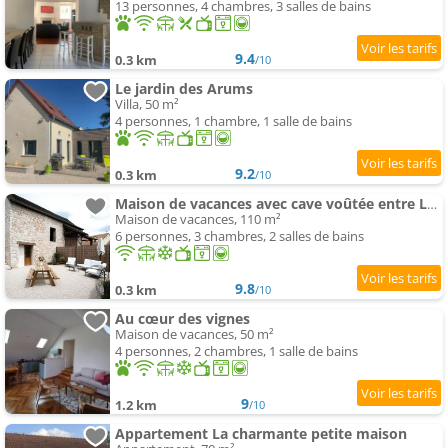
13 personnes, 4 chambres, 3 salles de bains
9.4
0.3 km
/10
Le jardin des Arums
Villa, 50 m²
4 personnes, 1 chambre, 1 salle de bains
9.2
0.3 km
/10
Maison de vacances avec cave voûtée entre Lyon et Beaune
Maison de vacances, 110 m²
6 personnes, 3 chambres, 2 salles de bains
9.8
0.3 km
/10
Au cœur des vignes
Maison de vacances, 50 m²
4 personnes, 2 chambres, 1 salle de bains
9
1.2 km
/10
Appartement La charmante petite maison