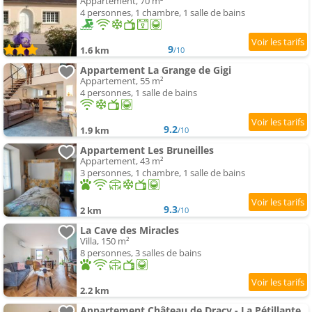
Appartement, 70 m²
4 personnes, 1 chambre, 1 salle de bains
9
1.6 km
/10
Appartement La Grange de Gigi
Appartement, 55 m²
4 personnes, 1 salle de bains
9.2
1.9 km
/10
Appartement Les Bruneilles
Appartement, 43 m²
3 personnes, 1 chambre, 1 salle de bains
9.3
2 km
/10
La Cave des Miracles
Villa, 150 m²
8 personnes, 3 salles de bains
2.2 km
Appartement Château de Dracy - La Pétillante