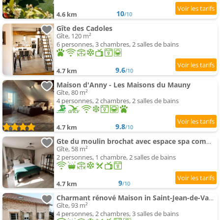
10
4.6 km
/10
Gîte des Cadoles
Gîte, 120 m²
6 personnes, 3 chambres, 2 salles de bains
9.6
4.7 km
/10
Maison d'Anny - Les Maisons du Mauny
Gîte, 80 m²
4 personnes, 2 chambres, 2 salles de bains
9.8
4.7 km
/10
Gte du moulin brochat avec espace spa commun
Gîte, 58 m²
2 personnes, 1 chambre, 2 salles de bains
9
4.7 km
/10
Charmant rénové Maison in Saint-Jean-de-Vaux, France
Gîte, 93 m²
4 personnes, 2 chambres, 3 salles de bains