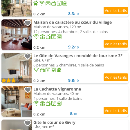
8.3
0.2 km
/10
Maison de caractère au cœur du village
Maison de vacances, 129 m²
12 personnes, 4 chambres, 2 salles de bains
9.2
0.2 km
/10
Le Gîte de Varanges : meublé de tourisme 3*
Gîte, 67 m²
6 personnes, 2 chambres, 1 salle de bains
9.8
0.2 km
/10
La Cachette Vigneronne
Maison de vacances, 40 m²
4 personnes, 1 salle de bains
8
0.2 km
/10
Gîte le cœur de Givry
Gîte, 160 m²