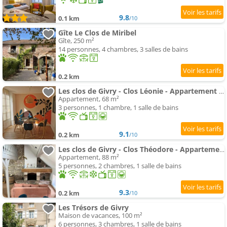
9.8
0.1 km
/10
Gîte Le Clos de Miribel
Gîte, 250 m²
14 personnes, 4 chambres, 3 salles de bains
0.2 km
Les clos de Givry - Clos Léonie - Appartement 68m2 spacieux, lumineux et avec sauna
Appartement, 68 m²
3 personnes, 1 chambre, 1 salle de bains
9.1
0.2 km
/10
Les clos de Givry - Clos Théodore - Appartement 88m2 climatisé avec sauna et petite terrasse
Appartement, 88 m²
5 personnes, 2 chambres, 1 salle de bains
9.3
0.2 km
/10
Les Trésors de Givry
Maison de vacances, 100 m²
6 personnes, 3 chambres, 1 salle de bains