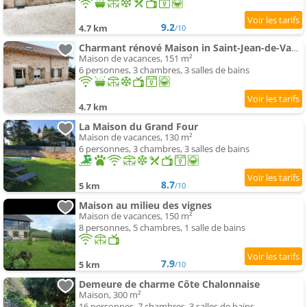
9.2
4.7 km
/10
Charmant rénové Maison in Saint-Jean-de-Vaux, Burgundy
Maison de vacances, 151 m²
6 personnes, 3 chambres, 3 salles de bains
4.7 km
La Maison du Grand Four
Maison de vacances, 130 m²
6 personnes, 3 chambres, 3 salles de bains
8.7
5 km
/10
Maison au milieu des vignes
Maison de vacances, 150 m²
8 personnes, 5 chambres, 1 salle de bains
7.9
5 km
/10
Demeure de charme Côte Chalonnaise
Maison, 300 m²
16 personnes, 7 chambres, 3 salles de bains