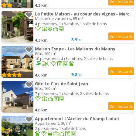
4.3 km
La Petite Maison - au coeur des vignes - Mercurey
Maison de vacances, 85 m²
4 personnes, 1 chambre, 1 salle de bains
8.9
4.3 km
/10
Maison Esope - Les Maisons du Mauny
Gîte, 160 m²
10 personnes, 4 chambres, 2 salles de bains
9.8
4.6 km
/10
Gîte Le Clos de Saint Jean
Gîte, 160 m²
7 personnes, 1 chambre, 2 salles de bains
4.6 km
Appartement L'Atelier du Champ Ladoit
Appartement, 30 m²
2 personnes, 1 salle de bains