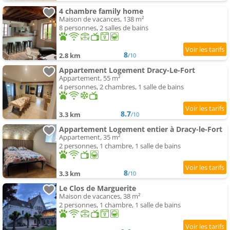
4 chambre family home
Maison de vacances, 138 m²
8 personnes, 2 salles de bains
8
2.8 km
/10
Appartement Logement Dracy-Le-Fort
Appartement, 55 m²
4 personnes, 2 chambres, 1 salle de bains
8.7
3.3 km
/10
Appartement Logement entier à Dracy-le-Fort
Appartement, 35 m²
2 personnes, 1 chambre, 1 salle de bains
8
3.3 km
/10
Le Clos de Marguerite
Maison de vacances, 38 m²
2 personnes, 1 chambre, 1 salle de bains