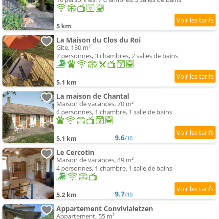
5 km
La Maison du Clos du Roi
Gîte, 130 m²
7 personnes, 3 chambres, 2 salles de bains
5.1 km
La maison de Chantal
Maison de vacances, 70 m²
4 personnes, 1 chambre, 1 salle de bains
9.6
5.1 km
/10
Le Cercotin
Maison de vacances, 49 m²
4 personnes, 1 chambre, 1 salle de bains
9.7
5.2 km
/10
Appartement Convivialetzen
Appartement, 55 m²