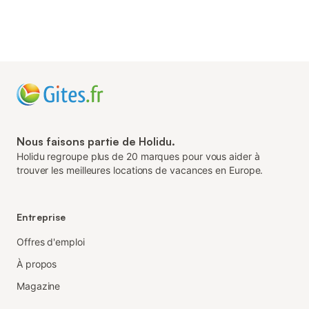
Nous faisons partie de Holidu.
Holidu regroupe plus de 20 marques pour vous aider à
trouver les meilleures locations de vacances en Europe.
Entreprise
Offres d'emploi
À propos
Magazine