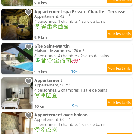
9.8 km
Appartement spa Privatif Chauffé - Terrasse & Clim
Appartement, 42 m²
4 personnes, 1 chambre, 1 salle de bains
9.9 km
Gîte Saint-Martin
Maison de vacances, 170 m²
8 personnes, 4 chambres, 2 salles de bains
10
9.9 km
/10
Appartement
Appartement, 50 m²
4 personnes, 2 chambres, 1 salle de bains
9
10 km
/10
Appartement avec balcon
Appartement, 60 m²
4 personnes, 1 chambre, 1 salle de bains