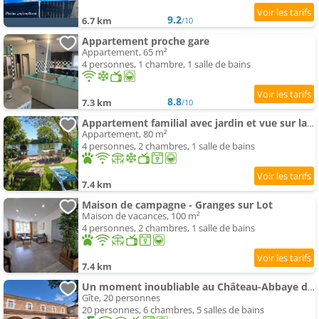
9.2
6.7 km
/10
Appartement proche gare
Appartement, 65 m²
4 personnes, 1 chambre, 1 salle de bains
8.8
7.3 km
/10
Appartement familial avec jardin et vue sur lac , 80 m²
Appartement, 80 m²
4 personnes, 2 chambres, 1 salle de bains
7.4 km
Maison de campagne - Granges sur Lot
Maison de vacances, 100 m²
4 personnes, 2 chambres, 1 salle de bains
7.4 km
Un moment inoubliable au Château-Abbaye de Clairac
Gîte, 20 personnes
20 personnes, 6 chambres, 5 salles de bains