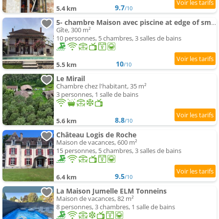
9.7
5.4 km
/10
5- chambre Maison avec piscine at edge of small village
Gîte, 300 m²
10 personnes, 5 chambres, 3 salles de bains
10
5.5 km
/10
Le Mirail
Chambre chez l'habitant, 35 m²
3 personnes, 1 salle de bains
8.8
5.6 km
/10
Château Logis de Roche
Maison de vacances, 600 m²
15 personnes, 5 chambres, 3 salles de bains
9.5
6.4 km
/10
La Maison Jumelle ELM Tonneins
Maison de vacances, 82 m²
8 personnes, 3 chambres, 1 salle de bains