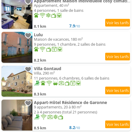
Appartement Maison individuelle cosy climatisé
Appartement, 40 m²
4 personnes, 1 salle de bains
7.9
8.1 km
/10
Lulu
Maison de vacances, 180 m²
9 personnes, 1 chambre, 2 salles de bains
8.2 km
Villa Gontaud
Villa, 290 m²
11 personnes, 6 chambres, 6 salles de bains
8.3 km
Appart-Hôtel Résidence de Garonne
9 appartements, 20 à 80 m²
2 à 4 personnes (total 21 personnes)
8.2
8.5 km
/10