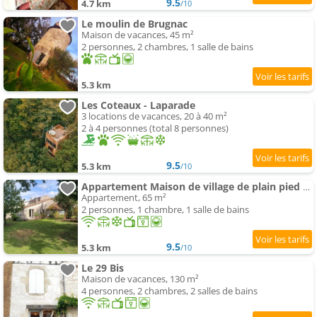
9.5
4.7 km
/10
Le moulin de Brugnac
Maison de vacances, 45 m²
2 personnes, 2 chambres, 1 salle de bains
5.3 km
Les Coteaux - Laparade
3 locations de vacances, 20 à 40 m²
2 à 4 personnes (total 8 personnes)
9.5
5.3 km
/10
Appartement Maison de village de plain pied sur jardin arboré
Appartement, 65 m²
2 personnes, 1 chambre, 1 salle de bains
9.5
5.3 km
/10
Le 29 Bis
Maison de vacances, 130 m²
4 personnes, 2 chambres, 2 salles de bains