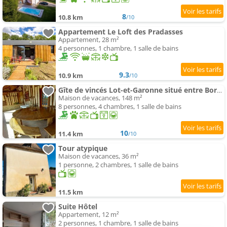
8
10.8 km
/10
Appartement Le Loft des Pradasses
Appartement, 28 m²
4 personnes, 1 chambre, 1 salle de bains
9.3
10.9 km
/10
Gîte de vincés Lot-et-Garonne situé entre Bordeaux et Toulouse rurale, Maison en campagne
Maison de vacances, 148 m²
8 personnes, 4 chambres, 1 salle de bains
10
11.4 km
/10
Tour atypique
Maison de vacances, 36 m²
1 personne, 2 chambres, 1 salle de bains
11.5 km
Suite Hôtel
Appartement, 12 m²
2 personnes, 1 chambre, 1 salle de bains