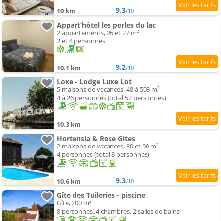
9.3
10 km
/10
Appart’hôtel les perles du lac
2 appartements, 26 et 27 m²
2 et 4 personnes
9.2
10.1 km
/10
Loxe - Lodge Luxe Lot
5 maisons de vacances, 48 à 503 m²
4 à 26 personnes (total 52 personnes)
10.3 km
Hortensia & Rose Gites
2 maisons de vacances, 80 et 90 m²
4 personnes (total 8 personnes)
9.3
10.6 km
/10
Gîte des Tuileries - piscine
Gîte, 200 m²
8 personnes, 4 chambres, 2 salles de bains