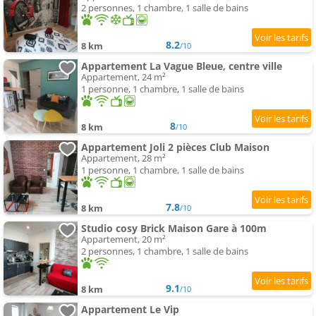
2 personnes, 1 chambre, 1 salle de bains
8.2
8 km
/10
Appartement La Vague Bleue, centre ville
Appartement, 24 m²
1 personne, 1 chambre, 1 salle de bains
8
8 km
/10
Appartement Joli 2 pièces Club Maison
Appartement, 28 m²
1 personne, 1 chambre, 1 salle de bains
7.8
8 km
/10
Studio cosy Brick Maison Gare à 100m
Appartement, 20 m²
2 personnes, 1 chambre, 1 salle de bains
9.1
8 km
/10
Appartement Le Vip