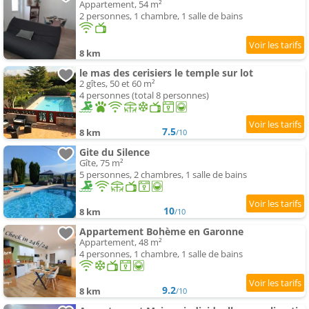
Appartement, 54 m²
2 personnes, 1 chambre, 1 salle de bains
8 km
le mas des cerisiers le temple sur lot
2 gîtes, 50 et 60 m²
4 personnes (total 8 personnes)
7.5
8 km
/10
Gite du Silence
Gîte, 75 m²
5 personnes, 2 chambres, 1 salle de bains
10
8 km
/10
Appartement Bohème en Garonne
Appartement, 48 m²
4 personnes, 1 chambre, 1 salle de bains
9.2
8 km
/10