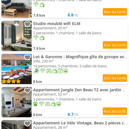
8.8
7.9 km
/10
Studio meublé wifi ELM
Appartement, 20 m²
2 personnes, 1 chambre, 1 salle de bains
7.9 km
Lot & Garonne - Magnifique gîte de groupe avec piscine et vue panoramique en pleine campagne Proche
Villa, 230 m²
14 personnes, 5 chambres, 5 salles de bains
8 km
Appartement Jungle Zen Beau T2 avec jardin Gare 100m
Appartement, 52 m²
3 personnes, 1 chambre, 1 salle de bains
8.7
8 km
/10
Appartement Le Vélo Vintage, Beau 2 pièces centre ville
Appartement, 28 m²