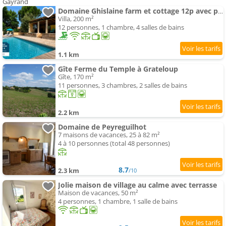
Gayrand
Domaine Ghislaine farm et cottage 12p avec piscine
Villa, 200 m²
12 personnes, 1 chambre, 4 salles de bains
1.1 km
Gîte Ferme du Temple à Grateloup
Gîte, 170 m²
11 personnes, 3 chambres, 2 salles de bains
2.2 km
Domaine de Peyreguilhot
7 maisons de vacances, 25 à 82 m²
4 à 10 personnes (total 48 personnes)
8.7
2.3 km
/10
Jolie maison de village au calme avec terrasse
Maison de vacances, 50 m²
4 personnes, 1 chambre, 1 salle de bains