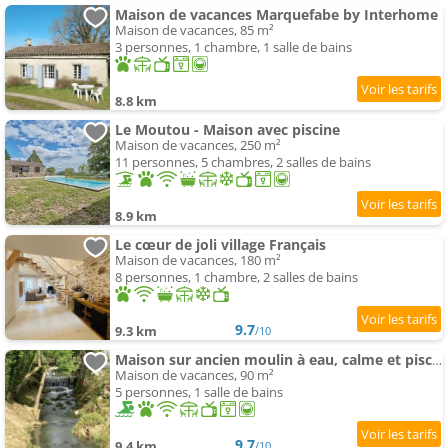
Maison de vacances Marquefabe by Interhome
Maison de vacances, 85 m²
3 personnes, 1 chambre, 1 salle de bains
8.8 km
Le Moutou - Maison avec piscine
Maison de vacances, 250 m²
11 personnes, 5 chambres, 2 salles de bains
8.9 km
Le cœur de joli village Français
Maison de vacances, 180 m²
8 personnes, 1 chambre, 2 salles de bains
9.7
9.3 km
/10
Maison sur ancien moulin à eau, calme et piscine
Maison de vacances, 90 m²
5 personnes, 1 salle de bains
9.7
9.4 km
/10