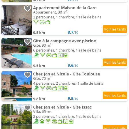
Appartement Maison de la Gare
Appartement, 30 m²
2 personnes, 1 chambre, 1 salle de bains
8.7
9.5 km
/10
Gîte à la campagne avec piscine
Gîte, 90 m²
6 personnes, 1 chambre, 1 salle de bains
9.6
9.5 km
/10
Chez Jan et Nicole - Gite Toulouse
Gîte, 70 m²
4 personnes, 2 chambres, 1 salle de bains
9.5
9.8 km
/10
Chez Jan et Nicole - Gite Issac
Villa, 65 m²
2 personnes, 1 chambre, 1 salle de bains