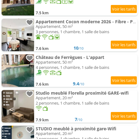
7.5 km
Appartement Cocon moderne 2026 - Fibre - Parking devant la porte - Paisible
Appartement, 50 m²
3 personnes, 1 chambre, 1 salle de bains
10
7.6 km
/10
Château de Ferrègues - L'appart
Appartement, 50 m²
4 personnes, 1 chambre, 1 salle de bains
9.4
7.6 km
/10
Studio meublé Florella proximité GARE-wifi
Appartement, 20 m²
2 personnes, 1 chambre, 1 salle de bains
7
7.9 km
/10
STUDIO meublé à proximité gare-Wifi
Appartement, 20 m²
2 personnes, 1 chambre, 1 salle de bains