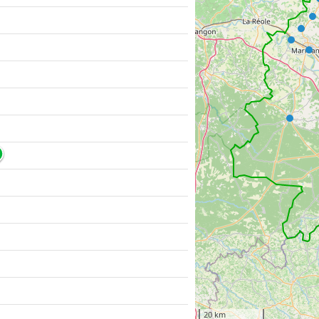
20 km