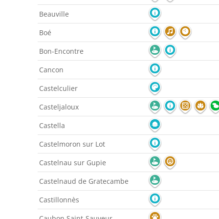
Beauville
Boé
Bon-Encontre
Cancon
Castelculier
Casteljaloux
Castella
Castelmoron sur Lot
Castelnau sur Gupie
Castelnaud de Gratecambe
Castillonnès
Caubon Saint-Sauveur