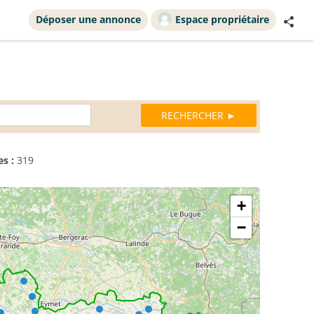
Déposer une annonce
Espace propriétaire
s :
319
+
−