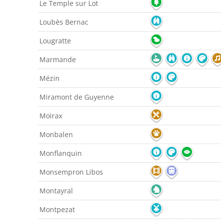
Le Temple sur Lot
Loubès Bernac
Lougratte
Marmande
Mézin
Miramont de Guyenne
Moirax
Monbalen
Monflanquin
Monsempron Libos
Montayral
Montpezat