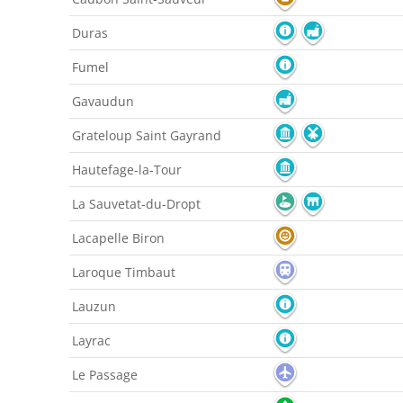
Duras
Fumel
Gavaudun
Grateloup Saint Gayrand
Hautefage-la-Tour
La Sauvetat-du-Dropt
Lacapelle Biron
Laroque Timbaut
Lauzun
Layrac
Le Passage