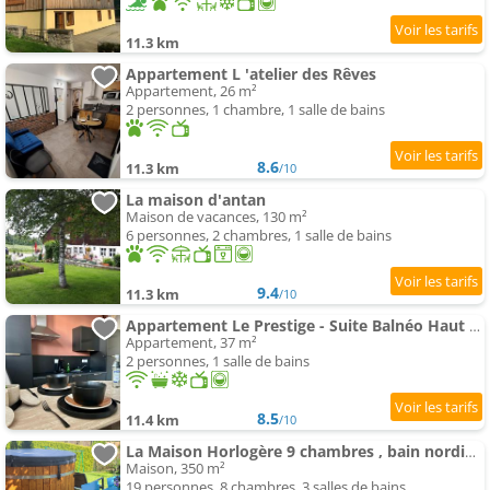
11.3 km
Appartement L 'atelier des Rêves
Appartement, 26 m²
2 personnes, 1 chambre, 1 salle de bains
8.6
11.3 km
/10
La maison d'antan
Maison de vacances, 130 m²
6 personnes, 2 chambres, 1 salle de bains
9.4
11.3 km
/10
Appartement Le Prestige - Suite Balnéo Haut Standing
Appartement, 37 m²
2 personnes, 1 salle de bains
8.5
11.4 km
/10
La Maison Horlogère 9 chambres , bain nordique & sauna
Maison, 350 m²
19 personnes, 8 chambres, 3 salles de bains