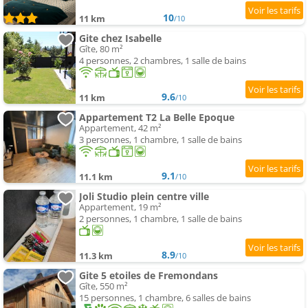
10
11 km
/10
Gite chez Isabelle
Gîte, 80 m²
4 personnes, 2 chambres, 1 salle de bains
9.6
11 km
/10
Appartement T2 La Belle Epoque
Appartement, 42 m²
3 personnes, 1 chambre, 1 salle de bains
9.1
11.1 km
/10
Joli Studio plein centre ville
Appartement, 19 m²
2 personnes, 1 chambre, 1 salle de bains
8.9
11.3 km
/10
Gite 5 etoiles de Fremondans
Gîte, 550 m²
15 personnes, 1 chambre, 6 salles de bains