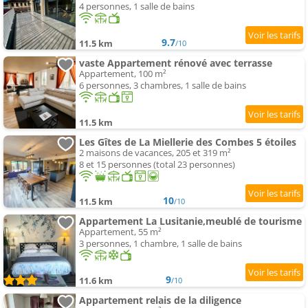
4 personnes, 1 salle de bains
9.7
11.5 km
/10
vaste Appartement rénové avec terrasse
Appartement, 100 m²
6 personnes, 3 chambres, 1 salle de bains
11.5 km
Les Gîtes de La Miellerie des Combes 5 étoiles
2 maisons de vacances, 205 et 319 m²
8 et 15 personnes (total 23 personnes)
10
11.5 km
/10
Appartement La Lusitanie,meublé de tourisme
Appartement, 55 m²
3 personnes, 1 chambre, 1 salle de bains
9
11.6 km
/10
Appartement relais de la diligence