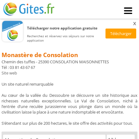
x
Télécharger notre application gratuite
Recherchez et réservez vos séjours sur notre
application
Monastère de Consolation
Chemin des tuffes - 25390 CONSOLATION MAISONNETTES
Tél : 03 81 43 67 67
Site web
Un site naturel remarquable
Au cœur de la vallée du Dessoubre se découvre un site historique aux
richesses naturelles exceptionnelles. Le Val de Consolation, niché à
l’entrée d’une reculée jurassienne vous plonge dans un monde où la
civilisation laisse la place à une nature indomptable et envoûtante.
S’étendant sur plus de 200 hectares, le site offre des activités pour tous.