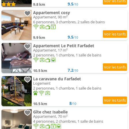
9.5
9.8 km
/10
Appartement cosy
Appartement, 90 m²
6 personnes, 3 chambres, 2 salles de bains
9.5
9.9 km
/10
Appartement Le Petit Farfadet
Appartement, 17 m²
2 personnes, 1 chambre, 1 salle de bains
7.2
10.5 km
/10
La caravane du Farfadet
Logement
2 personnes, 1 chambre, 1 salle de bains
8
10.5 km
/10
Gîte chez Isabelle
Appartement, 70 m²
4 personnes, 2 chambres, 1 salle de bains