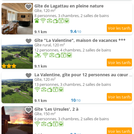
Gîte de Lagattau en pleine nature
Gîte, 120 m²
8 personnes, 3 chambres, 2 salles de bains
9.4
9.1 km
/10
Gîte "La Valentine", maison de vacances ***
Gîte rural, 120 m²
12 personnes, 4 chambres, 2 salles de bains
9.1 km
La Valentine, gîte pour 12 personnes au cœur de la nature
Gîte, 120 m²
13 personnes, 3 chambres, 2 salles de bains
10
9.1 km
/10
Gîte 'Les Ursules', 2 à
Gîte, 150 m²
6 personnes, 3 chambres, 2 salles de bains