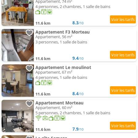
Appartement, 74 m²
4 personnes, 2 chambres, 1 salle de bains
8.3
11.6 km
/10
Appartement F3 Morteau
Appartement, 56 m²
3 personnes, 1 salle de bains
9.4
11.6 km
/10
Appartement Le moulinot
Appartement, 67 m²
4 personnes, 1 salle de bains
8.4
11.6 km
/10
Appartement Morteau
Appartement, 60 m²
5 personnes, 2 chambres, 1 salle de bains
7.9
11.6 km
/10