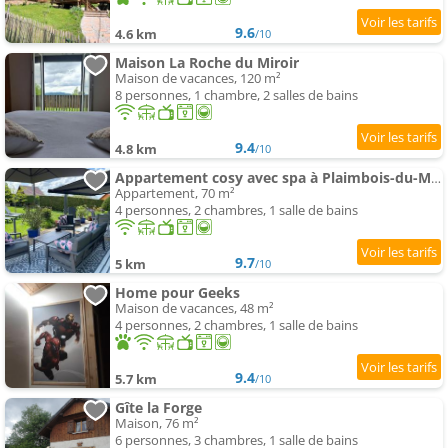
9.6
4.6 km
/10
Maison La Roche du Miroir
Maison de vacances, 120 m²
8 personnes, 1 chambre, 2 salles de bains
9.4
4.8 km
/10
Appartement cosy avec spa à Plaimbois-du-Miroir, 70 m²
Appartement, 70 m²
4 personnes, 2 chambres, 1 salle de bains
9.7
5 km
/10
Home pour Geeks
Maison de vacances, 48 m²
4 personnes, 2 chambres, 1 salle de bains
9.4
5.7 km
/10
Gîte la Forge
Maison, 76 m²
6 personnes, 3 chambres, 1 salle de bains