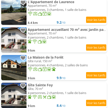
L'Appartement de Laurence
Appartement, 70 m²
6 personnes, 3 chambres, 1 salle de bains
9.2
8.4 km
/10
Appartement accueillant 70 m² avec jardin partagé
Appartement, 70 m²
4 personnes, 2 chambres, 1 salle de bains
9 km
La Maison de la Forêt
Gîte rural, 150 m²
8 personnes, 4 chambres, 2 salles de bains
9.9
9 km
/10
Gîte Sainte Foy
Gîte, 70 m²
4 personnes, 2 chambres, 1 salle de bains
8.4
9 km
/10