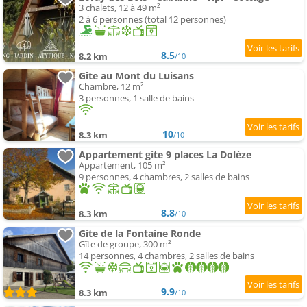
3 chalets, 12 à 49 m²
2 à 6 personnes (total 12 personnes)
8.5
8.2 km
/10
Gîte au Mont du Luisans
Chambre, 12 m²
3 personnes, 1 salle de bains
10
8.3 km
/10
Appartement gite 9 places La Dolèze
Appartement, 105 m²
9 personnes, 4 chambres, 2 salles de bains
8.8
8.3 km
/10
Gite de la Fontaine Ronde
Gîte de groupe, 300 m²
14 personnes, 4 chambres, 2 salles de bains
9.9
8.3 km
/10