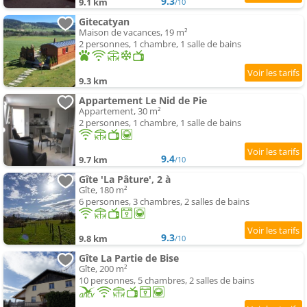
9.3
9.1 km
/10
Gitecatyan
Maison de vacances, 19 m²
2 personnes, 1 chambre, 1 salle de bains
9.3 km
Appartement Le Nid de Pie
Appartement, 30 m²
2 personnes, 1 chambre, 1 salle de bains
9.4
9.7 km
/10
Gîte 'La Pâture', 2 à
Gîte, 180 m²
6 personnes, 3 chambres, 2 salles de bains
9.3
9.8 km
/10
Gîte La Partie de Bise
Gîte, 200 m²
10 personnes, 5 chambres, 2 salles de bains