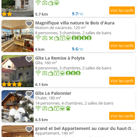
9.7
5.7 km
/10
Magnifique villa nature le Bois d'Aura
Maison de vacances, 120 m²
8 personnes, 3 chambres, 2 salles de bains
9.6
6 km
/10
Gîte La Remise à Polyte
Gîte, 160 m²
8 personnes, 3 chambres, 2 salles de bains
6.1 km
Gîte Le Palonnier
Chalet, 180 m²
14 personnes, 4 chambres, 2 salles de bains
6.5 km
grand et bel Appartement au cœur du haut-Doubs
Appartement, 140 m²