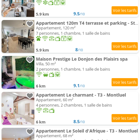
9.5
5.9 km
/10
Appartement 120m T4 terrasse et parking - Stade-Eurexpo-Lyon
Appartement, 120 m²
7 personnes, 1 chambre, 1 salle de bains
8
5.9 km
/10
Maison Prestige Le Donjon des Plaisirs spa
Villa, 50 m²
2 personnes, 1 chambre, 1 salle de bains
9.1
6 km
/10
Appartement Le charmant - T3 - Montluel
Appartement, 60 m²
4 personnes, 2 chambres, 1 salle de bains
8.5
6 km
/10
Appartement Le Soleil d'Afrique - T3 - Montluel
Appartement, 68 m²