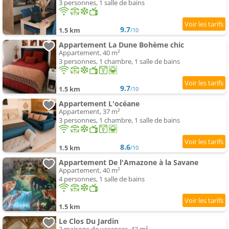
3 personnes, 1 salle de bains
9.7
1.5 km
/10
Appartement La Dune Bohème chic
Appartement, 40 m²
3 personnes, 1 chambre, 1 salle de bains
9.7
1.5 km
/10
Appartement L'océane
Appartement, 37 m²
3 personnes, 1 chambre, 1 salle de bains
8.6
1.5 km
/10
Appartement De l'Amazone à la Savane
Appartement, 40 m²
4 personnes, 1 salle de bains
1.5 km
Le Clos Du Jardin