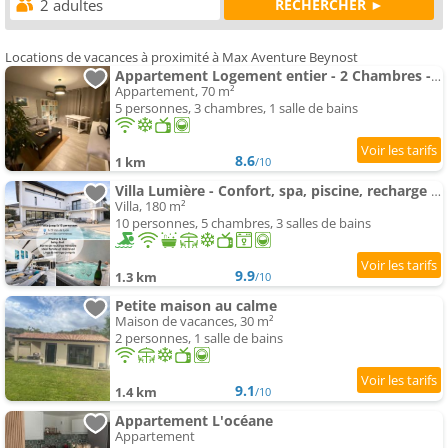
Locations de vacances à proximité à Max Aventure Beynost
Appartement Logement entier - 2 Chambres - Parking privé - 15 min Lyon et Aéroport
Appartement, 70 m²
5 personnes, 3 chambres, 1 salle de bains
8.6
1 km
/10
Villa Lumière - Confort, spa, piscine, recharge véhicule & babyfoot
Villa, 180 m²
10 personnes, 5 chambres, 3 salles de bains
9.9
1.3 km
/10
Petite maison au calme
Maison de vacances, 30 m²
2 personnes, 1 salle de bains
9.1
1.4 km
/10
Appartement L'océane
Appartement