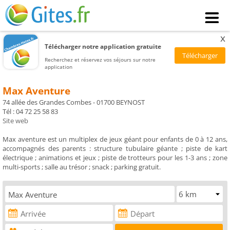
x
Télécharger notre application gratuite
Recherchez et réservez vos séjours sur notre
application
Max Aventure
74 allée des Grandes Combes - 01700 BEYNOST
Tél : 04 72 25 58 83
Site web
Max aventure est un multiplex de jeux géant pour enfants de 0 à 12 ans,
accompagnés des parents : structure tubulaire géante ; piste de kart
électrique ; animations et jeux ; piste de trotteurs pour les 1-3 ans ; zone
multi-sports ; salle au trésor ; snack ; parking gratuit.