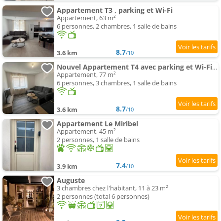
Appartement T3 , parking et Wi-Fi
Appartement, 63 m²
6 personnes, 2 chambres, 1 salle de bains
8.7
3.6 km
/10
Nouvel Appartement T4 avec parking et Wi-Fi gratuit
Appartement, 77 m²
6 personnes, 3 chambres, 1 salle de bains
8.7
3.6 km
/10
Appartement Le Miribel
Appartement, 45 m²
2 personnes, 1 salle de bains
7.4
3.9 km
/10
Auguste
3 chambres chez l'habitant, 11 à 23 m²
2 personnes (total 6 personnes)