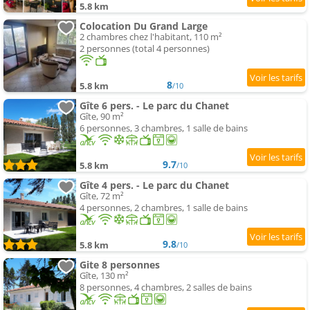
5.8 km
Colocation Du Grand Large
2 chambres chez l'habitant, 110 m²
2 personnes (total 4 personnes)
8
5.8 km
/10
Gîte 6 pers. - Le parc du Chanet
Gîte, 90 m²
6 personnes, 3 chambres, 1 salle de bains
9.7
5.8 km
/10
Gîte 4 pers. - Le parc du Chanet
Gîte, 72 m²
4 personnes, 2 chambres, 1 salle de bains
9.8
5.8 km
/10
Gite 8 personnes
Gîte, 130 m²
8 personnes, 4 chambres, 2 salles de bains