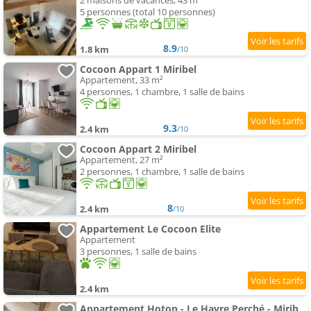
2 maisons de vacances, 43 m²
5 personnes (total 10 personnes)
8.9
1.8 km
/10
Cocoon Appart 1 Miribel
Appartement, 33 m²
4 personnes, 1 chambre, 1 salle de bains
9.3
2.4 km
/10
Cocoon Appart 2 Miribel
Appartement, 27 m²
2 personnes, 1 chambre, 1 salle de bains
8
2.4 km
/10
Appartement Le Cocoon Elite
Appartement
3 personnes, 1 salle de bains
2.4 km
Appartement Hotop - Le Havre Perché - Miribel - Wifi - Central