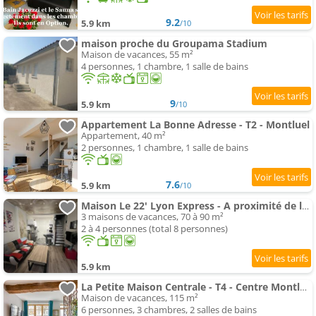
9.2
5.9 km
/10
maison proche du Groupama Stadium
Maison de vacances, 55 m²
4 personnes, 1 chambre, 1 salle de bains
9
5.9 km
/10
Appartement La Bonne Adresse - T2 - Montluel
Appartement, 40 m²
2 personnes, 1 chambre, 1 salle de bains
7.6
5.9 km
/10
Maison Le 22' Lyon Express - A proximité de la La Plaine de l'Ain
3 maisons de vacances, 70 à 90 m²
2 à 4 personnes (total 8 personnes)
5.9 km
La Petite Maison Centrale - T4 - Centre Montluel
Maison de vacances, 115 m²
6 personnes, 3 chambres, 2 salles de bains