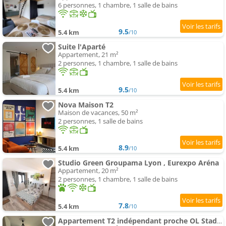
6 personnes, 1 chambre, 1 salle de bains
9.5
5.4 km
/10
Suite l'Aparté
Appartement, 21 m²
2 personnes, 1 chambre, 1 salle de bains
9.5
5.4 km
/10
Nova Maison T2
Maison de vacances, 50 m²
2 personnes, 1 salle de bains
8.9
5.4 km
/10
Studio Green Groupama Lyon , Eurexpo Aréna
Appartement, 20 m²
2 personnes, 1 chambre, 1 salle de bains
7.8
5.4 km
/10
Appartement T2 indépendant proche OL Stadium et salle LDLC Arena