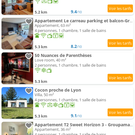
9.4
5.2 km
/10
Appartement Le carreau parking et balcon-Groupama Stadium-Eurexpo
Appartement, 63 m²
4 personnes, 1 chambre, 1 salle de bains
8.2
5.3 km
/10
50 Nuances de Parenthèses
Love room, 40 m²
2 personnes, 1 chambre, 1 salle de bains
5.3 km
Cocon proche de Lyon
Villa, 50 m²
4 personnes, 1 chambre, 1 salle de bains
9.1
5.3 km
/10
Appartement T2 Sweet Horizon 3 - Groupama, LDLC, Euroexpo, Grand Large
Appartement, 36 m²
4 personnes, 1 chambre, 1 salle de bains