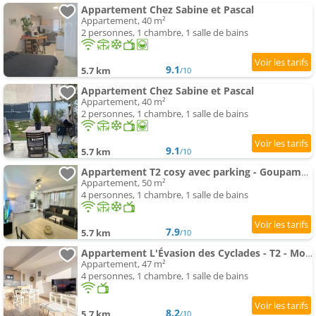
Appartement Chez Sabine et Pascal
Appartement, 40 m²
2 personnes, 1 chambre, 1 salle de bains
9.1
5.7 km
/10
Appartement Chez Sabine et Pascal
Appartement, 40 m²
2 personnes, 1 chambre, 1 salle de bains
9.1
5.7 km
/10
Appartement T2 cosy avec parking - Goupama Stadium LDLC Arena
Appartement, 50 m²
4 personnes, 1 chambre, 1 salle de bains
7.9
5.7 km
/10
Appartement L'Évasion des Cyclades - T2 - Montluel
Appartement, 47 m²
4 personnes, 1 chambre, 1 salle de bains
8.2
5.7 km
/10