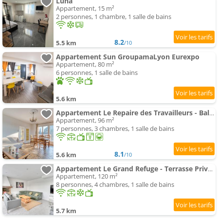
Luna
Appartement, 15 m²
2 personnes, 1 chambre, 1 salle de bains
8.2
5.5 km
/10
Appartement Sun GroupamaLyon Eurexpo
Appartement, 80 m²
6 personnes, 1 salle de bains
5.6 km
Appartement Le Repaire des Travailleurs - Balcon Privé - Jonage
Appartement, 96 m²
7 personnes, 3 chambres, 1 salle de bains
8.1
5.6 km
/10
Appartement Le Grand Refuge - Terrasse Privée - Jonage
Appartement, 120 m²
8 personnes, 4 chambres, 1 salle de bains
5.7 km