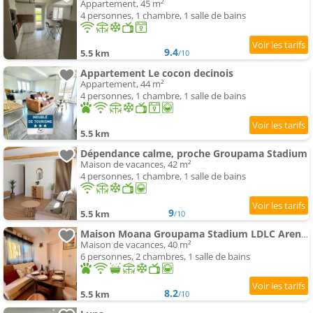
Appartement, 45 m²
4 personnes, 1 chambre, 1 salle de bains
9.4
5.5 km
/10
Appartement Le cocon decinois
Appartement, 44 m²
4 personnes, 1 chambre, 1 salle de bains
5.5 km
Dépendance calme, proche Groupama Stadium
Maison de vacances, 42 m²
4 personnes, 1 chambre, 1 salle de bains
9
5.5 km
/10
Maison Moana Groupama Stadium LDLC Arena Eurexpo
Maison de vacances, 40 m²
6 personnes, 2 chambres, 1 salle de bains
8.2
5.5 km
/10