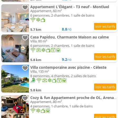
Appartement L'Élégant - T3 neuf - Montluel
Appartement, 60 m²
6 personnes, 2 chambres, 1 salle de bains
8.8
5.7 km
/10
Casa Papidou, Charmante Maison au calme
Villa, 80 m²
6 personnes, 2 chambres, 1 salle de bains
9.2
5.8 km
/10
Villa contemporaine avec piscine - Céleste
Villa, 135 m²
8 personnes, 4 chambres, 2 salles de bains
5.8 km
Cozy & fun Appartement proche de OL, Arena, Eurexpo & Lyon
Appartement, 80 m²
4 personnes, 1 chambre, 1 salle de bains