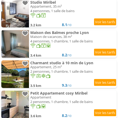
Studio Miribel
Appartement, 35 m²
4 personnes, 1 salle de bains
8.1
3.2 km
/10
Maison des Balmes proche Lyon
Maison de vacances, 38 m²
4 personnes, 1 chambre, 1 salle de bains
8.2
3.4 km
/10
Charmant studio à 10 min de Lyon
Appartement, 25 m²
2 personnes, 1 chambre, 1 salle de bains
9.3
3.5 km
/10
Petit Appartement cosy Miribel
Appartement
2 personnes, 1 chambre, 1 salle de bains
8.2
3.6 km
/10