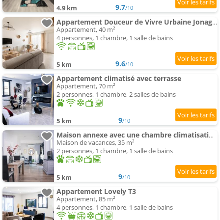
9.7
4.9 km
/10
Appartement Douceur de Vivre Urbaine Jonage Groupama Stadium - Arena - Lyon Aeroport Saint Exupery - Eurexpo
Appartement, 40 m²
4 personnes, 1 chambre, 1 salle de bains
9.6
5 km
/10
Appartement climatisé avec terrasse
Appartement, 70 m²
2 personnes, 1 chambre, 2 salles de bains
9
5 km
/10
Maison annexe avec une chambre climatisation et place de stationnement
Maison de vacances, 35 m²
2 personnes, 1 chambre, 1 salle de bains
9
5 km
/10
Appartement Lovely T3
Appartement, 85 m²
4 personnes, 1 chambre, 1 salle de bains