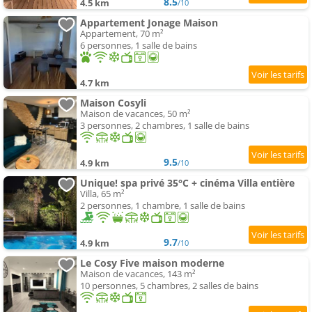
8.5
4.5 km
/10
Appartement Jonage Maison
Appartement, 70 m²
6 personnes, 1 salle de bains
4.7 km
Maison Cosyli
Maison de vacances, 50 m²
3 personnes, 2 chambres, 1 salle de bains
9.5
4.9 km
/10
Unique! spa privé 35°C + cinéma Villa entière
Villa, 65 m²
2 personnes, 1 chambre, 1 salle de bains
9.7
4.9 km
/10
Le Cosy Five maison moderne
Maison de vacances, 143 m²
10 personnes, 5 chambres, 2 salles de bains