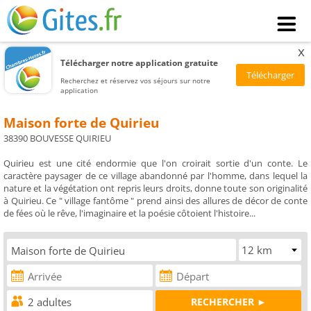
x
Télécharger notre application gratuite
Recherchez et réservez vos séjours sur notre
application
Maison forte de Quirieu
38390 BOUVESSE QUIRIEU
Quirieu est une cité endormie que l'on croirait sortie d'un conte. Le
caractère paysager de ce village abandonné par l'homme, dans lequel la
nature et la végétation ont repris leurs droits, donne toute son originalité
à Quirieu. Ce " village fantôme " prend ainsi des allures de décor de conte
de fées où le rêve, l'imaginaire et la poésie côtoient l'histoire...