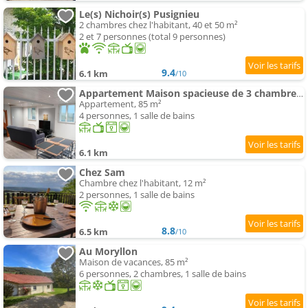
Le(s) Nichoir(s) Pusignieu
2 chambres chez l'habitant, 40 et 50 m²
2 et 7 personnes (total 9 personnes)
9.4
6.1 km
/10
Appartement Maison spacieuse de 3 chambres, à proximité de la Centrale du Bugey
Appartement, 85 m²
4 personnes, 1 salle de bains
6.1 km
Chez Sam
Chambre chez l'habitant, 12 m²
2 personnes, 1 salle de bains
8.8
6.5 km
/10
Au Moryllon
Maison de vacances, 85 m²
6 personnes, 2 chambres, 1 salle de bains