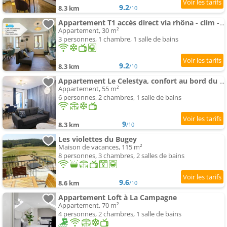
9.2
8.3 km
/10
Appartement T1 accès direct via rhôna - clim -local vélo - Cnpe
Appartement, 30 m²
3 personnes, 1 chambre, 1 salle de bains
9.2
8.3 km
/10
Appartement Le Celestya, confort au bord du rhône avec terrasse
Appartement, 55 m²
6 personnes, 2 chambres, 1 salle de bains
9
8.3 km
/10
Les violettes du Bugey
Maison de vacances, 115 m²
8 personnes, 3 chambres, 2 salles de bains
9.6
8.6 km
/10
Appartement Loft à La Campagne
Appartement, 70 m²
4 personnes, 2 chambres, 1 salle de bains