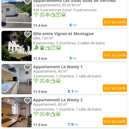
Appartements Les Villas Gîtes de Vertrieu
2 appartements, 65 et 90 m²
4 et 6 personnes (total 10 personnes)
8
11.4 km
/10
Gîte entre Vignes et Montagne
Gîte, 120 m²
8 personnes, 3 chambres, 2 salles de bains
9
11.5 km
/10
Appartement Le Westy 1
Appartement, 60 m²
3 personnes, 1 chambre, 1 salle de bains
8.1
11.5 km
/10
Appartement Le Westy 2
Appartement, 60 m²
3 personnes, 1 chambre, 1 salle de bains
7.9
11.5 km
/10