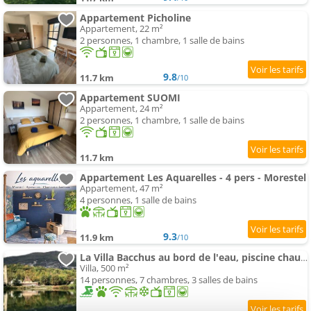
Appartement Picholine
Appartement, 22 m²
2 personnes, 1 chambre, 1 salle de bains
9.8
11.7 km
/10
Appartement SUOMI
Appartement, 24 m²
2 personnes, 1 chambre, 1 salle de bains
11.7 km
Appartement Les Aquarelles - 4 pers - Morestel
Appartement, 47 m²
4 personnes, 1 salle de bains
9.3
11.9 km
/10
La Villa Bacchus au bord de l'eau, piscine chauffée, climatisation PROMO AUTOMNE 2026
Villa, 500 m²
14 personnes, 7 chambres, 3 salles de bains