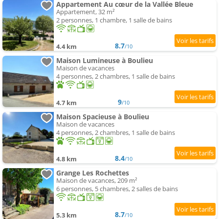
Appartement Au cœur de la Vallée Bleue
Appartement, 32 m²
2 personnes, 1 chambre, 1 salle de bains
8.7
4.4 km
/10
Maison Lumineuse à Boulieu
Maison de vacances
4 personnes, 2 chambres, 1 salle de bains
9
4.7 km
/10
Maison Spacieuse à Boulieu
Maison de vacances
4 personnes, 2 chambres, 1 salle de bains
8.4
4.8 km
/10
Grange Les Rochettes
Maison de vacances, 209 m²
6 personnes, 5 chambres, 2 salles de bains
8.7
5.3 km
/10