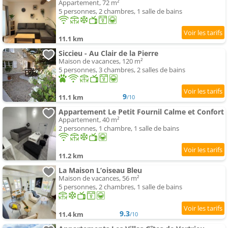
Appartement, 72 m²
5 personnes, 2 chambres, 1 salle de bains
11.1 km
Siccieu - Au Clair de la Pierre
Maison de vacances, 120 m²
5 personnes, 3 chambres, 2 salles de bains
9
11.1 km
/10
Appartement Le Petit Fournil Calme et Confort
Appartement, 40 m²
2 personnes, 1 chambre, 1 salle de bains
11.2 km
La Maison L’oiseau Bleu
Maison de vacances, 56 m²
5 personnes, 2 chambres, 1 salle de bains
9.3
11.4 km
/10