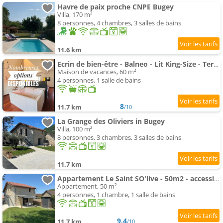
Havre de paix proche CNPE Bugey
Villa, 170 m²
8 personnes, 4 chambres, 3 salles de bains
11.6 km
Ecrin de bien-être - Balneo - Lit King-Size - Terrasse
Maison de vacances, 60 m²
4 personnes, 1 salle de bains
8
11.7 km
/10
La Grange des Oliviers in Bugey
Villa, 100 m²
8 personnes, 3 chambres, 3 salles de bains
11.7 km
Appartement Le Saint SO'live - 50m2 - accessible aux personnes à mobilité réduite
Appartement, 50 m²
4 personnes, 1 chambre, 1 salle de bains
9.4
11.7 km
/10