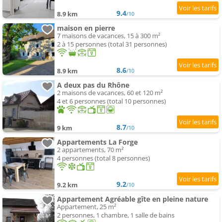
9.4
8.9 km
/10
maison en pierre
7 maisons de vacances, 15 à 300 m²
2 à 15 personnes (total 31 personnes)
8.6
8.9 km
/10
A deux pas du Rhône
2 maisons de vacances, 60 et 120 m²
4 et 6 personnes (total 10 personnes)
8.7
9 km
/10
Appartements La Forge
2 appartements, 70 m²
4 personnes (total 8 personnes)
9.2
9.2 km
/10
Appartement Agréable gîte en pleine nature
Appartement, 25 m²
2 personnes, 1 chambre, 1 salle de bains