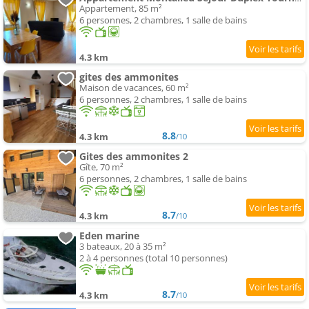
Appartement, 85 m²
6 personnes, 2 chambres, 1 salle de bains
4.3 km
gites des ammonites
Maison de vacances, 60 m²
6 personnes, 2 chambres, 1 salle de bains
8.8
4.3 km
/10
Gites des ammonites 2
Gîte, 70 m²
6 personnes, 2 chambres, 1 salle de bains
8.7
4.3 km
/10
Eden marine
3 bateaux, 20 à 35 m²
2 à 4 personnes (total 10 personnes)
8.7
4.3 km
/10