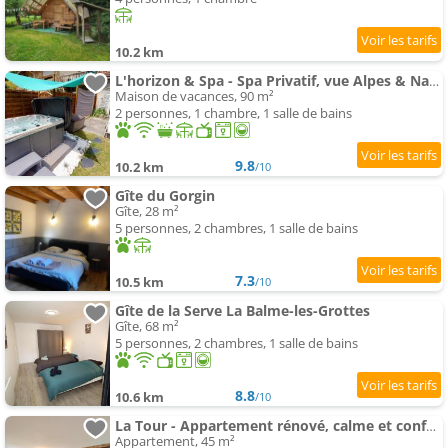
10.2 km
L'horizon & Spa - Spa Privatif, vue Alpes & Nature
Maison de vacances, 90 m²
2 personnes, 1 chambre, 1 salle de bains
9.8
10.2 km
/10
Gîte du Gorgin
Gîte, 28 m²
5 personnes, 2 chambres, 1 salle de bains
7.3
10.5 km
/10
Gîte de la Serve La Balme-les-Grottes
Gîte, 68 m²
5 personnes, 2 chambres, 1 salle de bains
8.8
10.6 km
/10
La Tour - Appartement rénové, calme et confortable
Appartement, 45 m²