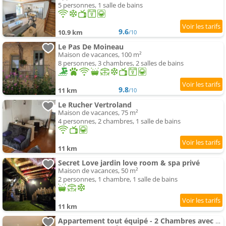
5 personnes, 1 salle de bains
9.6
10.9 km
/10
Le Pas De Moineau
Maison de vacances, 100 m²
8 personnes, 3 chambres, 2 salles de bains
9.8
11 km
/10
Le Rucher Vertroland
Maison de vacances, 75 m²
4 personnes, 2 chambres, 1 salle de bains
11 km
Secret Love jardin love room & spa privé
Maison de vacances, 50 m²
2 personnes, 1 chambre, 1 salle de bains
11 km
Appartement tout équipé - 2 Chambres avec Clim et parking privé