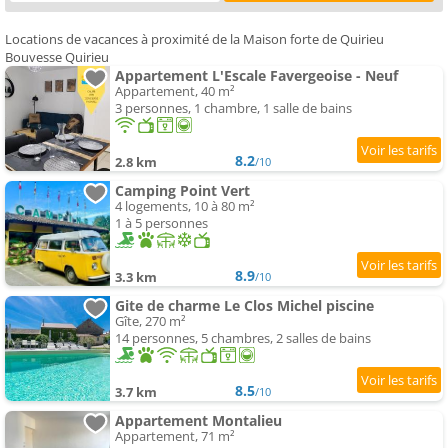
Locations de vacances à proximité de la Maison forte de Quirieu
Bouvesse Quirieu
Appartement L'Escale Favergeoise - Neuf
Appartement, 40 m²
3 personnes, 1 chambre, 1 salle de bains
8.2
2.8 km
/10
Camping Point Vert
4 logements, 10 à 80 m²
1 à 5 personnes
8.9
3.3 km
/10
Gite de charme Le Clos Michel piscine
Gîte, 270 m²
14 personnes, 5 chambres, 2 salles de bains
8.5
3.7 km
/10
Appartement Montalieu
Appartement, 71 m²