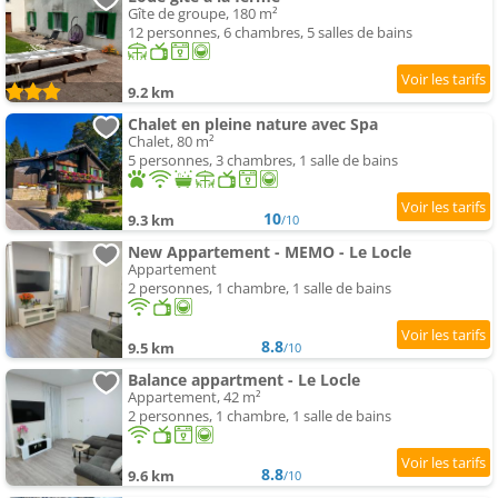
Gîte de groupe, 180 m²
12 personnes, 6 chambres, 5 salles de bains
9.2 km
Chalet en pleine nature avec Spa
Chalet, 80 m²
5 personnes, 3 chambres, 1 salle de bains
10
9.3 km
/10
New Appartement - MEMO - Le Locle
Appartement
2 personnes, 1 chambre, 1 salle de bains
8.8
9.5 km
/10
Balance appartment - Le Locle
Appartement, 42 m²
2 personnes, 1 chambre, 1 salle de bains
8.8
9.6 km
/10