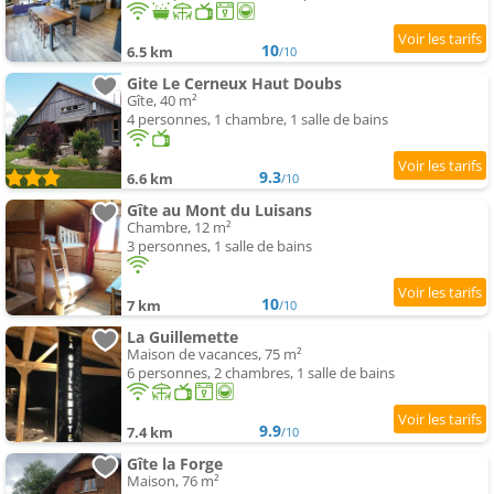
10
6.5 km
/10
Gite Le Cerneux Haut Doubs
Gîte, 40 m²
4 personnes, 1 chambre, 1 salle de bains
9.3
6.6 km
/10
Gîte au Mont du Luisans
Chambre, 12 m²
3 personnes, 1 salle de bains
10
7 km
/10
La Guillemette
Maison de vacances, 75 m²
6 personnes, 2 chambres, 1 salle de bains
9.9
7.4 km
/10
Gîte la Forge
Maison, 76 m²