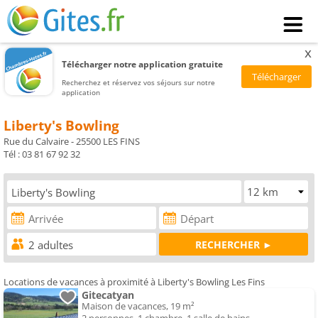
x
Télécharger notre application gratuite
Recherchez et réservez vos séjours sur notre
application
Liberty's Bowling
Rue du Calvaire - 25500 LES FINS
Tél : 03 81 67 92 32
Locations de vacances à proximité à Liberty's Bowling Les Fins
Gitecatyan
Maison de vacances, 19 m²