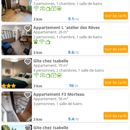
3 personnes, 1 chambre, 1 salle de bains
9.1
3 km
/10
Appartement L 'atelier des Rêves
Appartement, 26 m²
2 personnes, 1 chambre, 1 salle de bains
8.6
3 km
/10
Gîte chez Isabelle
Appartement, 70 m²
4 personnes, 2 chambres, 1 salle de bains
10
3 km
/10
Appartement F3 Morteau
Appartement, 56 m²
3 personnes, 1 salle de bains
9.4
3 km
/10
Gite chez Isabelle