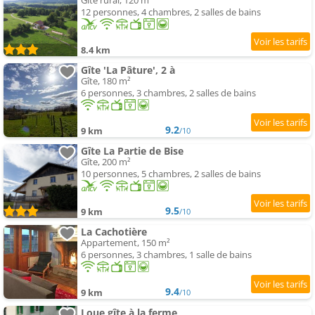
Gîte rural, 120 m²
12 personnes, 4 chambres, 2 salles de bains
8.4 km
Gîte 'La Pâture', 2 à
Gîte, 180 m²
6 personnes, 3 chambres, 2 salles de bains
9.2
9 km
/10
Gîte La Partie de Bise
Gîte, 200 m²
10 personnes, 5 chambres, 2 salles de bains
9.5
9 km
/10
La Cachotière
Appartement, 150 m²
6 personnes, 3 chambres, 1 salle de bains
9.4
9 km
/10
Loue gîte à la ferme