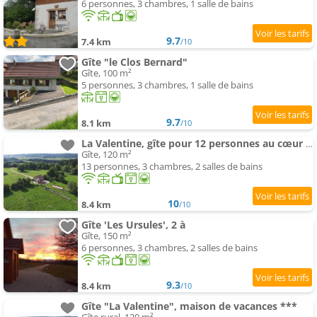
6 personnes, 3 chambres, 1 salle de bains
9.7
7.4 km
/10
Gîte "le Clos Bernard"
Gîte, 100 m²
5 personnes, 3 chambres, 1 salle de bains
9.7
8.1 km
/10
La Valentine, gîte pour 12 personnes au cœur de la nature
Gîte, 120 m²
13 personnes, 3 chambres, 2 salles de bains
10
8.4 km
/10
Gîte 'Les Ursules', 2 à
Gîte, 150 m²
6 personnes, 3 chambres, 2 salles de bains
9.3
8.4 km
/10
Gîte "La Valentine", maison de vacances ***