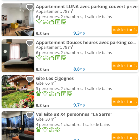
Appartement LUNA avec parking couvert privé
Appartement, 78 m²
6 personnes, 2 chambres, 1 salle de bains
9.3
9.8 km
/10
Appartement Douces heures avec parking couvert privé
Appartement, 78 m²
6 personnes, 2 chambres, 1 salle de bains
8.8
9.8 km
/10
Gîte Les Cigognes
Gîte, 65 m²
5 personnes, 2 chambres, 1 salle de bains
9.7
9.8 km
/10
Val Gite #3 X4 personnes "La Serre"
Gîte, 30 m²
4 personnes, 1 chambre, 1 salle de bains