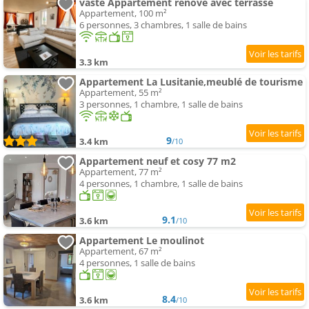
vaste Appartement rénové avec terrasse
Appartement, 100 m²
6 personnes, 3 chambres, 1 salle de bains
3.3 km
Appartement La Lusitanie,meublé de tourisme
Appartement, 55 m²
3 personnes, 1 chambre, 1 salle de bains
9
3.4 km
/10
Appartement neuf et cosy 77 m2
Appartement, 77 m²
4 personnes, 1 chambre, 1 salle de bains
9.1
3.6 km
/10
Appartement Le moulinot
Appartement, 67 m²
4 personnes, 1 salle de bains
8.4
3.6 km
/10