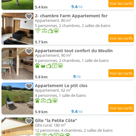
9.4
5.4 km
/10
2- chambre Farm Appartement for
Appartement, 80 m²
5 personnes, 2 chambres, 2 salles de bains
5.7 km
Appartement tout confort du Moulin
Appartement, 90 m²
6 personnes, 2 chambres, 1 salle de bains
9
5.8 km
/10
Appartement Le ptit clos
Appartement, 62 m²
4 personnes, 1 salle de bains
9.4
5.9 km
/10
Gîte "la Petite Côte"
Gîte rural, 180 m²
12 personnes, 4 chambres, 2 salles de bains