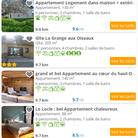
Appartement Logement dans maison + extérieur
Appartement, 130 m²
6 personnes, 3 chambres, 1 salle de bains
9.6
9.6 km
/10
Gîte La Grange aux Oiseaux
Gîte, 205 m²
11 personnes, 4 chambres, 2 salles de bains
9.7 km
grand et bel Appartement au cœur du haut-Doubs
Appartement, 140 m²
6 personnes, 3 chambres, 1 salle de bains
9.7
9.7 km
/10
Le Locle : bel Appartement chaleureux
Appartement, 88 m²
6 personnes, 2 chambres, 1 salle de bains
8.5
9.7 km
/10