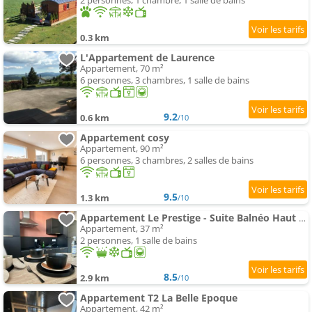
2 personnes, 1 chambre, 1 salle de bains
0.3 km
L'Appartement de Laurence
Appartement, 70 m²
6 personnes, 3 chambres, 1 salle de bains
9.2
0.6 km
/10
Appartement cosy
Appartement, 90 m²
6 personnes, 3 chambres, 2 salles de bains
9.5
1.3 km
/10
Appartement Le Prestige - Suite Balnéo Haut Standing
Appartement, 37 m²
2 personnes, 1 salle de bains
8.5
2.9 km
/10
Appartement T2 La Belle Epoque
Appartement, 42 m²