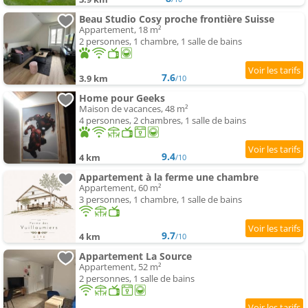
Beau Studio Cosy proche frontière Suisse
Appartement, 18 m²
2 personnes, 1 chambre, 1 salle de bains
7.6
3.9 km
/10
Home pour Geeks
Maison de vacances, 48 m²
4 personnes, 2 chambres, 1 salle de bains
9.4
4 km
/10
Appartement à la ferme une chambre
Appartement, 60 m²
3 personnes, 1 chambre, 1 salle de bains
9.7
4 km
/10
Appartement La Source
Appartement, 52 m²
2 personnes, 1 salle de bains