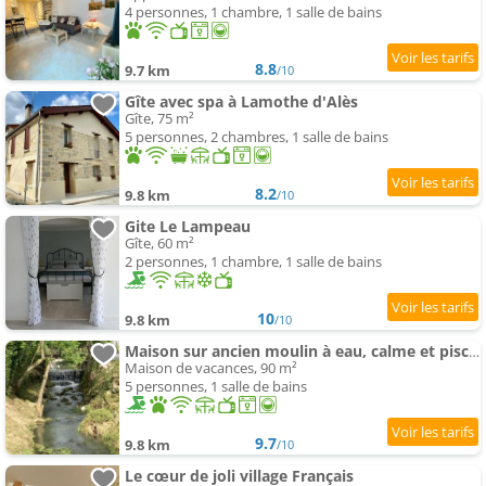
4 personnes, 1 chambre, 1 salle de bains
8.8
9.7 km
/10
Gîte avec spa à Lamothe d'Alès
Gîte, 75 m²
5 personnes, 2 chambres, 1 salle de bains
8.2
9.8 km
/10
Gite Le Lampeau
Gîte, 60 m²
2 personnes, 1 chambre, 1 salle de bains
10
9.8 km
/10
Maison sur ancien moulin à eau, calme et piscine
Maison de vacances, 90 m²
5 personnes, 1 salle de bains
9.7
9.8 km
/10
Le cœur de joli village Français