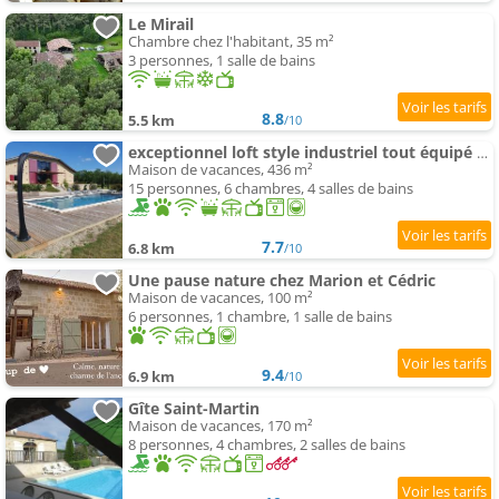
Le Mirail
Chambre chez l'habitant, 35 m²
3 personnes, 1 salle de bains
8.8
5.5 km
/10
exceptionnel loft style industriel tout équipé avec spa
Maison de vacances, 436 m²
15 personnes, 6 chambres, 4 salles de bains
7.7
6.8 km
/10
Une pause nature chez Marion et Cédric
Maison de vacances, 100 m²
6 personnes, 1 chambre, 1 salle de bains
9.4
6.9 km
/10
Gîte Saint-Martin
Maison de vacances, 170 m²
8 personnes, 4 chambres, 2 salles de bains