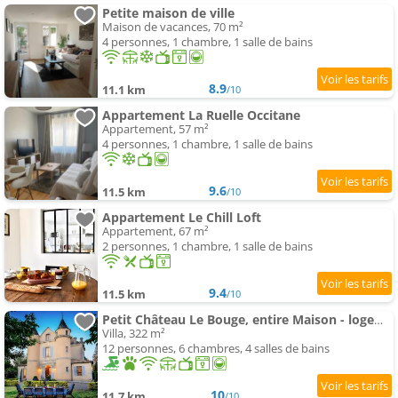
Petite maison de ville
Maison de vacances, 70 m²
4 personnes, 1 chambre, 1 salle de bains
8.9
11.1 km
/10
Appartement La Ruelle Occitane
Appartement, 57 m²
4 personnes, 1 chambre, 1 salle de bains
9.6
11.5 km
/10
Appartement Le Chill Loft
Appartement, 67 m²
2 personnes, 1 chambre, 1 salle de bains
9.4
11.5 km
/10
Petit Château Le Bouge, entire Maison - logement entier
Villa, 322 m²
12 personnes, 6 chambres, 4 salles de bains
10
11.7 km
/10