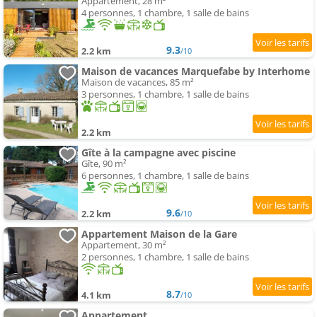
Appartement, 28 m²
4 personnes, 1 chambre, 1 salle de bains
9.3
2.2 km
/10
Maison de vacances Marquefabe by Interhome
Maison de vacances, 85 m²
3 personnes, 1 chambre, 1 salle de bains
2.2 km
Gîte à la campagne avec piscine
Gîte, 90 m²
6 personnes, 1 chambre, 1 salle de bains
9.6
2.2 km
/10
Appartement Maison de la Gare
Appartement, 30 m²
2 personnes, 1 chambre, 1 salle de bains
8.7
4.1 km
/10
Appartement