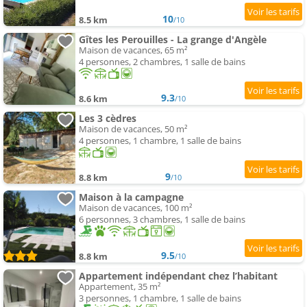
10
8.5 km
/10
Gîtes les Perouilles - La grange d'Angèle
Maison de vacances, 65 m²
4 personnes, 2 chambres, 1 salle de bains
9.3
8.6 km
/10
Les 3 cèdres
Maison de vacances, 50 m²
4 personnes, 1 chambre, 1 salle de bains
9
8.8 km
/10
Maison à la campagne
Maison de vacances, 100 m²
6 personnes, 3 chambres, 1 salle de bains
9.5
8.8 km
/10
Appartement indépendant chez l’habitant
Appartement, 35 m²
3 personnes, 1 chambre, 1 salle de bains