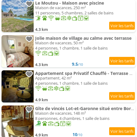
Le Moutou - Maison avec piscine
Maison de vacances, 250 m²
11 personnes, 5 chambres, 2 salles de bains
4.3 km
Jolie maison de village au calme avec terrasse
Maison de vacances, 50 m²
4 personnes, 1 chambre, 1 salle de bains
9.5
4.3 km
/10
Appartement spa Privatif Chauffé - Terrasse & Clim
Appartement, 42 m²
4 personnes, 1 chambre, 1 salle de bains
4.9 km
Gîte de vincés Lot-et-Garonne situé entre Bordeaux et Toulouse rurale, Maison en campagne
Maison de vacances, 148 m²
8 personnes, 4 chambres, 1 salle de bains
10
4.9 km
/10