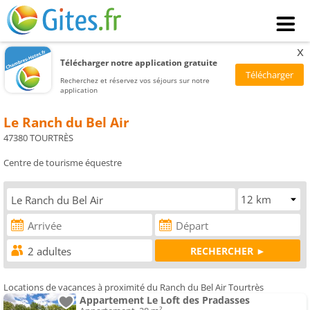
x
Télécharger notre application gratuite
Recherchez et réservez vos séjours sur notre
application
Le Ranch du Bel Air
47380 TOURTRÈS
Centre de tourisme équestre
Locations de vacances à proximité du Ranch du Bel Air Tourtrès
Appartement Le Loft des Pradasses