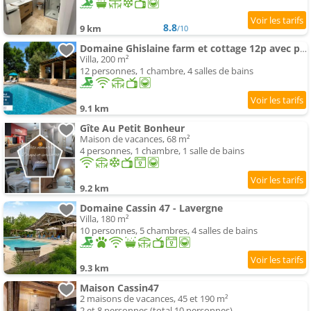
8.8
9 km
/10
Domaine Ghislaine farm et cottage 12p avec piscine
Villa, 200 m²
12 personnes, 1 chambre, 4 salles de bains
9.1 km
Gîte Au Petit Bonheur
Maison de vacances, 68 m²
4 personnes, 1 chambre, 1 salle de bains
9.2 km
Domaine Cassin 47 - Lavergne
Villa, 180 m²
10 personnes, 5 chambres, 4 salles de bains
9.3 km
Maison Cassin47
2 maisons de vacances, 45 et 190 m²
2 et 8 personnes (total 10 personnes)