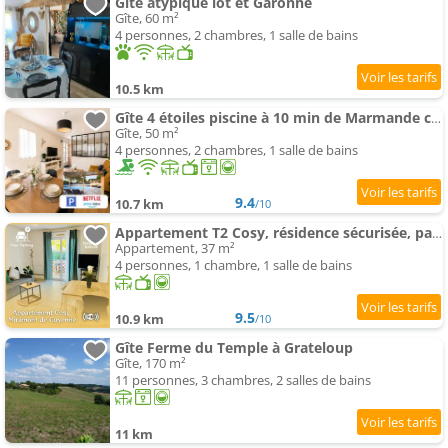
Gîte atypique lot et Garonne
Gîte, 60 m²
4 personnes, 2 chambres, 1 salle de bains
10.5 km
Gîte 4 étoiles piscine à 10 min de Marmande calme et parking
Gîte, 50 m²
4 personnes, 2 chambres, 1 salle de bains
9.4
10.7 km
/10
Appartement T2 Cosy, résidence sécurisée, parking privé
Appartement, 37 m²
4 personnes, 1 chambre, 1 salle de bains
9.5
10.9 km
/10
Gîte Ferme du Temple à Grateloup
Gîte, 170 m²
11 personnes, 3 chambres, 2 salles de bains
11 km