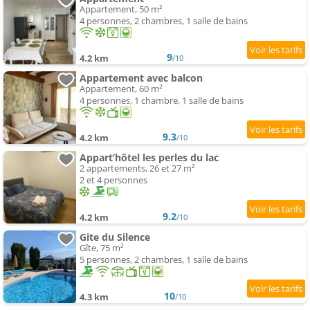
Appartement, 50 m²
4 personnes, 2 chambres, 1 salle de bains
9
4.2 km
/10
Appartement avec balcon
Appartement, 60 m²
4 personnes, 1 chambre, 1 salle de bains
9.3
4.2 km
/10
Appart’hôtel les perles du lac
2 appartements, 26 et 27 m²
2 et 4 personnes
9.2
4.2 km
/10
Gite du Silence
Gîte, 75 m²
5 personnes, 2 chambres, 1 salle de bains
10
4.3 km
/10