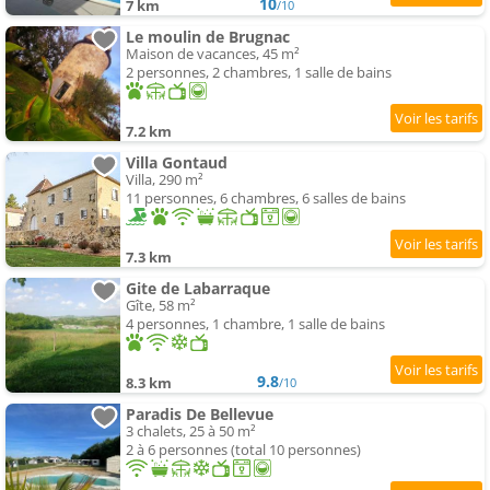
10
7 km
/10
Le moulin de Brugnac
Maison de vacances, 45 m²
2 personnes, 2 chambres, 1 salle de bains
7.2 km
Villa Gontaud
Villa, 290 m²
11 personnes, 6 chambres, 6 salles de bains
7.3 km
Gite de Labarraque
Gîte, 58 m²
4 personnes, 1 chambre, 1 salle de bains
9.8
8.3 km
/10
Paradis De Bellevue
3 chalets, 25 à 50 m²
2 à 6 personnes (total 10 personnes)