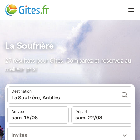
La Soufrière
27 résultats pour Gîtes. Comparez et réservez au
meilleur prix!
Destination
La Soufrière, Antilles
Arrivée
Départ
sam. 15/08
sam. 22/08
Invités