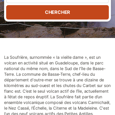
CHERCHER
La Soufrière, surnommée « la vieille dame », est un
volcan en activité situé en Guadeloupe, dans le parc
national du même nom, dans le Sud de l'île de Basse-
Terre. La commune de Basse-Terre, chef-lieu du
département d'outre-mer se trouve à une dizaine de
kilomètres au sud-ouest et les chutes du Carbet sur son
flanc est. C’est le seul volcan actif de l’île, actuellement
à l’état de repos éruptif. La Soufrière fait partie d’un
ensemble volcanique composé des volcans Carmichaël,
le Nez Cassé, l’Échelle, la Citerne et la Madeleine. C'est
l’un des neuf volcans actifs des Petites Antilles.