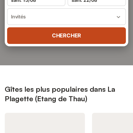
sam. 15/08
sam. 22/08
Invités
CHERCHER
Gîtes les plus populaires dans La
Plagette (Etang de Thau)