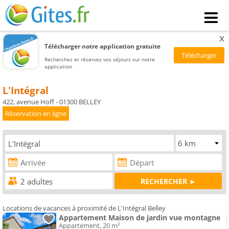
x
Télécharger notre application gratuite
Recherchez et réservez vos séjours sur notre
application
L'Intégral
422, avenue Hoff - 01300 BELLEY
Réservation en ligne
Locations de vacances à proximité de L'Intégral Belley
Appartement Maison de jardin vue montagne
Appartement, 20 m²