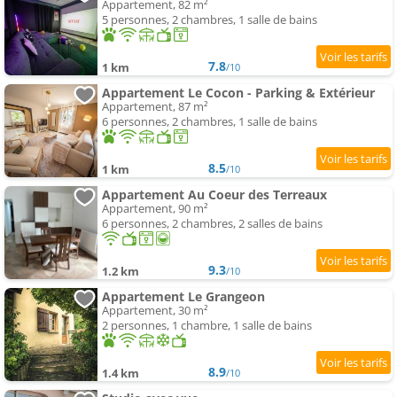
Appartement, 82 m²
5 personnes, 2 chambres, 1 salle de bains
7.8
1 km
/10
Appartement Le Cocon - Parking & Extérieur
Appartement, 87 m²
6 personnes, 2 chambres, 1 salle de bains
8.5
1 km
/10
Appartement Au Coeur des Terreaux
Appartement, 90 m²
6 personnes, 2 chambres, 2 salles de bains
9.3
1.2 km
/10
Appartement Le Grangeon
Appartement, 30 m²
2 personnes, 1 chambre, 1 salle de bains
8.9
1.4 km
/10