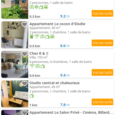
2 personnes, 1 salle de bains
9.2
0.3 km
/10
Appartement Le cocon d'Elodie
Appartement, 45 m²
2 personnes, 1 chambre, 1 salle de bains
8.6
0.5 km
/10
Chez R & C
Villa, 155 m²
6 personnes, 4 chambres, 1 salle de bains
9.4
0.6 km
/10
Studio central et chaleureux
Appartement, 45 m²
2 personnes, 1 chambre, 1 salle de bains
7.8
1 km
/10
Appartement Le Salon Privé - Cinéma, Billard, Parking & Billiard