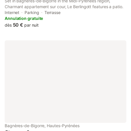
Set in Bagnères-de-Bigorre in the Midi-Pyrénées region,
Charmant appartement sur cour, Le Berlingott features a patio.
Internet
Parking
Terrasse
Annulation gratuite
50 €
dès
par nuit
Bagnères-de-Bigorre, Hautes-Pyrénées