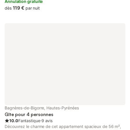
Annulation gratuite
119 €
dès
par nuit
Bagnères-de-Bigorre, Hautes-Pyrénées
Gîte pour 4 personnes
10.0
Fantastique
⋅
9 avis
Découvrez le charme de cet appartement spacieux de 56 m²,