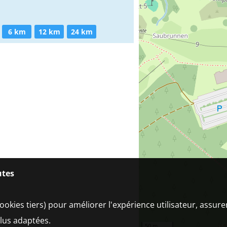
6 km
12 km
24 km
utes
ookies tiers) pour améliorer l'expérience utilisateur, assur
plus adaptées.
50 m