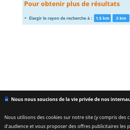
Pour obtenir plus de résultats
Élargir le rayon de recherche à :
1.5 km
3 km
Nous nous soucions de la vie privée de nos interna
Nous utilisons des cookies sur notre site (y compris des c
d'audience et vous proposer des offres publicitaires les 