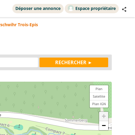
Déposer une annonce
Espace propriétaire
schwihr Trois-Epis
Plan
Satellite
Plan IGN
+
−