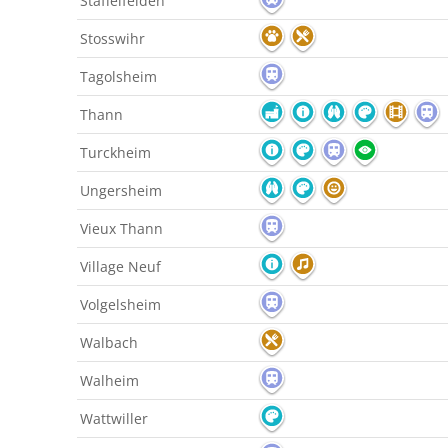
Staffelfelden
Stosswihr
Tagolsheim
Thann
Turckheim
Ungersheim
Vieux Thann
Village Neuf
Volgelsheim
Walbach
Walheim
Wattwiller