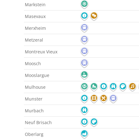
Markstein
Masevaux
Merxheim
Metzeral
Montreux Vieux
Moosch
Mooslargue
Mulhouse
Munster
Murbach
Neuf Brisach
Oberlarg