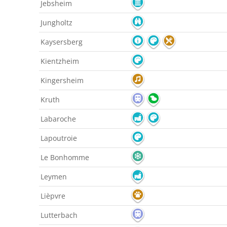
Jebsheim
Jungholtz
Kaysersberg
Kientzheim
Kingersheim
Kruth
Labaroche
Lapoutroie
Le Bonhomme
Leymen
Lièpvre
Lutterbach