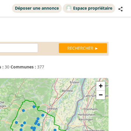
Déposer une annonce
Espace propriétaire
 :
30
Communes :
377
+
−