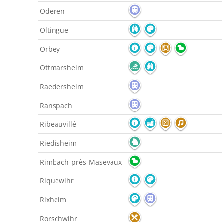
Oderen
Oltingue
Orbey
Ottmarsheim
Raedersheim
Ranspach
Ribeauvillé
Riedisheim
Rimbach-près-Masevaux
Riquewihr
Rixheim
Rorschwihr