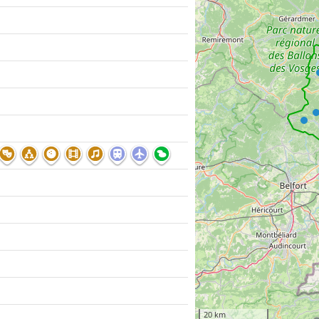
20 km