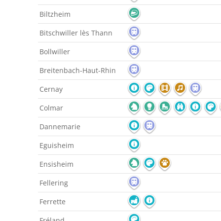
Biltzheim
Bitschwiller lès Thann
Bollwiller
Breitenbach-Haut-Rhin
Cernay
Colmar
Dannemarie
Eguisheim
Ensisheim
Fellering
Ferrette
Fréland