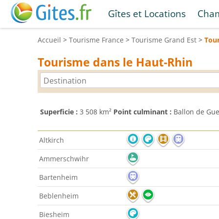
Gîtes et Locations
Cham
Accueil
>
Tourisme
France
>
Tourisme
Grand Est
>
Tou
Tourisme dans le Haut-Rhin
Superficie :
3 508 km²
Point culminant :
Ballon de Gue
Altkirch
Ammerschwihr
Bartenheim
Beblenheim
Biesheim