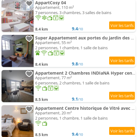
AppartCosy 04
Appartement, 110 m²
7 personnes, 3 chambres, 3 salles de bains
9.4
8.4 km
/10
Super Appartement aux portes du jardin des plantes
Appartement, 55 m²
2 personnes, 1 chambre, 1 salle de bains
9.8
8.4 km
/10
Appartement 2 Chambres INDIaNA Hyper centre
Appartement, 77 m²
6 personnes, 2 chambres, 1 salle de bains
9.1
8.5 km
/10
Appartement Centre historique de Vitré avec garage
Appartement, 20 m²
2 personnes, 1 chambre, 1 salle de bains
9.4
8.5 km
/10