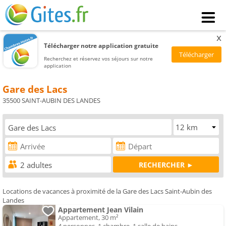
x
Télécharger notre application gratuite
Recherchez et réservez vos séjours sur notre
application
Gare des Lacs
35500 SAINT-AUBIN DES LANDES
Locations de vacances à proximité de la Gare des Lacs Saint-Aubin des
Landes
Appartement Jean Vilain
Appartement, 30 m²