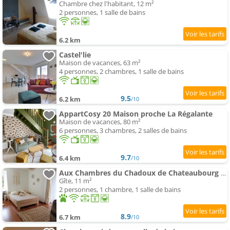
Chambre chez l'habitant, 12 m²
2 personnes, 1 salle de bains
6.2 km
Castel'lie
Maison de vacances, 63 m²
4 personnes, 2 chambres, 1 salle de bains
9.5
6.2 km
/10
AppartCosy 20 Maison proche La Régalante
Maison de vacances, 80 m²
6 personnes, 3 chambres, 2 salles de bains
9.7
6.4 km
/10
Aux Chambres du Chadoux de Chateaubourg (ChaChaCha)
Gîte, 11 m²
2 personnes, 1 chambre, 1 salle de bains
8.9
6.7 km
/10