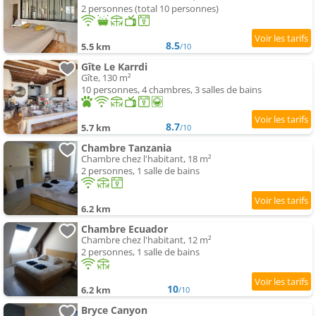
2 personnes (total 10 personnes)
8.5
5.5 km
/10
Gîte Le Karrdi
Gîte, 130 m²
10 personnes, 4 chambres, 3 salles de bains
8.7
5.7 km
/10
Chambre Tanzania
Chambre chez l'habitant, 18 m²
2 personnes, 1 salle de bains
6.2 km
Chambre Ecuador
Chambre chez l'habitant, 12 m²
2 personnes, 1 salle de bains
10
6.2 km
/10
Bryce Canyon