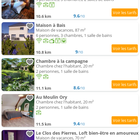
9.6
10.6 km
/10
Maison à Bais
Maison de vacances, 87 m²
6 personnes, 3 chambres, 1 salle de bains
9
10.8 km
/10
Chambre à la campagne
Chambre chez l'habitant, 20 m²
2 personnes, 1 salle de bains
8.6
11.1 km
/10
Au Moulin Ory
Chambre chez l'habitant, 20 m²
2 personnes, 1 salle de bains
9.4
11.5 km
/10
Le Clos des Pierres, Loft bien-être en amoureux
Maison de vacances, 70 m²