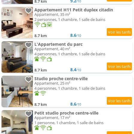
9.2
8.7 km
/10
Appartement H11 Petit duplex citadin
Appartement, 35 m²
2 personnes, 1 chambre, 1 salle de bains
8.6
8.7 km
/10
L'Appartement du parc
Appartement, 40 m²
4 personnes, 1 chambre, 1 salle de bains
8.4
8.7 km
/10
Studio proche centre-ville
Appartement, 25 m²
4 personnes, 1 chambre, 1 salle de bains
8.6
8.7 km
/10
Petit studio proche centre-ville
Appartement, 17 m²
1 personne, 1 chambre, 1 salle de bains