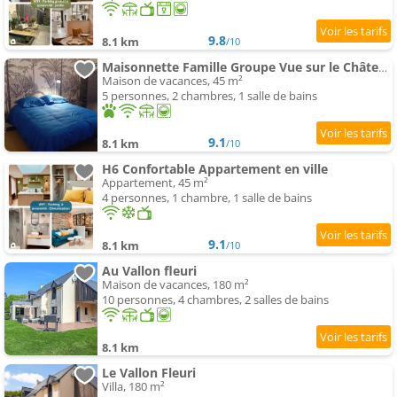
9.8
8.1 km
/10
Maisonnette Famille Groupe Vue sur le Château
Maison de vacances, 45 m²
5 personnes, 2 chambres, 1 salle de bains
9.1
8.1 km
/10
H6 Confortable Appartement en ville
Appartement, 45 m²
4 personnes, 1 chambre, 1 salle de bains
9.1
8.1 km
/10
Au Vallon fleuri
Maison de vacances, 180 m²
10 personnes, 4 chambres, 2 salles de bains
8.1 km
Le Vallon Fleuri
Villa, 180 m²