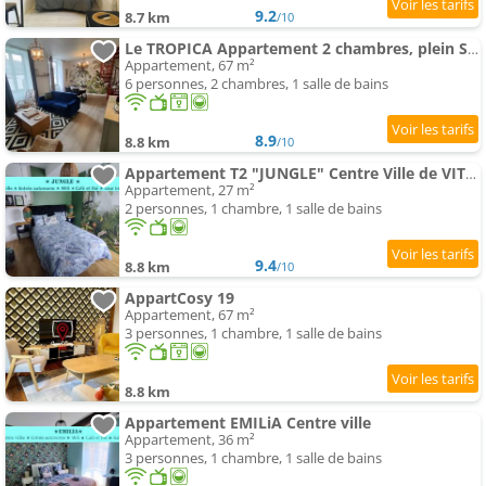
9.2
8.7 km
/10
Le TROPICA Appartement 2 chambres, plein Sud centre ville de VITRÉ
Appartement, 67 m²
6 personnes, 2 chambres, 1 salle de bains
8.9
8.8 km
/10
Appartement T2 "JUNGLE" Centre Ville de VITRÉ au calme coté cour
Appartement, 27 m²
2 personnes, 1 chambre, 1 salle de bains
9.4
8.8 km
/10
AppartCosy 19
Appartement, 67 m²
3 personnes, 1 chambre, 1 salle de bains
8.8 km
Appartement EMILiA Centre ville
Appartement, 36 m²
3 personnes, 1 chambre, 1 salle de bains