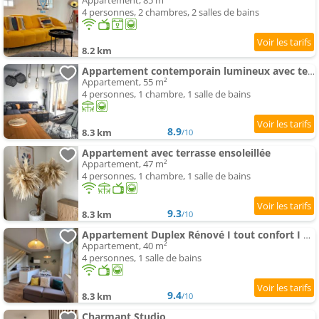
Appartement, 85 m²
4 personnes, 2 chambres, 2 salles de bains
8.2 km
Appartement contemporain lumineux avec terrasse
Appartement, 55 m²
4 personnes, 1 chambre, 1 salle de bains
8.9
8.3 km
/10
Appartement avec terrasse ensoleillée
Appartement, 47 m²
4 personnes, 1 chambre, 1 salle de bains
9.3
8.3 km
/10
Appartement Duplex Rénové I tout confort I Centre Historique
Appartement, 40 m²
4 personnes, 1 salle de bains
9.4
8.3 km
/10
Charmant Studio