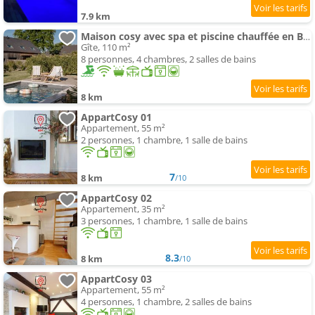
7.9 km
Maison cosy avec spa et piscine chauffée en Bretagne - près Rennes et Vitré
Gîte, 110 m²
8 personnes, 4 chambres, 2 salles de bains
8 km
AppartCosy 01
Appartement, 55 m²
2 personnes, 1 chambre, 1 salle de bains
7
8 km
/10
AppartCosy 02
Appartement, 35 m²
3 personnes, 1 chambre, 1 salle de bains
8.3
8 km
/10
AppartCosy 03
Appartement, 55 m²
4 personnes, 1 chambre, 2 salles de bains