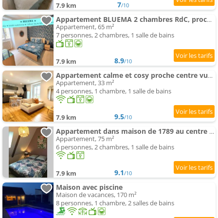
7
7.9 km
/10
Appartement BLUEMA 2 chambres RdC, proche gare, vue sur le château
Appartement, 65 m²
7 personnes, 2 chambres, 1 salle de bains
8.9
7.9 km
/10
Appartement calme et cosy proche centre vue château
Appartement, 33 m²
4 personnes, 1 chambre, 1 salle de bains
9.5
7.9 km
/10
Appartement dans maison de 1789 au centre de Vitré
Appartement, 75 m²
6 personnes, 2 chambres, 1 salle de bains
9.1
7.9 km
/10
Maison avec piscine
Maison de vacances, 170 m²
8 personnes, 1 chambre, 2 salles de bains