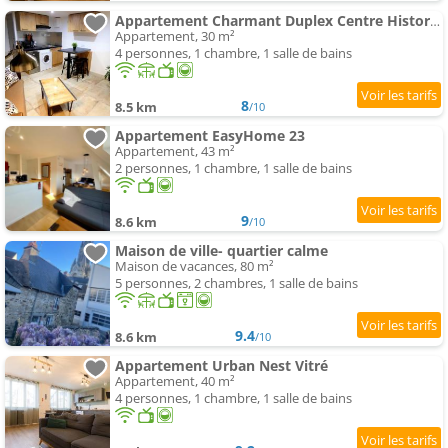
Appartement Charmant Duplex Centre Historique Vitré
Appartement, 30 m²
4 personnes, 1 chambre, 1 salle de bains
8
8.5 km
/10
Appartement EasyHome 23
Appartement, 43 m²
2 personnes, 1 chambre, 1 salle de bains
9
8.6 km
/10
Maison de ville- quartier calme
Maison de vacances, 80 m²
5 personnes, 2 chambres, 1 salle de bains
9.4
8.6 km
/10
Appartement Urban Nest Vitré
Appartement, 40 m²
4 personnes, 1 chambre, 1 salle de bains