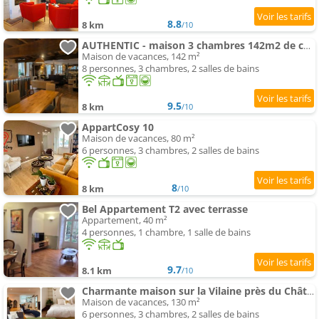
8.8
8 km
/10
AUTHENTIC - maison 3 chambres 142m2 de charme & confort
Maison de vacances, 142 m²
8 personnes, 3 chambres, 2 salles de bains
9.5
8 km
/10
AppartCosy 10
Maison de vacances, 80 m²
6 personnes, 3 chambres, 2 salles de bains
8
8 km
/10
Bel Appartement T2 avec terrasse
Appartement, 40 m²
4 personnes, 1 chambre, 1 salle de bains
9.7
8.1 km
/10
Charmante maison sur la Vilaine près du Château
Maison de vacances, 130 m²
6 personnes, 3 chambres, 2 salles de bains