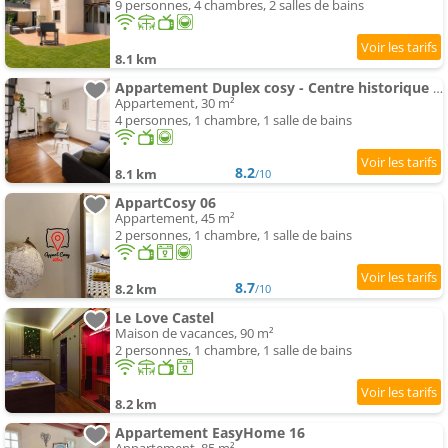
9 personnes, 4 chambres, 2 salles de bains
8.1 km
Appartement Duplex cosy - Centre historique - Fibre WiFi
Appartement, 30 m²
4 personnes, 1 chambre, 1 salle de bains
8.2
8.1 km
/10
AppartCosy 06
Appartement, 45 m²
2 personnes, 1 chambre, 1 salle de bains
8.7
8.2 km
/10
Le Love Castel
Maison de vacances, 90 m²
2 personnes, 1 chambre, 1 salle de bains
8.2 km
Appartement EasyHome 16