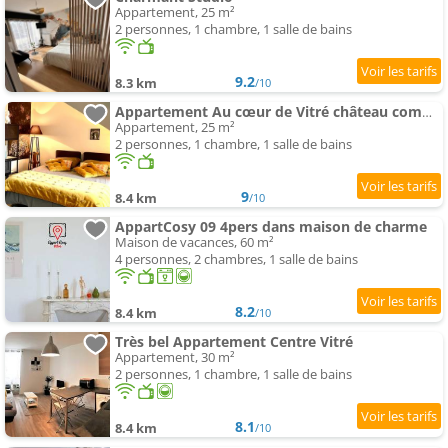
Appartement, 25 m²
2 personnes, 1 chambre, 1 salle de bains
9.2
8.3 km
/10
Appartement Au cœur de Vitré château commerces gare
Appartement, 25 m²
2 personnes, 1 chambre, 1 salle de bains
9
8.4 km
/10
AppartCosy 09 4pers dans maison de charme
Maison de vacances, 60 m²
4 personnes, 2 chambres, 1 salle de bains
8.2
8.4 km
/10
Très bel Appartement Centre Vitré
Appartement, 30 m²
2 personnes, 1 chambre, 1 salle de bains
8.1
8.4 km
/10