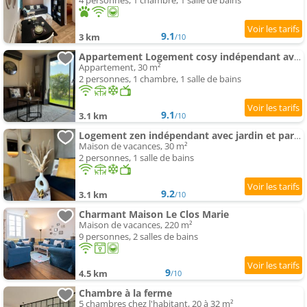
4 personnes, 1 chambre, 1 salle de bains
9.1
3 km
/10
Appartement Logement cosy indépendant avec jardin et Parking
Appartement, 30 m²
2 personnes, 1 chambre, 1 salle de bains
9.1
3.1 km
/10
Logement zen indépendant avec jardin et parking
Maison de vacances, 30 m²
2 personnes, 1 salle de bains
9.2
3.1 km
/10
Charmant Maison Le Clos Marie
Maison de vacances, 220 m²
9 personnes, 2 salles de bains
9
4.5 km
/10
Chambre à la ferme
5 chambres chez l'habitant, 20 à 32 m²