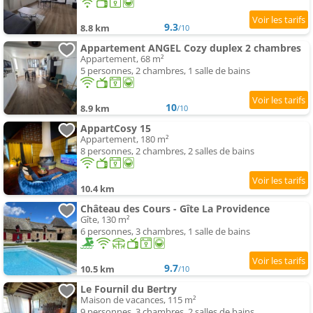
9.3
8.8 km
/10
Appartement ANGEL Cozy duplex 2 chambres
Appartement, 68 m²
5 personnes, 2 chambres, 1 salle de bains
10
8.9 km
/10
AppartCosy 15
Appartement, 180 m²
8 personnes, 2 chambres, 2 salles de bains
10.4 km
Château des Cours - Gîte La Providence
Gîte, 130 m²
6 personnes, 3 chambres, 1 salle de bains
9.7
10.5 km
/10
Le Fournil du Bertry
Maison de vacances, 115 m²
9 personnes, 3 chambres, 2 salles de bains