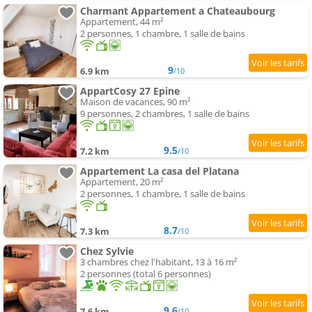
Charmant Appartement a Chateaubourg
Appartement, 44 m²
2 personnes, 1 chambre, 1 salle de bains
9
6.9 km
/10
AppartCosy 27 Epine
Maison de vacances, 90 m²
9 personnes, 2 chambres, 1 salle de bains
9.5
7.2 km
/10
Appartement La casa del Platana
Appartement, 20 m²
2 personnes, 1 chambre, 1 salle de bains
8.7
7.3 km
/10
Chez Sylvie
3 chambres chez l'habitant, 13 à 16 m²
2 personnes (total 6 personnes)
9.6
7.6 km
/10