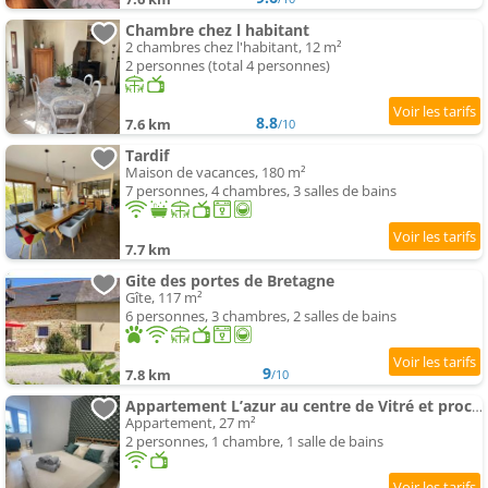
Chambre chez l habitant
2 chambres chez l'habitant, 12 m²
2 personnes (total 4 personnes)
8.8
7.6 km
/10
Tardif
Maison de vacances, 180 m²
7 personnes, 4 chambres, 3 salles de bains
7.7 km
Gite des portes de Bretagne
Gîte, 117 m²
6 personnes, 3 chambres, 2 salles de bains
9
7.8 km
/10
Appartement L’azur au centre de Vitré et proche château/gare
Appartement, 27 m²
2 personnes, 1 chambre, 1 salle de bains