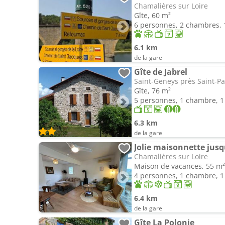
Chamalières sur Loire
Gîte, 60 m²
6 personnes, 2 chambres, 1
6.1 km
de la gare
Gîte de Jabrel
Saint-Geneys près Saint-Pa
Gîte, 76 m²
5 personnes, 1 chambre, 1 
6.3 km
de la gare
Jolie maisonnette jusq
Chamalières sur Loire
Maison de vacances, 55 m²
4 personnes, 1 chambre, 1 
6.4 km
de la gare
Gîte La Polonie