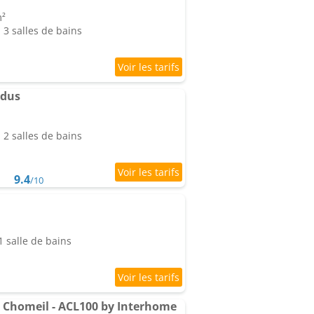
m²
3 salles de bains
ndus
2 salles de bains
9.4
/10
 salle de bains
 Chomeil - ACL100 by Interhome