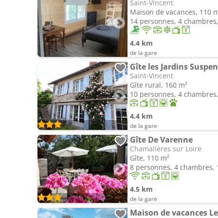
Saint-Vincent
Maison de vacances, 110 
14 personnes, 4 chambres, 
4.4 km
de la gare
Gîte les Jardins Suspe
Saint-Vincent
Gîte rural, 160 m²
10 personnes, 4 chambres, 
4.4 km
de la gare
Gîte De Varenne
Chamalières sur Loire
Gîte, 110 m²
8 personnes, 4 chambres, 1
4.5 km
de la gare
Maison de vacances Le