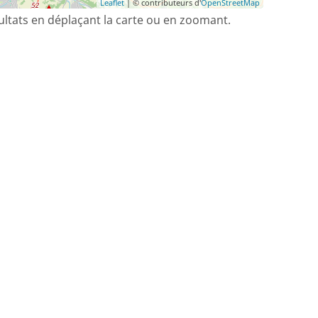
Leaflet
| © contributeurs d'
OpenStreetMap
sultats en déplaçant la carte ou en zoomant.