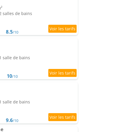
m²
 salles de bains
8.5
/10
 salle de bains
10
/10
 salle de bains
9.6
/10
ne