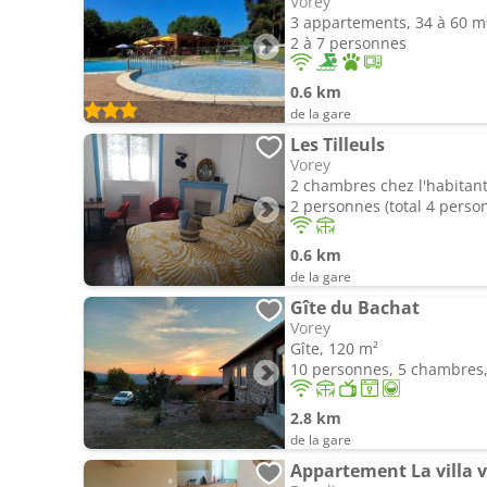
Vorey
3 appartements, 34 à 60 m
2 à 7 personnes
0.6 km
de la gare
Les Tilleuls
Vorey
2 chambres chez l'habitant
2 personnes (total 4 perso
0.6 km
de la gare
Gîte du Bachat
Vorey
Gîte, 120 m²
10 personnes, 5 chambres, 
2.8 km
de la gare
Appartement La villa v