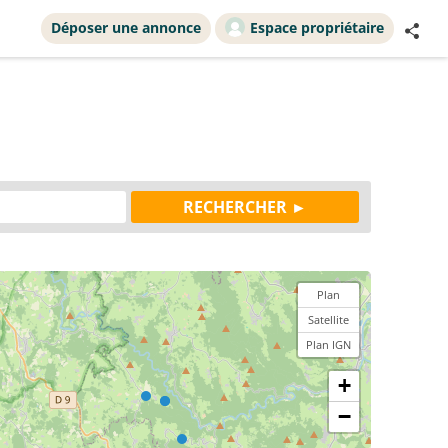
Déposer une annonce
Espace propriétaire
Plan
Satellite
Plan IGN
+
−