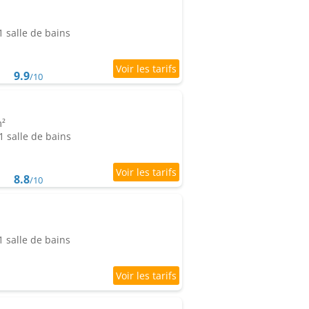
 salle de bains
9.9
/10
m²
 salle de bains
8.8
/10
 salle de bains