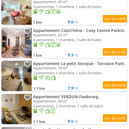
Appartement, 40 m²
5 personnes, 1 chambre, 1 salle de bains
9.6
1 km
/10
Appartement ClairChêne - Cosy Centre Parking Spacieux Familial
Appartement, 63 m²
4 personnes, 1 chambre, 1 salle de bains
9.3
1 km
/10
Appartement Le petit Kiosque - Terrasse Parking & Local vélo
Appartement, 18 m²
2 personnes, 1 chambre, 1 salle de bains
7.9
1.1 km
/10
Appartement VERDUN-Faubourg
Appartement, 64 m²
4 personnes, 2 chambres, 1 salle de bains
9.5
1.1 km
/10