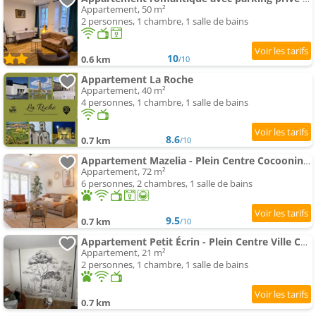
Appartement, 50 m²
2 personnes, 1 chambre, 1 salle de bains
10
0.6 km
/10
Appartement La Roche
Appartement, 40 m²
4 personnes, 1 chambre, 1 salle de bains
8.6
0.7 km
/10
Appartement Mazelia - Plein Centre Cocooning Spacieux Familial
Appartement, 72 m²
6 personnes, 2 chambres, 1 salle de bains
9.5
0.7 km
/10
Appartement Petit Écrin - Plein Centre Ville Cocon & Charme
Appartement, 21 m²
2 personnes, 1 chambre, 1 salle de bains
0.7 km