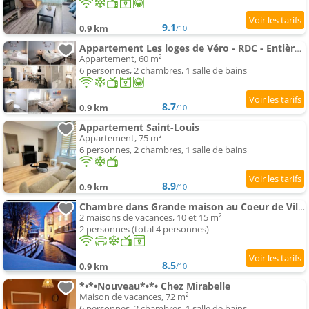
9.1
0.9 km
/10
Appartement Les loges de Véro - RDC - Entièrement climatisé - Parking privé - Garage vélo moto - Rénové en 2025
Appartement, 60 m²
6 personnes, 2 chambres, 1 salle de bains
8.7
0.9 km
/10
Appartement Saint-Louis
Appartement, 75 m²
6 personnes, 2 chambres, 1 salle de bains
8.9
0.9 km
/10
Chambre dans Grande maison au Coeur de Ville
2 maisons de vacances, 10 et 15 m²
2 personnes (total 4 personnes)
8.5
0.9 km
/10
*•*•Nouveau*•*• Chez Mirabelle
Maison de vacances, 72 m²
6 personnes, 2 chambres, 1 salle de bains