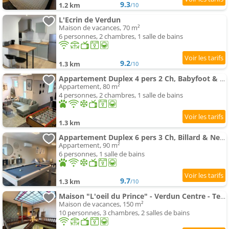
9.3
1.2 km
/10
L'Ecrin de Verdun
Maison de vacances, 70 m²
6 personnes, 2 chambres, 1 salle de bains
9.2
1.3 km
/10
Appartement Duplex 4 pers 2 Ch, Babyfoot & Netflix tout équipé
Appartement, 80 m²
4 personnes, 2 chambres, 1 salle de bains
1.3 km
Appartement Duplex 6 pers 3 Ch, Billard & Netflix, tout équipé
Appartement, 90 m²
6 personnes, 1 salle de bains
9.7
1.3 km
/10
Maison "L'oeil du Prince" - Verdun Centre - Terrasse - Wifi - 7 couchages - - Garage V
Maison de vacances, 150 m²
10 personnes, 3 chambres, 2 salles de bains