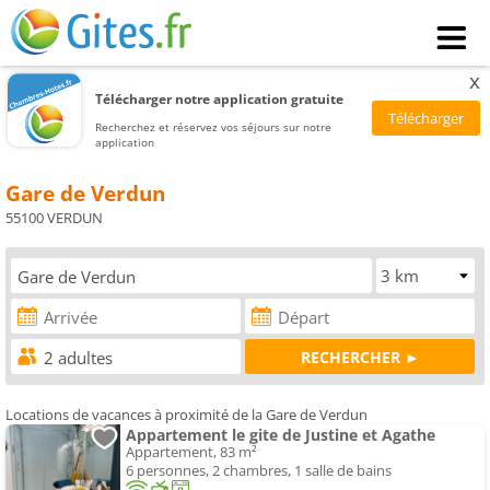
x
Télécharger notre application gratuite
Recherchez et réservez vos séjours sur notre
application
Gare de Verdun
55100 VERDUN
Locations de vacances à proximité de la Gare de Verdun
Appartement le gite de Justine et Agathe
Appartement, 83 m²
6 personnes, 2 chambres, 1 salle de bains