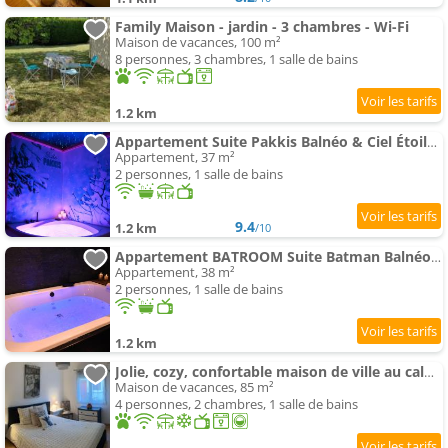
Family Maison - jardin - 3 chambres - Wi-Fi
Maison de vacances, 100 m²
8 personnes, 3 chambres, 1 salle de bains
1.2 km
Appartement Suite Pakkis Balnéo & Ciel Étoilé Boréal
Appartement, 37 m²
2 personnes, 1 salle de bains
9.4
1.2 km
/10
Appartement BATROOM Suite Batman Balnéo & Salle Cinéma
Appartement, 38 m²
2 personnes, 1 salle de bains
1.2 km
Jolie, cozy, confortable maison de ville au calme à 5min du centre de Verdun, parking devant la mais
Maison de vacances, 85 m²
4 personnes, 2 chambres, 1 salle de bains