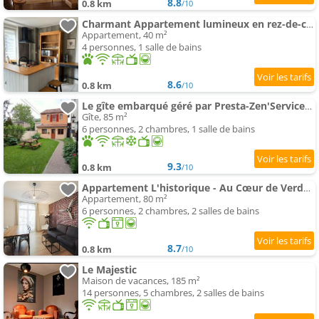
8.8
0.8 km
/10
Charmant Appartement lumineux en rez-de-chaussée
Appartement, 40 m²
4 personnes, 1 salle de bains
8.6
0.8 km
/10
Le gîte embarqué géré par Presta-Zen'Services Barque électrique en supplément
Gîte, 85 m²
6 personnes, 2 chambres, 1 salle de bains
9.3
0.8 km
/10
Appartement L'historique - Au Cœur de Verdun
Appartement, 80 m²
6 personnes, 2 chambres, 2 salles de bains
8.7
0.8 km
/10
Le Majestic
Maison de vacances, 185 m²
14 personnes, 5 chambres, 2 salles de bains