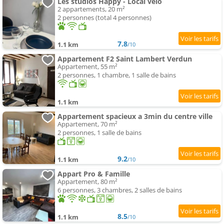
Les studios Happy - Local vélo
2 appartements, 20 m²
2 personnes (total 4 personnes)
7.8
1.1 km
/10
Appartement F2 Saint Lambert Verdun
Appartement, 55 m²
2 personnes, 1 chambre, 1 salle de bains
1.1 km
Appartement spacieux a 3min du centre ville
Appartement, 70 m²
2 personnes, 1 salle de bains
9.2
1.1 km
/10
Appart Pro & Famille
Appartement, 80 m²
6 personnes, 3 chambres, 2 salles de bains
8.5
1.1 km
/10