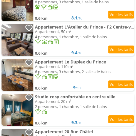
8 personnes, 3 chambres, 1 salle de bains
8.1
0.6 km
/10
Appartement L'Atelier du Prince - F2 Centre-ville avec cour
Appartement, 50 m²
4 personnes, 1 chambre, 1 salle de bains
9.4
0.6 km
/10
Appartement Le Duplex du Prince
Appartement, 110 m²
6 personnes, 3 chambres, 2 salles de bains
9
0.6 km
/10
Studio cosy confortable en centre ville
Appartement, 20 m²
2 personnes, 1 chambre, 1 salle de bains
9.3
0.6 km
/10
Appartement 20 Rue Châtel