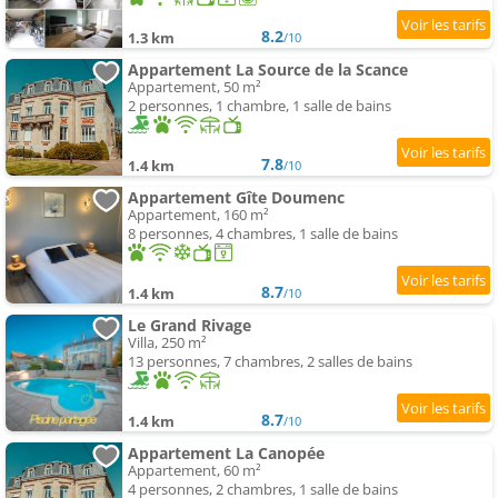
8.2
1.3 km
/10
Appartement La Source de la Scance
Appartement, 50 m²
2 personnes, 1 chambre, 1 salle de bains
7.8
1.4 km
/10
Appartement Gîte Doumenc
Appartement, 160 m²
8 personnes, 4 chambres, 1 salle de bains
8.7
1.4 km
/10
Le Grand Rivage
Villa, 250 m²
13 personnes, 7 chambres, 2 salles de bains
8.7
1.4 km
/10
Appartement La Canopée
Appartement, 60 m²
4 personnes, 2 chambres, 1 salle de bains