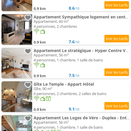
8.6
0.9 km
/10
Appartement Sympathique logement en centre ville
Appartement, 60 m²
4 personnes, 2 chambres
7.6
0.9 km
/10
Appartement Le stratégique - Hyper Centre Verdun
Appartement, 56 m²
4 personnes, 1 chambre, 1 salle de bains
7.5
0.9 km
/10
Gîte Le Temple - Appart Hôtel
Gîte, 90 m²
6 personnes, 2 chambres, 2 salles de bains
9.1
0.9 km
/10
Appartement Les Loges de Véro - Duplex - Entièrement climatisé - Rénové en 2024 - Classé 3 étoiles - Parking pri
Appartement, 56 m²
4 personnes, 1 chambre, 1 salle de bains