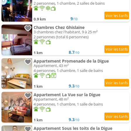
2 personnes, 1 chambre, 2 salles de bains
9
0.9 km
/10
Chambres Chez Ghislaine
3 chambres chez l'habitant, 9 à 25 m²
2 personnes (total 6 personnes)
8.7
1 km
/10
Appartement Promenade de la Digue
Appartement, 43 m²
4 personnes, 1 chambre, 1 salle de bains
9.3
1 km
/10
Appartement La Vue sur la Digue
Appartement, 48 m²
4 personnes, 1 chambre, 1 salle de bains
9.3
1 km
/10
Appartement Sous les toits de la Digue