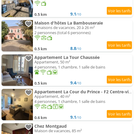
9.1
0.5 km
/10
Maison d'hôtes La Bambouseraie
3 maisons de vacances, 20 à 26 m²
2 personnes (total 6 personnes)
8.8
0.5 km
/10
Appartement La Tour Chaussée
Appartement, 50 m²
4 personnes, 1 chambre, 1 salle de bains
9.4
0.5 km
/10
Appartement La Cour du Prince - F2 Centre-ville avec cour
Appartement, 40 m²
4 personnes, 1 chambre, 1 salle de bains
9.1
0.6 km
/10
Chez Montgaud
Maison de vacances, 85 m²