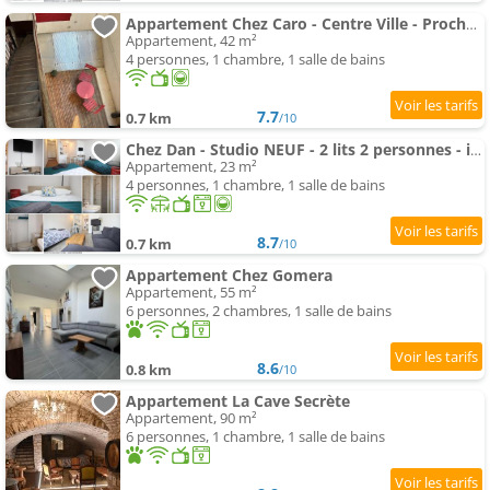
Appartement Chez Caro - Centre Ville - Proche Gare - Parking proche - Wifi ou Ethernet gratuit - Géré par Presta
Appartement, 42 m²
4 personnes, 1 chambre, 1 salle de bains
7.7
0.7 km
/10
Chez Dan - Studio NEUF - 2 lits 2 personnes - internet - Centre ville - Parking proche - Proche gare
Appartement, 23 m²
4 personnes, 1 chambre, 1 salle de bains
8.7
0.7 km
/10
Appartement Chez Gomera
Appartement, 55 m²
6 personnes, 2 chambres, 1 salle de bains
8.6
0.8 km
/10
Appartement La Cave Secrète
Appartement, 90 m²
6 personnes, 1 chambre, 1 salle de bains