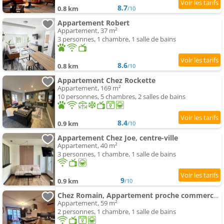
8.7
0.8 km
/10
Appartement Robert
Appartement, 37 m²
3 personnes, 1 chambre, 1 salle de bains
8.6
0.8 km
/10
Appartement Chez Rockette
Appartement, 169 m²
10 personnes, 5 chambres, 2 salles de bains
8.4
0.9 km
/10
Appartement Chez Joe, centre-ville
Appartement, 40 m²
3 personnes, 1 chambre, 1 salle de bains
9
0.9 km
/10
Chez Romain, Appartement proche commerces et centre ville
Appartement, 59 m²
2 personnes, 1 chambre, 1 salle de bains