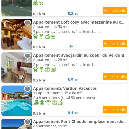
8.2
8.3 km
/10
Appartement Loft cosy avec mezzanine au cœur du Verdon !
Appartement, 50 m²
4 personnes, 1 chambre, 1 salle de bains
9
8.9 km
/10
Appartement avec jardin au coeur du Verdon!
Appartement, 28 m²
2 personnes, 1 chambre, 1 salle de bains
8.5
9.2 km
/10
Appartements Verdon Vacances
11 appartements, 15 à 60 m²
2 à 8 personnes (total 50 personnes)
8.1
9.5 km
/10
Appartement Font Chaude, emplacement idéal, calme et nature magnifique
Appartement, 55 m²