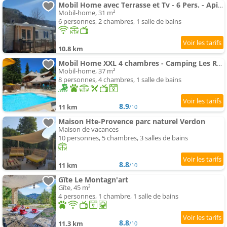
Mobil Home avec Terrasse et Tv - 6 Pers. - Api-1-52-2943
Mobil-home, 31 m²
6 personnes, 2 chambres, 1 salle de bains
10.8 km
Mobil Home XXL 4 chambres - Camping Les Relarguiers
Mobil-home, 37 m²
8 personnes, 4 chambres, 1 salle de bains
8.9
11 km
/10
Maison Hte-Provence parc naturel Verdon
Maison de vacances
10 personnes, 5 chambres, 3 salles de bains
8.8
11 km
/10
Gîte Le Montagn'art
Gîte, 45 m²
4 personnes, 1 chambre, 1 salle de bains
8.8
11.3 km
/10