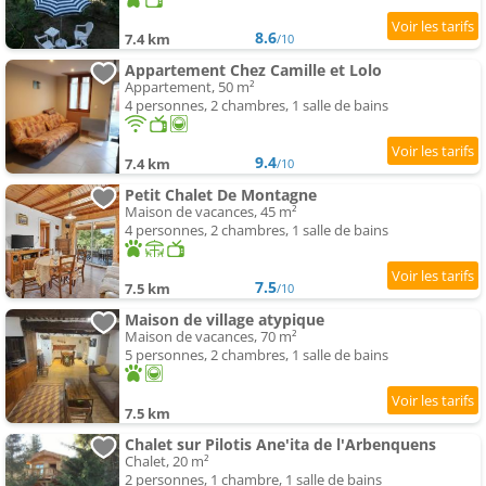
8.6
7.4 km
/10
Appartement Chez Camille et Lolo
Appartement, 50 m²
4 personnes, 2 chambres, 1 salle de bains
9.4
7.4 km
/10
Petit Chalet De Montagne
Maison de vacances, 45 m²
4 personnes, 2 chambres, 1 salle de bains
7.5
7.5 km
/10
Maison de village atypique
Maison de vacances, 70 m²
5 personnes, 2 chambres, 1 salle de bains
7.5 km
Chalet sur Pilotis Ane'ita de l'Arbenquens
Chalet, 20 m²
2 personnes, 1 chambre, 1 salle de bains