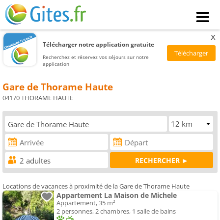
x
Télécharger notre application gratuite
Recherchez et réservez vos séjours sur notre
application
Gare de Thorame Haute
04170 THORAME HAUTE
Locations de vacances à proximité de la Gare de Thorame Haute
Appartement La Maison de Michele
Appartement, 35 m²
2 personnes, 2 chambres, 1 salle de bains