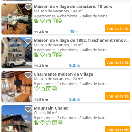
Maison de village de caractère, 10 pers
Maison de vacances, 140 m²
9 personnes, 4 chambres, 2 salles de bains
10
11.4 km
/10
Maison de village de 1802, fraîchement rénovée 04370
Maison de vacances, 130 m²
8 personnes, 3 chambres, 2 salles de bains
9.2
11.4 km
/10
Charmante maison de village
Maison de vacances, 120 m²
5 personnes, 2 chambres, 2 salles de bains
9.3
11.5 km
/10
Mountain Chalet
Chalet, 86 m²
8 personnes, 3 chambres, 2 salles de bains