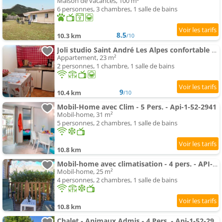
Maison de vacances, 100 m²
6 personnes, 3 chambres, 1 salle de bains
8.5
10.3 km
/10
Joli studio Saint André Les Alpes confortable et bien situé, idéal randonnées, parapente
Appartement, 23 m²
2 personnes, 1 chambre, 1 salle de bains
9
10.4 km
/10
Mobil-Home avec Clim - 5 Pers. - Api-1-52-2941
Mobil-home, 31 m²
5 personnes, 2 chambres, 1 salle de bains
10.8 km
Mobil-home avec climatisation - 4 pers. - API-1-52-2946
Mobil-home, 25 m²
4 personnes, 2 chambres, 1 salle de bains
10.8 km
Chalet - Animaux Admis - 4 Pers. - Api-1-52-2942