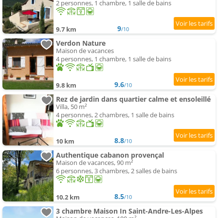
2 personnes, 1 chambre, 1 salle de bains
9
9.7 km
/10
Verdon Nature
Maison de vacances
4 personnes, 1 chambre, 1 salle de bains
9.6
9.8 km
/10
Rez de jardin dans quartier calme et ensoleillé
Villa, 50 m²
4 personnes, 2 chambres, 1 salle de bains
8.8
10 km
/10
Authentique cabanon provençal
Maison de vacances, 90 m²
6 personnes, 3 chambres, 2 salles de bains
8.5
10.2 km
/10
3 chambre Maison In Saint-Andre-Les-Alpes