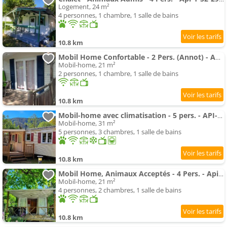
Logement, 24 m²
4 personnes, 1 chambre, 1 salle de bains
10.8 km
Mobil Home Confortable - 2 Pers. (Annot) - Api-1-52-2944
Mobil-home, 21 m²
2 personnes, 1 chambre, 1 salle de bains
10.8 km
Mobil-home avec climatisation - 5 pers. - API-1-52-2947
Mobil-home, 31 m²
5 personnes, 3 chambres, 1 salle de bains
10.8 km
Mobil Home, Animaux Acceptés - 4 Pers. - Api-1-52-2945
Mobil-home, 21 m²
4 personnes, 2 chambres, 1 salle de bains
10.8 km