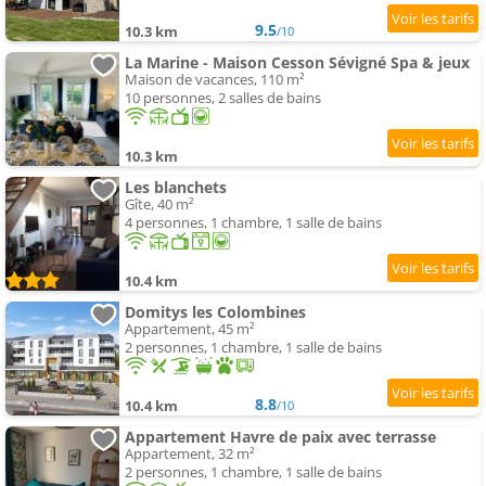
9.5
10.3 km
/10
La Marine - Maison Cesson Sévigné Spa & jeux
Maison de vacances, 110 m²
10 personnes, 2 salles de bains
10.3 km
Les blanchets
Gîte, 40 m²
4 personnes, 1 chambre, 1 salle de bains
10.4 km
Domitys les Colombines
Appartement, 45 m²
2 personnes, 1 chambre, 1 salle de bains
8.8
10.4 km
/10
Appartement Havre de paix avec terrasse
Appartement, 32 m²
2 personnes, 1 chambre, 1 salle de bains