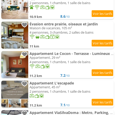
2 personnes, 1 chambre, 1 salle de bains
8.6
10.9 km
/10
Évasion entre prairie, oiseaux et jardin
Maison de vacances, 105 m²
4 personnes, 3 chambres, 2 salles de bains
11 km
Appartement Le Cocon - Terrasse - Lumineux - proche Rennes
Appartement, 29 m²
4 personnes, 1 chambre, 1 salle de bains
7.2
11.2 km
/10
Appartement L'escapade
Appartement, 45 m²
2 personnes, 1 chambre, 1 salle de bains
7.1
11.2 km
/10
Appartement ViaSilvaDoma : Metro, Parking, Terrasse