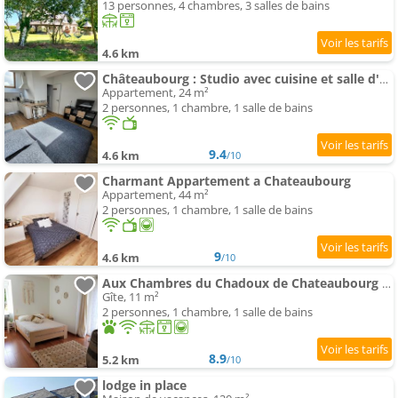
13 personnes, 4 chambres, 3 salles de bains
4.6 km
Châteaubourg : Studio avec cuisine et salle d'eau
Appartement, 24 m²
2 personnes, 1 chambre, 1 salle de bains
9.4
4.6 km
/10
Charmant Appartement a Chateaubourg
Appartement, 44 m²
2 personnes, 1 chambre, 1 salle de bains
9
4.6 km
/10
Aux Chambres du Chadoux de Chateaubourg (ChaChaCha)
Gîte, 11 m²
2 personnes, 1 chambre, 1 salle de bains
8.9
5.2 km
/10
lodge in place