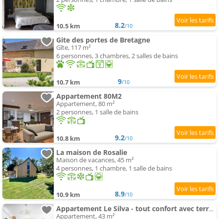
8.2
10.5 km
/10
Gite des portes de Bretagne
Gîte, 117 m²
6 personnes, 3 chambres, 2 salles de bains
9
10.7 km
/10
Appartement 80M2
Appartement, 80 m²
2 personnes, 1 salle de bains
9.2
10.8 km
/10
La maison de Rosalie
Maison de vacances, 45 m²
4 personnes, 1 chambre, 1 salle de bains
8.9
10.9 km
/10
Appartement Le Silva - tout confort avec terrasse et parking, métro Via Silva
Appartement, 43 m²