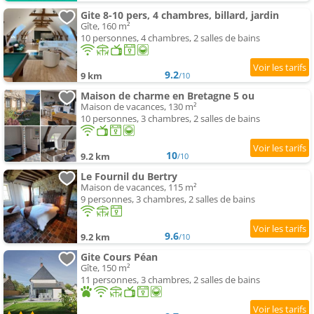
Gite 8-10 pers, 4 chambres, billard, jardin
Gîte, 160 m²
10 personnes, 4 chambres, 2 salles de bains
9.2
9 km
/10
Maison de charme en Bretagne 5 ou
Maison de vacances, 130 m²
10 personnes, 3 chambres, 2 salles de bains
10
9.2 km
/10
Le Fournil du Bertry
Maison de vacances, 115 m²
9 personnes, 3 chambres, 2 salles de bains
9.6
9.2 km
/10
Gite Cours Péan
Gîte, 150 m²
11 personnes, 3 chambres, 2 salles de bains