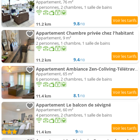
Appartement, 76 m²
4 personnes, 2 chambres, 1 salle de bains
9.8
11.2 km
/10
Appartement Chambre privée chez l'habitant
Appartement, 9 m²
2 personnes, 1 chambre, 1 salle de bains
9.4
11.2 km
/10
Appartement Ambiance Zen-Coliving-Télétravail
Appartement, 65 m²
6 personnes, 2 chambres, 1 salle de bains
8.1
11.4 km
/10
Appartement Le balcon de sévigné
Appartement, 60 m²
4 personnes, 2 chambres, 1 salle de bains
9
11.4 km
/10