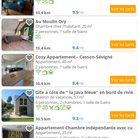
9.5
10.4 km
/10
Au Moulin Ory
Chambre chez l'habitant, 20 m²
2 personnes, 1 salle de bains
9.4
10.4 km
/10
Cosy Appartement - Cesson-Sévigné
Appartement, 40 m²
2 personnes, 1 salle de bains
8.4
10.4 km
/10
Gîte à côté de " la Java bleue" en bord de rivière
Maison de vacances, 57 m²
6 personnes, 2 chambres, 1 salle de bains
9.3
10.5 km
/10
Appartement Chambre indépendante avec cuisinette
Appartement, 25 m²
2 personnes, 1 chambre, 1 salle de bains