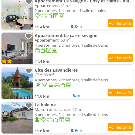
Appartement Le Sévigné - Cosy et calme - balcon et parking
Appartement, 41 m²
2 personnes, 1 chambre, 1 salle de bains
8.8
11.4 km
/10
Appartement Le carré sévigné
Appartement, 60 m²
4 personnes, 2 chambres, 1 salle de bains
11.4 km
Gîte des Lavandières
Gîte, 60 m²
4 personnes, 2 chambres, 1 salle de bains
8
11.6 km
/10
La baleine
Maison de vacances, 57 m²
4 personnes, 2 chambres, 1 salle de bains
8.9
11.6 km
/10