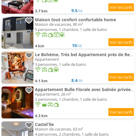
9.5
3.7 km
/10
Maison tout confort confortable home
Maison de vacances, 80 m²
5 personnes, 1 chambre, 1 salle de bains
10
4 km
/10
Le Bohème, Très bel Appartement près de Rennes
Appartement
3 personnes, 1 salle de bains
8.4
4.1 km
/10
Appartement Bulle Florale avec balnéo privée 10 min Rennes
Appartement, 26 m²
2 personnes, 1 chambre, 1 salle de bains
4.3 km
Castel'lie
Maison de vacances, 63 m²
4 personnes, 2 chambres, 1 salle de bains