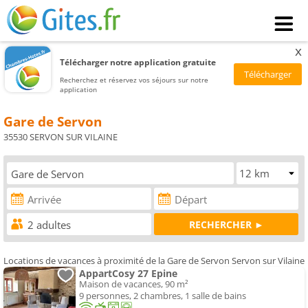
x
Télécharger notre application gratuite
Recherchez et réservez vos séjours sur notre
application
Gare de Servon
35530 SERVON SUR VILAINE
Locations de vacances à proximité de la Gare de Servon Servon sur Vilaine
AppartCosy 27 Epine
Maison de vacances, 90 m²
9 personnes, 2 chambres, 1 salle de bains