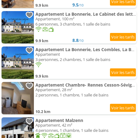
9.5
9.9 km
/10
Appartement La Bonnerie, Le Cabinet des lettres 3 chambres
Appartement, 100 m²
6 personnes, 3 chambres, 1 salle de bains
8.8
9.9 km
/10
Appartement La Bonnerie, Les Combles, La Bouexière
Appartement
3 personnes, 2 chambres, 1 salle de bains
9.9 km
Appartement Chambre- Rennes Cesson-Sévigné
Appartement, 28 m²
2 personnes, 1 chambre, 1 salle de bains
10.2 km
Appartement Malzenn
Appartement, 42 m²
4 personnes, 1 chambre, 1 salle de bains