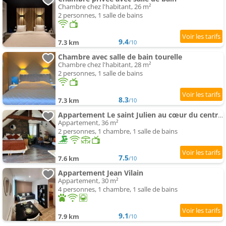
Chambre chez l'habitant, 26 m²
2 personnes, 1 salle de bains
9.4
7.3 km
/10
Chambre avec salle de bain tourelle
Chambre chez l'habitant, 28 m²
2 personnes, 1 salle de bains
8.3
7.3 km
/10
Appartement Le saint Julien au cœur du centre historique de chateaugiron
Appartement, 36 m²
2 personnes, 1 chambre, 1 salle de bains
7.5
7.6 km
/10
Appartement Jean Vilain
Appartement, 30 m²
4 personnes, 1 chambre, 1 salle de bains
9.1
7.9 km
/10