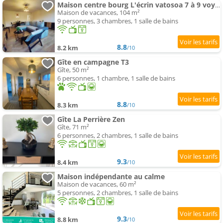
Maison centre bourg L'écrin vatosoa 7 à 9 voyageurs
Maison de vacances, 104 m²
9 personnes, 3 chambres, 1 salle de bains
8.8
8.2 km
/10
Gîte en campagne T3
Gîte, 50 m²
6 personnes, 1 chambre, 1 salle de bains
8.8
8.3 km
/10
Gîte La Perrière Zen
Gîte, 71 m²
6 personnes, 2 chambres, 1 salle de bains
9.3
8.4 km
/10
Maison indépendante au calme
Maison de vacances, 60 m²
5 personnes, 2 chambres, 1 salle de bains
9.3
8.8 km
/10