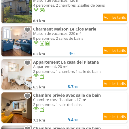
Maison de vacances, 120 m²
4 personnes, 2 chambres, 2 salles de bains
6.1 km
Charmant Maison Le Clos Marie
Maison de vacances, 220 m²
9 personnes, 2 salles de bains
9
6.2 km
/10
Appartement La casa del Platana
Appartement, 20 m²
2 personnes, 1 chambre, 1 salle de bains
8.7
6.5 km
/10
Chambre privée avec salle de bain
Chambre chez l'habitant, 17 m²
2 personnes, 1 salle de bains
9.4
7.3 km
/10
Chambre privée avec salle de bain