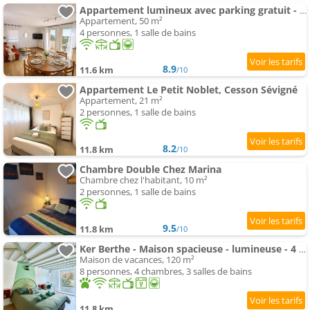
Appartement lumineux avec parking gratuit - Rennes chantepie
Appartement, 50 m²
4 personnes, 1 salle de bains
8.9
11.6 km
/10
Appartement Le Petit Noblet, Cesson Sévigné
Appartement, 21 m²
2 personnes, 1 salle de bains
8.2
11.8 km
/10
Chambre Double Chez Marina
Chambre chez l'habitant, 10 m²
2 personnes, 1 salle de bains
9.5
11.8 km
/10
Ker Berthe - Maison spacieuse - lumineuse - 4 chambres
Maison de vacances, 120 m²
8 personnes, 4 chambres, 3 salles de bains
11.8 km