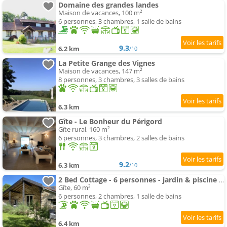
Domaine des grandes landes
Maison de vacances, 100 m²
6 personnes, 3 chambres, 1 salle de bains
9.3
6.2 km
/10
La Petite Grange des Vignes
Maison de vacances, 147 m²
8 personnes, 3 chambres, 3 salles de bains
6.3 km
Gîte - Le Bonheur du Périgord
Gîte rural, 160 m²
6 personnes, 3 chambres, 2 salles de bains
9.2
6.3 km
/10
2 Bed Cottage - 6 personnes - jardin & piscine Access
Gîte, 60 m²
6 personnes, 2 chambres, 1 salle de bains
6.4 km