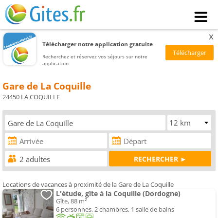
x
Télécharger notre application gratuite
Recherchez et réservez vos séjours sur notre
application
Gare de La Coquille
24450 LA COQUILLE
Locations de vacances à proximité de la Gare de La Coquille
L'étude, gîte à la Coquille (Dordogne)
Gîte, 88 m²
6 personnes, 2 chambres, 1 salle de bains