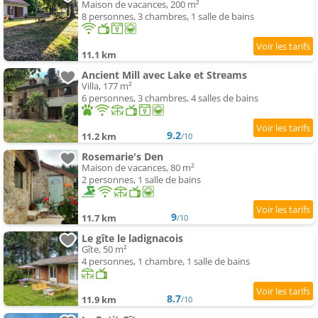
Maison de vacances, 200 m²
8 personnes, 3 chambres, 1 salle de bains
11.1 km
Ancient Mill avec Lake et Streams
Villa, 177 m²
6 personnes, 3 chambres, 4 salles de bains
9.2
11.2 km
/10
Rosemarie's Den
Maison de vacances, 80 m²
2 personnes, 1 salle de bains
9
11.7 km
/10
Le gîte le ladignacois
Gîte, 50 m²
4 personnes, 1 chambre, 1 salle de bains
8.7
11.9 km
/10