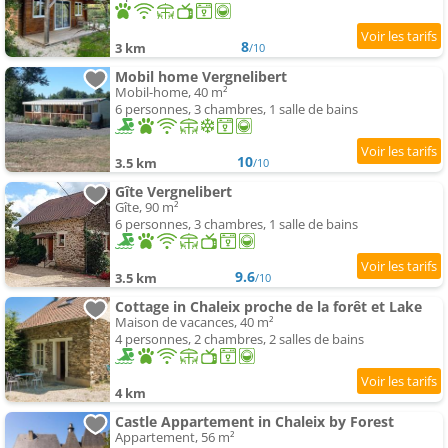
8
3 km
/10
Mobil home Vergnelibert
Mobil-home, 40 m²
6 personnes, 3 chambres, 1 salle de bains
10
3.5 km
/10
Gîte Vergnelibert
Gîte, 90 m²
6 personnes, 3 chambres, 1 salle de bains
9.6
3.5 km
/10
Cottage in Chaleix proche de la forêt et Lake
Maison de vacances, 40 m²
4 personnes, 2 chambres, 2 salles de bains
4 km
Castle Appartement in Chaleix by Forest
Appartement, 56 m²