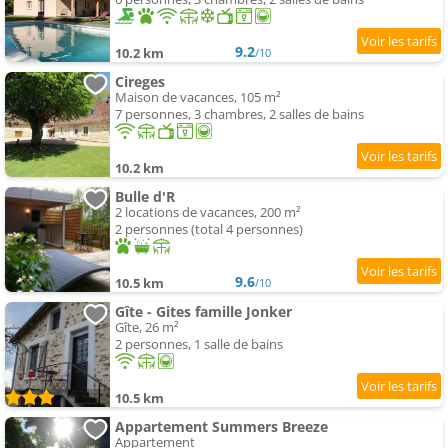
9.2
10.2 km
/10
Cireges
Maison de vacances, 105 m²
7 personnes, 3 chambres, 2 salles de bains
10.2 km
Bulle d'R
2 locations de vacances, 200 m²
2 personnes (total 4 personnes)
9.6
10.5 km
/10
Gîte - Gites famille Jonker
Gîte, 26 m²
2 personnes, 1 salle de bains
10.5 km
Appartement Summers Breeze
Appartement