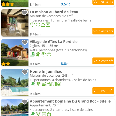
9.5
8.4 km
/10
La maison au bord de l'eau
Maison de vacances, 120 m²
4 personnes, 1 chambre, 1 salle de bains
8.4 km
Village de Gîtes La Perdicie
2 gîtes, 45 et 55 m²
4 et 6 personnes (total 10 personnes)
8.8
9.1 km
/10
Home In Jumilhac
Maison de vacances, 248 m²
10 personnes, 4 chambres, 2 salles de bains
9.3 km
Appartement Domaine Du Grand Roc - Sitelle
Appartement, 70 m²
4 personnes, 2 chambres, 1 salle de bains