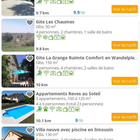
9.9
9.7 km
/10
Gite Les Chaumes
Gîte, 50 m²
4 personnes, 2 chambres, 1 salle de bains
9.8 km
Gite La Grange Ruimte Comfort en Wandelplezier
Gîte, 150 m²
7 personnes, 4 chambres, 2 salles de bains
10 km
Appartements Reves au Soleil
5 appartements, 100 à 120 m²
4 à 6 personnes (total 23 personnes)
8
10.1 km
/10
Villa neuve avec piscine en limousin
Villa, 130 m²
6 personnes, 3 chambres, 2 salles de bains