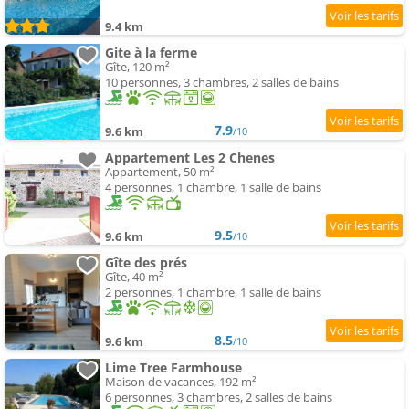
9.4 km
Gite à la ferme
Gîte, 120 m²
10 personnes, 3 chambres, 2 salles de bains
7.9
9.6 km
/10
Appartement Les 2 Chenes
Appartement, 50 m²
4 personnes, 1 chambre, 1 salle de bains
9.5
9.6 km
/10
Gîte des prés
Gîte, 40 m²
2 personnes, 1 chambre, 1 salle de bains
8.5
9.6 km
/10
Lime Tree Farmhouse
Maison de vacances, 192 m²
6 personnes, 3 chambres, 2 salles de bains