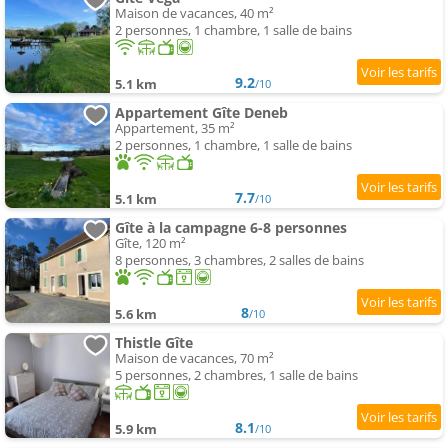
Maison de vacances, 40 m²
2 personnes, 1 chambre, 1 salle de bains
9.2
5.1 km
/10
Appartement Gîte Deneb
Appartement, 35 m²
2 personnes, 1 chambre, 1 salle de bains
7.7
5.1 km
/10
Gîte à la campagne 6-8 personnes
Gîte, 120 m²
8 personnes, 3 chambres, 2 salles de bains
8
5.6 km
/10
Thistle Gîte
Maison de vacances, 70 m²
5 personnes, 2 chambres, 1 salle de bains
8.1
5.9 km
/10