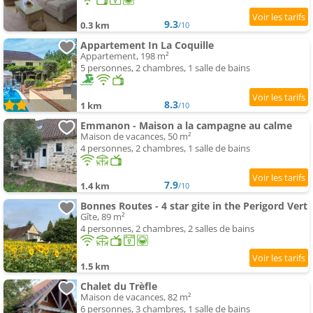
9.3
0.3 km
/10
Appartement In La Coquille
Appartement, 198 m²
5 personnes, 2 chambres, 1 salle de bains
8.3
1 km
/10
Emmanon - Maison a la campagne au calme
Maison de vacances, 50 m²
4 personnes, 2 chambres, 1 salle de bains
7.9
1.4 km
/10
Bonnes Routes - 4 star gite in the Perigord Vert
Gîte, 89 m²
4 personnes, 2 chambres, 2 salles de bains
1.5 km
Chalet du Trèfle
Maison de vacances, 82 m²
6 personnes, 3 chambres, 1 salle de bains