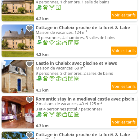
4 personnes, 1 chambre, 1 salle de bains
4.2 km
Cottage in Chaleix proche de la forêt & Lake
Maison de vacances, 124 m²
13 personnes, 4 chambres, 3 salles de bains
4.2 km
Castle in Chaleix avec piscine et Views
Maison de vacances, 68 m²
9 personnes, 3 chambres, 2 salles de bains
4.3 km
Romantic stay in a medieval castle avec piscine et restaurant among others
2 maisons de vacances, 40 et 125 m²
3 et 4 personnes (total 7 personnes)
4.3 km
Cottage in Chaleix proche de la forêt & Lake