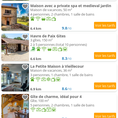
Maison avec a private spa et medieval jardin
Maison de vacances, 50 m²
4 personnes, 2 chambres, 1 salle de bains
9.8
6.4 km
/10
Havre de Paix Gites
3 gîtes, 150 m²
2 à 5 personnes (total 10 personnes)
8.3
6.6 km
/10
La Petite Maison à Vieillecour
Maison de vacances, 36 m²
3 personnes, 1 chambre, 1 salle de bains
8.6
6.9 km
/10
Gîte de charme, idéal pour 4
Gîte, 100 m²
5 personnes, 2 chambres, 1 salle de bains