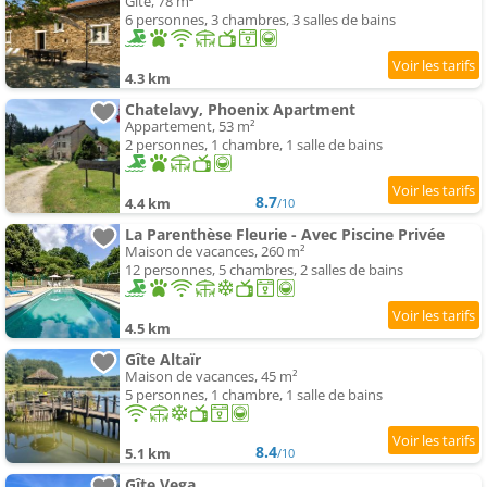
Gîte, 78 m²
6 personnes, 3 chambres, 3 salles de bains
4.3 km
Chatelavy, Phoenix Apartment
Appartement, 53 m²
2 personnes, 1 chambre, 1 salle de bains
8.7
4.4 km
/10
La Parenthèse Fleurie - Avec Piscine Privée
Maison de vacances, 260 m²
12 personnes, 5 chambres, 2 salles de bains
4.5 km
Gîte Altaïr
Maison de vacances, 45 m²
5 personnes, 1 chambre, 1 salle de bains
8.4
5.1 km
/10
Gîte Vega