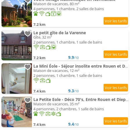
Maison de vacances, 80 m²
4 personnes, 1 chambre, 2 salles de bains
7.2 km
Le petit gîte de la Varenne
Gîte, 32 m²
2 personnes, 1 chambre, 1 salle de bains
9.9
7.2 km
/10
La Mini Éole - Séjour insolite entre Rouen et Dieppe
Maison de vacances, 12 m²
2 personnes, 1 chambre, 1 salle de bains
9.3
7.4 km
/10
La Petite Eole - Déco 70's, Entre Rouen et Dieppe
Maison de vacances, 35 m²
4 personnes, 2 chambres, 1 salle de bains
9.4
7.4 km
/10