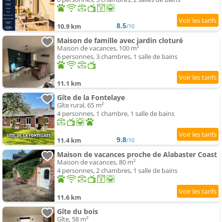
8.5
10.9 km
/10
Maison de famille avec jardin cloturé
Maison de vacances, 100 m²
6 personnes, 3 chambres, 1 salle de bains
11.1 km
Gîte de la Fontelaye
Gîte rural, 65 m²
4 personnes, 1 chambre, 1 salle de bains
9.8
11.4 km
/10
Maison de vacances proche de Alabaster Coast
Maison de vacances, 80 m²
4 personnes, 2 chambres, 1 salle de bains
11.6 km
Gîte du bois
Gîte, 58 m²