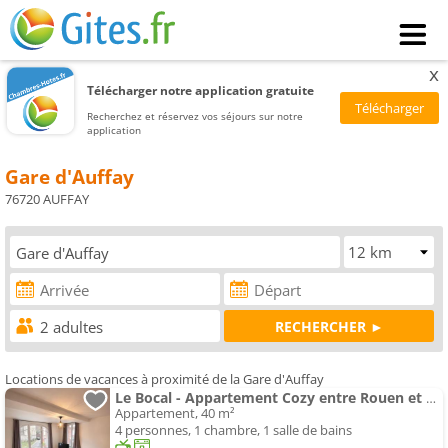
x
Télécharger notre application gratuite
Recherchez et réservez vos séjours sur notre
application
Gare d'Auffay
76720 AUFFAY
Locations de vacances à proximité de la Gare d'Auffay
Le Bocal - Appartement Cozy entre Rouen et Dieppe
Appartement, 40 m²
4 personnes, 1 chambre, 1 salle de bains