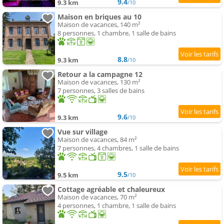
9.4
9.3 km
/10
Maison en briques au 10
Maison de vacances, 140 m²
8 personnes, 1 chambre, 1 salle de bains
8.8
9.3 km
/10
Retour a la campagne 12
Maison de vacances, 130 m²
7 personnes, 3 salles de bains
9.6
9.3 km
/10
Vue sur village
Maison de vacances, 84 m²
7 personnes, 4 chambres, 1 salle de bains
9.5
9.5 km
/10
Cottage agréable et chaleureux
Maison de vacances, 70 m²
4 personnes, 1 chambre, 1 salle de bains