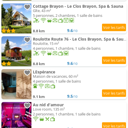
Cottage Brayon - Le Clos Brayon, Spa & Sauna
Gîte, 43 m²
5 personnes, 2 chambres, 1 salle de bains
9.6
8.8 km
/10
Roulotte Route 76 - Le Clos Brayon, Spa & Sauna
Roulotte, 15 m²
4 personnes, 1 chambre, 1 salle de bains
9.6
8.8 km
/10
LEspérance
Maison de vacances, 60 m²
4 personnes, 1 salle de bains
9.5
9.1 km
/10
Au nid d'amour
Love room, 135 m²
2 personnes, 1 chambre, 1 salle de bains