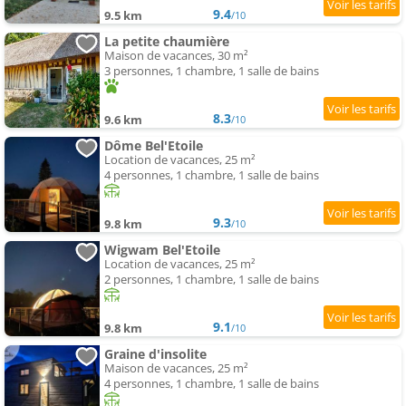
9.4
9.5 km
/10
La petite chaumière
Maison de vacances, 30 m²
3 personnes, 1 chambre, 1 salle de bains
8.3
9.6 km
/10
Dôme Bel'Etoile
Location de vacances, 25 m²
4 personnes, 1 chambre, 1 salle de bains
9.3
9.8 km
/10
Wigwam Bel'Etoile
Location de vacances, 25 m²
2 personnes, 1 chambre, 1 salle de bains
9.1
9.8 km
/10
Graine d'insolite
Maison de vacances, 25 m²
4 personnes, 1 chambre, 1 salle de bains