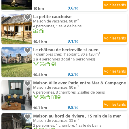
9.6
10 km
/10
La petite cauchoise
Maison de vacances, 90 m²
4 personnes, 1 salle de bains
9.1
10.4 km
/10
Le château de bertreville st ouen
7 chambres chez l'habitant, 30 à 120 m²
2 à 4 personnes (total 16 personnes)
9.2
10.4 km
/10
Maison Ville avec Patio entre Mer & Campagne
Maison de vacances, 80 m²
6 personnes, 3 chambres, 2 salles de bains
9.8
10.7 km
/10
Maison au bord de riviere , 15 min de la mer
Maison de vacances, 55 m²
2 personnes, 1 chambre, 1 salle de bains