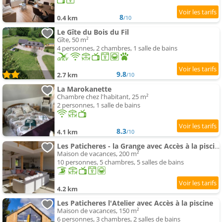
8
0.4 km
/10
Le Gîte du Bois du Fil
Gîte, 50 m²
4 personnes, 2 chambres, 1 salle de bains
9.8
2.7 km
/10
La Marokanette
Chambre chez l'habitant, 25 m²
2 personnes, 1 salle de bains
8.3
4.1 km
/10
Les Paticheres - la Grange avec Accès à la piscine
Maison de vacances, 200 m²
10 personnes, 5 chambres, 5 salles de bains
4.2 km
Les Paticheres l'Atelier avec Accès à la piscine
Maison de vacances, 150 m²
6 personnes, 3 chambres, 2 salles de bains