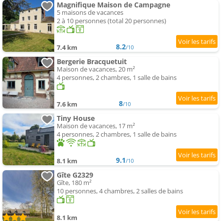
Magnifique Maison de Campagne
5 maisons de vacances
2 à 10 personnes (total 20 personnes)
8.2
7.4 km
/10
Bergerie Bracquetuit
Maison de vacances, 20 m²
4 personnes, 2 chambres, 1 salle de bains
8
7.6 km
/10
Tiny House
Maison de vacances, 17 m²
4 personnes, 2 chambres, 1 salle de bains
9.1
8.1 km
/10
Gîte G2329
Gîte, 180 m²
10 personnes, 4 chambres, 2 salles de bains
8.1 km