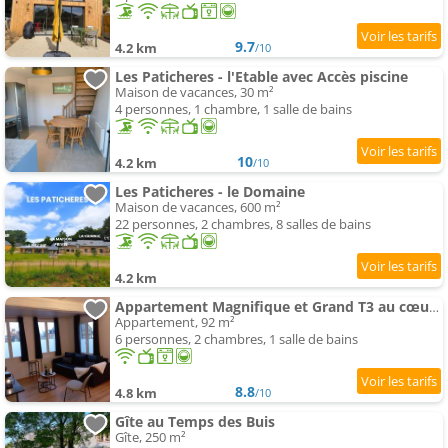
9.7
4.2 km
/10
Les Paticheres - l'Etable avec Accès piscine
Maison de vacances, 30 m²
4 personnes, 1 chambre, 1 salle de bains
10
4.2 km
/10
Les Paticheres - le Domaine
Maison de vacances, 600 m²
22 personnes, 2 chambres, 8 salles de bains
4.2 km
Appartement Magnifique et Grand T3 au cœur de la Normandie
Appartement, 92 m²
6 personnes, 2 chambres, 1 salle de bains
8.8
4.8 km
/10
Gîte au Temps des Buis
Gîte, 250 m²