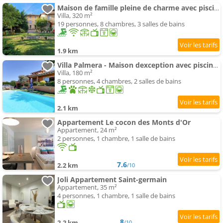
Maison de famille pleine de charme avec piscine Aux deux vieux platanes
Villa, 320 m²
19 personnes, 8 chambres, 3 salles de bains
1.9 km
Villa Palmera - Maison dexception avec piscine et vue panoramique
Villa, 180 m²
8 personnes, 4 chambres, 2 salles de bains
2.1 km
Appartement Le cocon des Monts d'Or
Appartement, 24 m²
2 personnes, 1 chambre, 1 salle de bains
7.6
2.2 km
/10
Joli Appartement Saint-germain
Appartement, 35 m²
4 personnes, 1 chambre, 1 salle de bains
8
2.2 km
/10