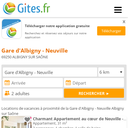
x
Télécharger notre application gratuite
Recherchez et réservez vos séjours sur notre
application
Gare d'Albigny - Neuville
69250 ALBIGNY SUR SAÔNE
Locations de vacances à proximité de la Gare d'Albigny - Neuville Albigny
sur Saône
Charmant Appartement au cœur de Neuville - Lyon à 20mn
Appartement, 31 m²