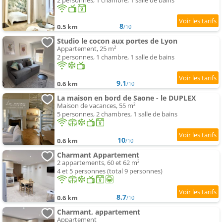
2 personnes, 1 chambre, 1 salle de bains
8
0.5 km
/10
Studio le cocon aux portes de Lyon
Appartement, 25 m²
2 personnes, 1 chambre, 1 salle de bains
9.1
0.6 km
/10
La maison en bord de Saone - le DUPLEX
Maison de vacances, 55 m²
5 personnes, 2 chambres, 1 salle de bains
10
0.6 km
/10
Charmant Appartement
2 appartements, 60 et 62 m²
4 et 5 personnes (total 9 personnes)
8.7
0.6 km
/10
Charmant, appartement
Appartement