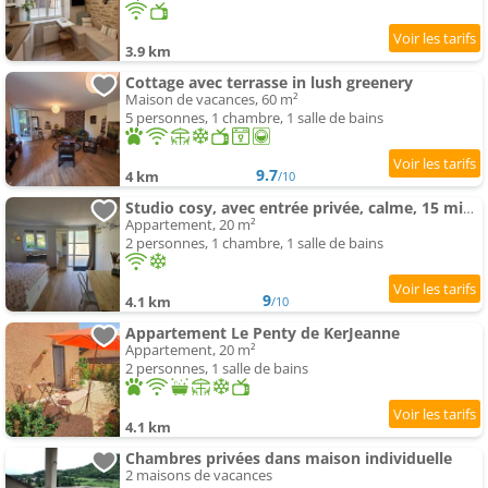
3.9 km
Cottage avec terrasse in lush greenery
Maison de vacances, 60 m²
5 personnes, 1 chambre, 1 salle de bains
9.7
4 km
/10
Studio cosy, avec entrée privée, calme, 15 min de Lyon, possibilité facture
Appartement, 20 m²
2 personnes, 1 chambre, 1 salle de bains
9
4.1 km
/10
Appartement Le Penty de KerJeanne
Appartement, 20 m²
2 personnes, 1 salle de bains
4.1 km
Chambres privées dans maison individuelle
2 maisons de vacances