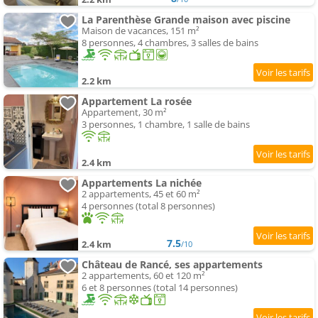
La Parenthèse Grande maison avec piscine
Maison de vacances, 151 m²
8 personnes, 4 chambres, 3 salles de bains
2.2 km
Appartement La rosée
Appartement, 30 m²
3 personnes, 1 chambre, 1 salle de bains
2.4 km
Appartements La nichée
2 appartements, 45 et 60 m²
4 personnes (total 8 personnes)
7.5
2.4 km
/10
Château de Rancé, ses appartements
2 appartements, 60 et 120 m²
6 et 8 personnes (total 14 personnes)