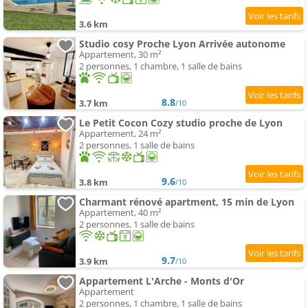
3.6 km
Studio cosy Proche Lyon Arrivée autonome
Appartement, 30 m²
2 personnes, 1 chambre, 1 salle de bains
8.8
3.7 km
/10
Le Petit Cocon Cozy studio proche de Lyon
Appartement, 24 m²
2 personnes, 1 salle de bains
9.6
3.8 km
/10
Charmant rénové apartment, 15 min de Lyon
Appartement, 40 m²
2 personnes, 1 salle de bains
9.7
3.9 km
/10
Appartement L'Arche - Monts d'Or
Appartement
2 personnes, 1 chambre, 1 salle de bains