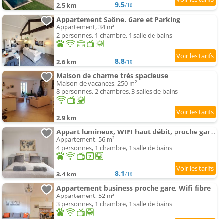
9.5
2.5 km
/10
Appartement Saône, Gare et Parking
Appartement, 34 m²
2 personnes, 1 chambre, 1 salle de bains
8.8
2.6 km
/10
Maison de charme très spacieuse
Maison de vacances, 250 m²
8 personnes, 2 chambres, 3 salles de bains
2.9 km
Appart lumineux, WIFI haut débit, proche gare 7 min, Lyon 15 min
Appartement, 56 m²
4 personnes, 1 chambre, 1 salle de bains
8.1
3.4 km
/10
Appartement business proche gare, Wifi fibre
Appartement, 52 m²
3 personnes, 1 chambre, 1 salle de bains