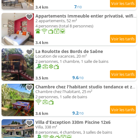
7
3.4 km
/10
Appartements Immeuble entier privatisé, wifi haut débit, groupe, famille
2 appartements, 52 m²
4 personnes (total 8 personnes)
3.4 km
La Roulotte des Bords de Saône
Location de vacances, 20 m²
2 personnes, 1 chambre, 1 salle de bains
9.6
3.5 km
/10
Chambre chez l'habitant studio tendance et zen
Chambre chez l'habitant, 25 m²
2 personnes, 1 salle de bains
9.2
3.6 km
/10
Villa d'Exception 330m Piscine 12x6
Villa, 338 m²
8 personnes, 4 chambres, 3 salles de bains