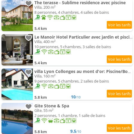
The terasse - Sublime residence avec piscine
Villa, 200 m²
8 personnes, 4 chambres, 4 salles de bains
5.4 km
Le Manoir Hotel Particulier avec jardin et piscine
Villa, 400 m²
10 personnes, 5 chambres, 3 salles de bains
5.4 km
villa Lyon Collonges au mont d'or: Piscine/Bocuse
Villa, 160 m²
9 personnes, 5 chambres, 2 salles de bains
10
5.8 km
/10
Gite Stone & Spa
Gîte, 55 m²
2 personnes, 1 chambre, 1 salle de bains
9.5
5.8 km
/10