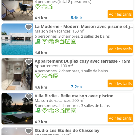
4 personnes (total 8 personnes)
9.6
4.1 km
/10
La Moderne - Modern Maison avec piscine et jardin
Maison de vacances, 150 m²
6 personnes, 3 chambres, 2 salles de bains
4.6 km
Appartement Duplex cosy avec terrasse - 15min de Lyon centre
Appartement, 100 m²
4 personnes, 2 chambres, 1 salle de bains
7.2
4.6 km
/10
Villa Birdie - Belle maison avec piscine
Maison de vacances, 200 m²
8 personnes, 4 chambres, 3 salles de bains
4.7 km
Studio Les Etoiles de Chasselay