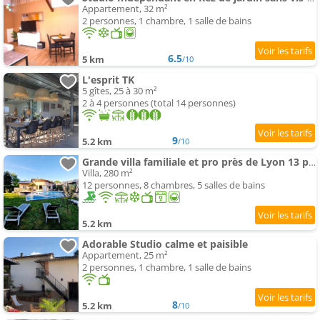
Appartement, 32 m²
2 personnes, 1 chambre, 1 salle de bains
6.5
5 km
/10
L'esprit TK
5 gîtes, 25 à 30 m²
2 à 4 personnes (total 14 personnes)
9
5.2 km
/10
Grande villa familiale et pro près de Lyon 13 pers
Villa, 280 m²
12 personnes, 8 chambres, 5 salles de bains
5.2 km
Adorable Studio calme et paisible
Appartement, 25 m²
2 personnes, 1 chambre, 1 salle de bains
8
5.2 km
/10