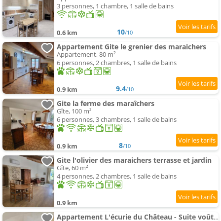
3 personnes, 1 chambre, 1 salle de bains
10
0.6 km
/10
Appartement Gite le grenier des maraichers
Appartement, 80 m²
6 personnes, 2 chambres, 1 salle de bains
9.4
0.9 km
/10
Gite la ferme des maraîchers
Gîte, 100 m²
6 personnes, 3 chambres, 1 salle de bains
8
0.9 km
/10
Gite l'olivier des maraichers terrasse et jardin
Gîte, 60 m²
4 personnes, 2 chambres, 1 salle de bains
0.9 km
Appartement L'écurie du Château - Suite voûtée d'exception