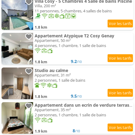
Villa Cosy - 5 Chambres 4 Salle de bains Piscine
Villa, 200 m²
11 personnes, 5 chambres, 4 salles de bains
1.8 km
Appartement Atypique T2 Cosy Genay
Appartement, 50 m²
4 personnes, 1 chambre, 1 salle de bains
9.2
1.8 km
/10
Studio au calme
Appartement, 31 m²
2 personnes, 1 salle de bains
9.5
1.8 km
/10
Appartement dans un ecrin de verdure terrasse privee
Appartement, 35 m²
2 personnes, 1 chambre, 1 salle de bains
8
1.9 km
/10