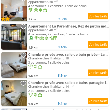
Appartement, 50 m²
4 personnes, 1 chambre, 1 salle de bains
9.3
1 km
/10
Appartement La Parenthèse, Rez de jardin indépendant, 4 étoiles
Appartement, 40 m²
4 personnes, 2 chambres, 1 salle de bains
9.4
1.5 km
/10
Chambre privée avec salle de bain privée - La Brousse
Chambre chez l'habitant, 18 m²
3 personnes, 1 salle de bains
8.6
1.8 km
/10
Chambre privée avec salle de bains partagée-le Sapin
Chambre chez l'habitant, 14 m²
2 personnes, 1 salle de bains
9.1
1.8 km
/10