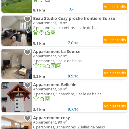
8
8.1 km
/10
Beau Studio Cosy proche frontière Suisse
Appartement, 18 m²
2 personnes, 1 chambre, 1 salle de bains
7.6
8.1 km
/10
Appartement La Source
Appartement, 52 m²
2 personnes, 1 salle de bains
8.9
8.2 km
/10
Appartement Belle île
Appartement, 50 m²
3 personnes, 1 chambre, 1 salle de bains
8.7
8.4 km
/10
Appartement cosy
Appartement, 90 m²
6 personnes, 3 chambres, 2 salles de bains