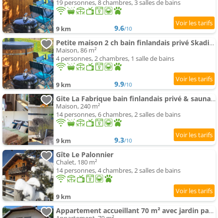
19 personnes, 8 chambres, 3 salles de bains
9.6
9 km
/10
Petite maison 2 ch bain finlandais privé Skadi & sauna
Maison, 86 m²
4 personnes, 2 chambres, 1 salle de bains
9.9
9 km
/10
Gite La Fabrique bain finlandais privé & sauna et 7 chambres
Maison, 240 m²
14 personnes, 6 chambres, 2 salles de bains
9.3
9 km
/10
Gîte Le Palonnier
Chalet, 180 m²
14 personnes, 4 chambres, 2 salles de bains
9 km
Appartement accueillant 70 m² avec jardin partagé