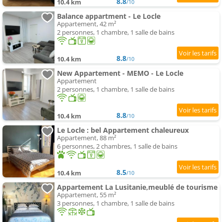
8.8
10.4 km
/10
Balance appartment - Le Locle
Appartement, 42 m²
2 personnes, 1 chambre, 1 salle de bains
8.8
10.4 km
/10
New Appartement - MEMO - Le Locle
Appartement
2 personnes, 1 chambre, 1 salle de bains
8.8
10.4 km
/10
Le Locle : bel Appartement chaleureux
Appartement, 88 m²
6 personnes, 2 chambres, 1 salle de bains
8.5
10.4 km
/10
Appartement La Lusitanie,meublé de tourisme
Appartement, 55 m²
3 personnes, 1 chambre, 1 salle de bains