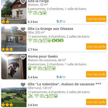
Gîte la Forge
Maison, 76 m²
6 personnes, 3 chambres, 1 salle de bains
9.7
0.3 km
/10
Gîte La Grange aux Oiseaux
Gîte, 205 m²
11 personnes, 4 chambres, 2 salles de bains
2.7 km
Home pour Geeks
Maison de vacances, 48 m²
4 personnes, 2 chambres, 1 salle de bains
9.4
3.4 km
/10
Gîte "La Valentine", maison de vacances ***
Gîte rural, 120 m²
12 personnes, 4 chambres, 2 salles de bains
3.6 km