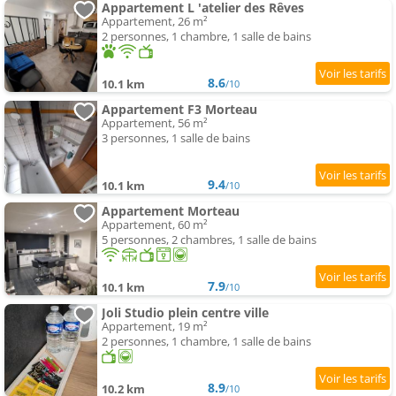
Appartement L 'atelier des Rêves
Appartement, 26 m²
2 personnes, 1 chambre, 1 salle de bains
8.6
10.1 km
/10
Appartement F3 Morteau
Appartement, 56 m²
3 personnes, 1 salle de bains
9.4
10.1 km
/10
Appartement Morteau
Appartement, 60 m²
5 personnes, 2 chambres, 1 salle de bains
7.9
10.1 km
/10
Joli Studio plein centre ville
Appartement, 19 m²
2 personnes, 1 chambre, 1 salle de bains
8.9
10.2 km
/10