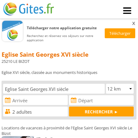
x
Télécharger notre application gratuite
Recherchez et réservez vos séjours sur notre
application
Eglise Saint Georges XVI siècle
25210 LE BIZOT
Eglise XVI siècle, classée aux monuments historiques
Locations de vacances à proximité de l'Eglise Saint Georges XVI siècle Le
Bizot