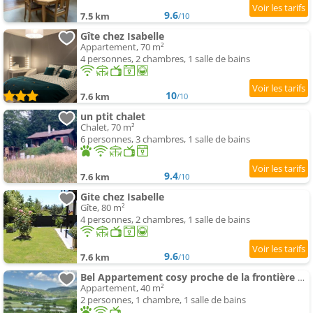
9.6
7.5 km
/10
Gîte chez Isabelle
Appartement, 70 m²
4 personnes, 2 chambres, 1 salle de bains
10
7.6 km
/10
un ptit chalet
Chalet, 70 m²
6 personnes, 3 chambres, 1 salle de bains
9.4
7.6 km
/10
Gite chez Isabelle
Gîte, 80 m²
4 personnes, 2 chambres, 1 salle de bains
9.6
7.6 km
/10
Bel Appartement cosy proche de la frontière Suisse
Appartement, 40 m²
2 personnes, 1 chambre, 1 salle de bains