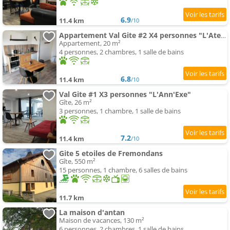
6.9
11.4 km
/10
Appartement Val Gite #2 X4 personnes "L'Atelier"
Appartement, 20 m²
4 personnes, 2 chambres, 1 salle de bains
6.8
11.4 km
/10
Val Gite #1 X3 personnes "L'Ann'Exe"
Gîte, 26 m²
3 personnes, 1 chambre, 1 salle de bains
7.2
11.4 km
/10
Gite 5 etoiles de Fremondans
Gîte, 550 m²
15 personnes, 1 chambre, 6 salles de bains
11.7 km
La maison d'antan
Maison de vacances, 130 m²
6 personnes, 2 chambres, 1 salle de bains