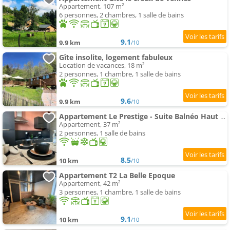
Appartement, 107 m²
6 personnes, 2 chambres, 1 salle de bains
9.1
9.9 km
/10
Gîte insolite, logement fabuleux
Location de vacances, 18 m²
2 personnes, 1 chambre, 1 salle de bains
9.6
9.9 km
/10
Appartement Le Prestige - Suite Balnéo Haut Standing
Appartement, 37 m²
2 personnes, 1 salle de bains
8.5
10 km
/10
Appartement T2 La Belle Epoque
Appartement, 42 m²
3 personnes, 1 chambre, 1 salle de bains
9.1
10 km
/10