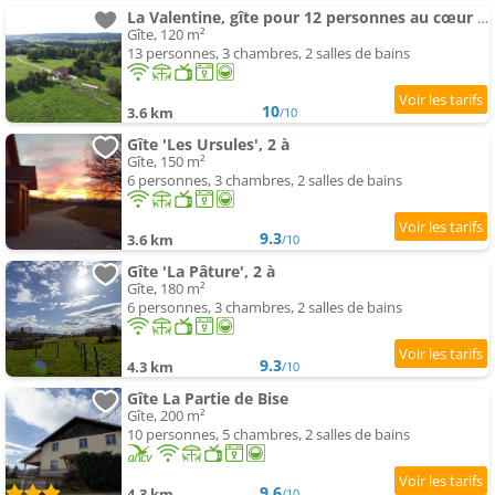
La Valentine, gîte pour 12 personnes au cœur de la nature
Gîte, 120 m²
13 personnes, 3 chambres, 2 salles de bains
10
3.6 km
/10
Gîte 'Les Ursules', 2 à
Gîte, 150 m²
6 personnes, 3 chambres, 2 salles de bains
9.3
3.6 km
/10
Gîte 'La Pâture', 2 à
Gîte, 180 m²
6 personnes, 3 chambres, 2 salles de bains
9.3
4.3 km
/10
Gîte La Partie de Bise
Gîte, 200 m²
10 personnes, 5 chambres, 2 salles de bains
9.6
4.3 km
/10