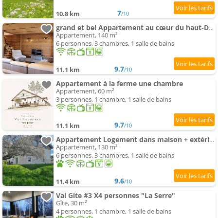
7
10.8 km
/10
grand et bel Appartement au cœur du haut-Doubs
Appartement, 140 m²
6 personnes, 3 chambres, 1 salle de bains
9.7
11.1 km
/10
Appartement à la ferme une chambre
Appartement, 60 m²
3 personnes, 1 chambre, 1 salle de bains
9.7
11.1 km
/10
Appartement Logement dans maison + extérieur
Appartement, 130 m²
6 personnes, 3 chambres, 1 salle de bains
9.6
11.4 km
/10
Val Gite #3 X4 personnes "La Serre"
Gîte, 30 m²
4 personnes, 1 chambre, 1 salle de bains