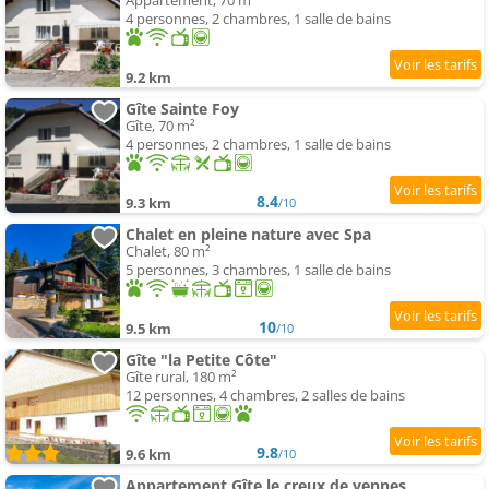
Appartement, 70 m²
4 personnes, 2 chambres, 1 salle de bains
9.2 km
Gîte Sainte Foy
Gîte, 70 m²
4 personnes, 2 chambres, 1 salle de bains
8.4
9.3 km
/10
Chalet en pleine nature avec Spa
Chalet, 80 m²
5 personnes, 3 chambres, 1 salle de bains
10
9.5 km
/10
Gîte "la Petite Côte"
Gîte rural, 180 m²
12 personnes, 4 chambres, 2 salles de bains
9.8
9.6 km
/10
Appartement Gîte le creux de vennes