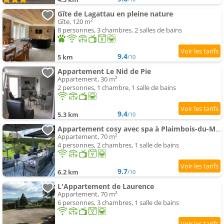
Gîte de Lagattau en pleine nature
Gîte, 120 m²
8 personnes, 3 chambres, 2 salles de bains
9.4
5 km
/10
Appartement Le Nid de Pie
Appartement, 30 m²
2 personnes, 1 chambre, 1 salle de bains
9.4
5.3 km
/10
Appartement cosy avec spa à Plaimbois-du-Miroir, 70 m²
Appartement, 70 m²
4 personnes, 2 chambres, 1 salle de bains
9.7
6.2 km
/10
L'Appartement de Laurence
Appartement, 70 m²
6 personnes, 3 chambres, 1 salle de bains