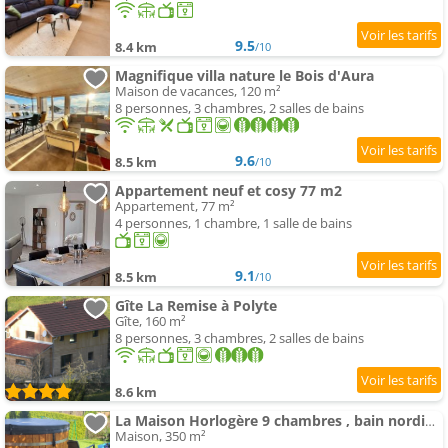
9.5
8.4 km
/10
Magnifique villa nature le Bois d'Aura
Maison de vacances, 120 m²
8 personnes, 3 chambres, 2 salles de bains
9.6
8.5 km
/10
Appartement neuf et cosy 77 m2
Appartement, 77 m²
4 personnes, 1 chambre, 1 salle de bains
9.1
8.5 km
/10
Gîte La Remise à Polyte
Gîte, 160 m²
8 personnes, 3 chambres, 2 salles de bains
8.6 km
La Maison Horlogère 9 chambres , bain nordique & sauna
Maison, 350 m²