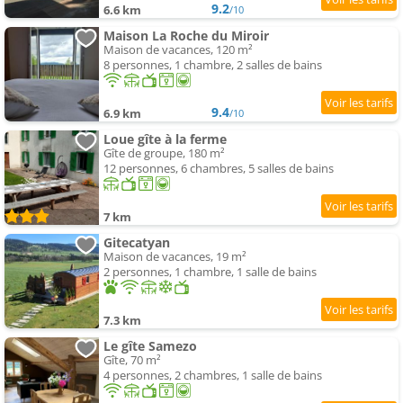
9.2
6.6 km
/10
Maison La Roche du Miroir
Maison de vacances, 120 m²
8 personnes, 1 chambre, 2 salles de bains
9.4
6.9 km
/10
Loue gîte à la ferme
Gîte de groupe, 180 m²
12 personnes, 6 chambres, 5 salles de bains
7 km
Gitecatyan
Maison de vacances, 19 m²
2 personnes, 1 chambre, 1 salle de bains
7.3 km
Le gîte Samezo
Gîte, 70 m²
4 personnes, 2 chambres, 1 salle de bains