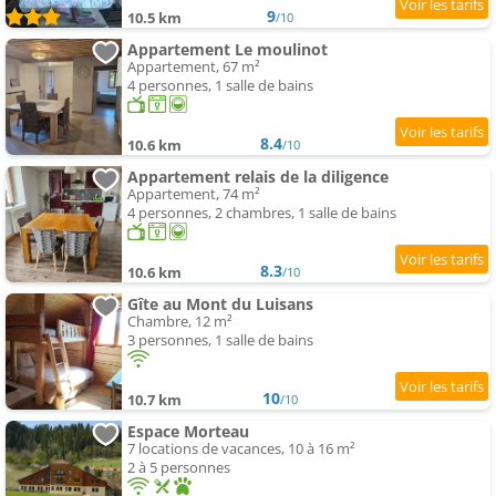
9
10.5 km
/10
Appartement Le moulinot
Appartement, 67 m²
4 personnes, 1 salle de bains
8.4
10.6 km
/10
Appartement relais de la diligence
Appartement, 74 m²
4 personnes, 2 chambres, 1 salle de bains
8.3
10.6 km
/10
Gîte au Mont du Luisans
Chambre, 12 m²
3 personnes, 1 salle de bains
10
10.7 km
/10
Espace Morteau
7 locations de vacances, 10 à 16 m²
2 à 5 personnes