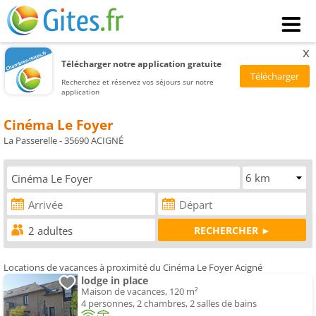
x
Télécharger notre application gratuite
Recherchez et réservez vos séjours sur notre
application
Cinéma Le Foyer
La Passerelle - 35690 ACIGNÉ
Locations de vacances à proximité du Cinéma Le Foyer Acigné
lodge in place
Maison de vacances, 120 m²
4 personnes, 2 chambres, 2 salles de bains