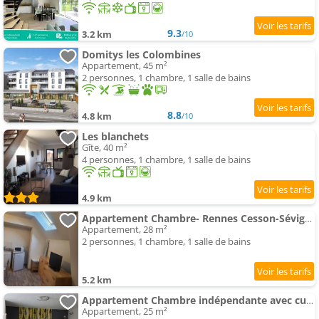
9.3
3.2 km
/10
Domitys les Colombines
Appartement, 45 m²
2 personnes, 1 chambre, 1 salle de bains
8.8
4.8 km
/10
Les blanchets
Gîte, 40 m²
4 personnes, 1 chambre, 1 salle de bains
4.9 km
Appartement Chambre- Rennes Cesson-Sévigné
Appartement, 28 m²
2 personnes, 1 chambre, 1 salle de bains
5.2 km
Appartement Chambre indépendante avec cuisinette
Appartement, 25 m²