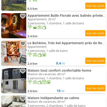
0.5 km
Appartement Bulle Florale avec balnéo privée 10 min Rennes
Appartement, 26 m²
2 personnes, 1 chambre, 1 salle de bains
2.4 km
Le Bohème, Très bel Appartement près de Rennes
Appartement
3 personnes, 1 salle de bains
8.4
2.6 km
/10
Maison tout confort confortable home
Maison de vacances, 80 m²
5 personnes, 1 chambre, 1 salle de bains
10
2.8 km
/10
Maison indépendante au calme
Maison de vacances, 60 m²
5 personnes, 2 chambres, 1 salle de bains