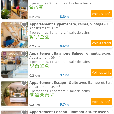
5 personnes, 2 chambres, 1 salle de bains
8.3
0.2 km
/10
Appartement Hypercentre, calme, vintage - Le Rétro
Appartement, 37 m²
4 personnes, 1 chambre, 1 salle de bains
8.6
0.2 km
/10
Appartement Baignoire Balnéo romantic experience - L'époque
Appartement, 56 m²
4 personnes, 1 chambre, 1 salle de bains
9.1
0.2 km
/10
Appartement Escape - Suite avec Balneo et Sauna - Downtown
Appartement, 35 m²
2 personnes, 1 chambre, 1 salle de bains
9.7
0.2 km
/10
Appartement Cocoon - Romantic suite avec spa - Downtown