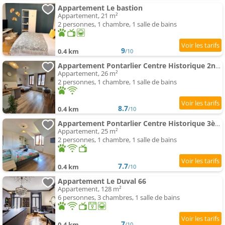
Appartement Le bastion
Appartement, 21 m²
2 personnes, 1 chambre, 1 salle de bains
9
0.4 km
/10
Appartement Pontarlier Centre Historique 2nd - Ma Petite Résa
Appartement, 26 m²
2 personnes, 1 chambre, 1 salle de bains
8.7
0.4 km
/10
Appartement Pontarlier Centre Historique 3ème - Ma Petite Résa
Appartement, 25 m²
2 personnes, 1 chambre, 1 salle de bains
7.7
0.4 km
/10
Appartement Le Duval 66
Appartement, 128 m²
6 personnes, 3 chambres, 1 salle de bains
7
0.4 km
/10