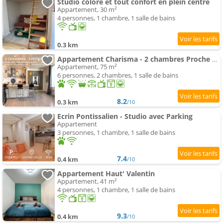
Studio coloré et tout confort en plein centre
Appartement, 30 m²
4 personnes, 1 chambre, 1 salle de bains
0.3 km
Appartement Charisma - 2 chambres Proche hypercentre
Appartement, 75 m²
6 personnes, 2 chambres, 1 salle de bains
8.2
0.3 km
/10
Ecrin Pontissalien - Studio avec Parking
Appartement
3 personnes, 1 chambre, 1 salle de bains
7.4
0.4 km
/10
Appartement Haut' Valentin
Appartement, 41 m²
4 personnes, 1 chambre, 1 salle de bains
9.3
0.4 km
/10