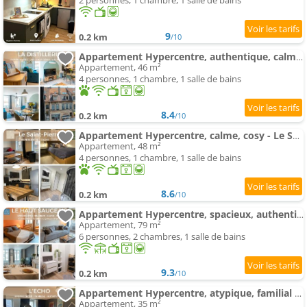
2 personnes, 1 chambre, 1 salle de bains
9
0.2 km
/10
Appartement Hypercentre, authentique, calme - La distillerie
Appartement, 46 m²
4 personnes, 1 chambre, 1 salle de bains
8.4
0.2 km
/10
Appartement Hypercentre, calme, cosy - Le Saint-Pierre
Appartement, 48 m²
4 personnes, 1 chambre, 1 salle de bains
8.6
0.2 km
/10
Appartement Hypercentre, spacieux, authentique - Le haut Saugeais
Appartement, 79 m²
6 personnes, 2 chambres, 1 salle de bains
9.3
0.2 km
/10
Appartement Hypercentre, atypique, familial - L'écho
Appartement, 35 m²