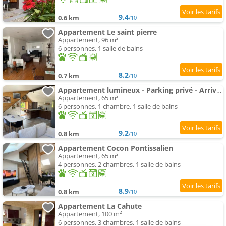
9.4
0.6 km
/10
Appartement Le saint pierre
Appartement, 96 m²
6 personnes, 1 salle de bains
8.2
0.7 km
/10
Appartement lumineux - Parking privé - Arrivée autonome - Proche Suisse
Appartement, 65 m²
6 personnes, 1 chambre, 1 salle de bains
9.2
0.8 km
/10
Appartement Cocon Pontissalien
Appartement, 65 m²
4 personnes, 2 chambres, 1 salle de bains
8.9
0.8 km
/10
Appartement La Cahute
Appartement, 100 m²
6 personnes, 3 chambres, 1 salle de bains