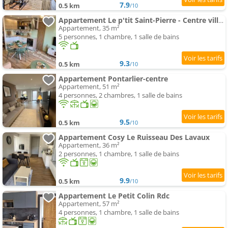
7.9
0.5 km
/10
Appartement Le p'tit Saint-Pierre - Centre ville - Parking
Appartement, 35 m²
5 personnes, 1 chambre, 1 salle de bains
9.3
0.5 km
/10
Appartement Pontarlier-centre
Appartement, 51 m²
4 personnes, 2 chambres, 1 salle de bains
9.5
0.5 km
/10
Appartement Cosy Le Ruisseau Des Lavaux
Appartement, 36 m²
2 personnes, 1 chambre, 1 salle de bains
9.9
0.5 km
/10
Appartement Le Petit Colin Rdc
Appartement, 57 m²
4 personnes, 1 chambre, 1 salle de bains