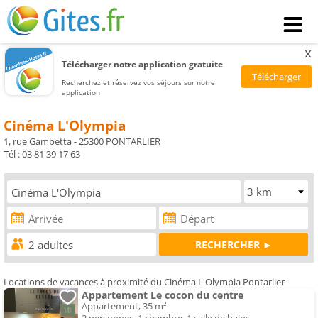
x
Télécharger notre application gratuite
Recherchez et réservez vos séjours sur notre
application
Cinéma L'Olympia
1, rue Gambetta - 25300 PONTARLIER
Tél : 03 81 39 17 63
Locations de vacances à proximité du Cinéma L'Olympia Pontarlier
Appartement Le cocon du centre
Appartement, 35 m²