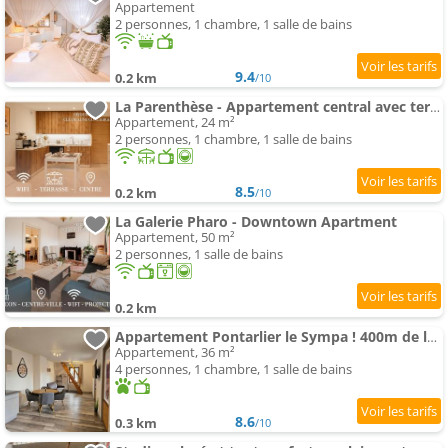
Appartement
2 personnes, 1 chambre, 1 salle de bains
9.4
0.2 km
/10
La Parenthèse - Appartement central avec terrasse
Appartement, 24 m²
2 personnes, 1 chambre, 1 salle de bains
8.5
0.2 km
/10
La Galerie Pharo - Downtown Apartment
Appartement, 50 m²
2 personnes, 1 salle de bains
0.2 km
Appartement Pontarlier le Sympa ! 400m de la gare - Ma Petite Résa
Appartement, 36 m²
4 personnes, 1 chambre, 1 salle de bains
8.6
0.3 km
/10