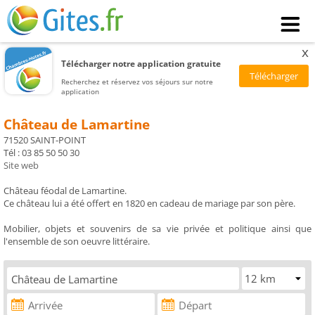
x
Télécharger notre application gratuite
Recherchez et réservez vos séjours sur notre
application
Château de Lamartine
71520 SAINT-POINT
Tél : 03 85 50 50 30
Site web
Château féodal de Lamartine.
Ce château lui a été offert en 1820 en cadeau de mariage par son père.
Mobilier, objets et souvenirs de sa vie privée et politique ainsi que
l'ensemble de son oeuvre littéraire.