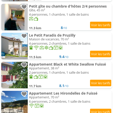
Petit gîte ou chambre d'hôtes 2/4 personnes
Gîte, 45 m²
4 personnes, 1 chambre, 1 salle de bains
8
11.3 km
/10
Le Petit Paradis de Pruzilly
Maison de vacances, 70 m²
4 personnes, 2 chambres, 1 salle de bains
9.4
11.5 km
/10
Appartement Black et White Swallow Fuissé
Appartement, 38 m²
2 personnes, 1 chambre, 1 salle de bains
8.1
11.7 km
/10
Appartement Les Hirondelles de Fuissé
Appartement, 70 m²
6 personnes, 2 chambres, 1 salle de bains