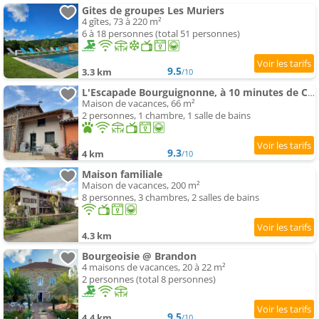
Gites de groupes Les Muriers
4 gîtes, 73 à 220 m²
6 à 18 personnes (total 51 personnes)
9.5
3.3 km
/10
L'Escapade Bourguignonne, à 10 minutes de Cluny, petit déjeuner inclus!
Maison de vacances, 66 m²
2 personnes, 1 chambre, 1 salle de bains
9.3
4 km
/10
Maison familiale
Maison de vacances, 200 m²
8 personnes, 3 chambres, 2 salles de bains
4.3 km
Bourgeoisie @ Brandon
4 maisons de vacances, 20 à 22 m²
2 personnes (total 8 personnes)
9.5
4.4 km
/10