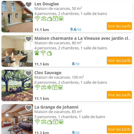
Les Douglas
Maison de vacances, 50 m²
4 personnes, 2 chambres, 1 salle de bains
9.6
11.1 km
/10
Maison charmante a La Vineuse avec jardin cloture
Maison de vacances, 80 m²
4 personnes, 2 chambres, 1 salle de bains
8
11.1 km
/10
Clos Sauvage
Maison de vacances, 100 m²
6 personnes, 2 chambres, 1 salle de bains
11.1 km
La Grange de Johanni
Maison de vacances, 85 m²
5 personnes, 1 chambre, 1 salle de bains
9
11.2 km
/10