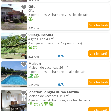
Gîte
Gîte
5 personnes, 2 chambres, 2 salles de bains
5.2 km
Village insolite
4 gîtes, 12 à 40 m²
4 à 5 personnes (total 17 personnes)
8.9
5.2 km
/10
Maison
Maison de vacances, 26 m²
2 personnes, 1 chambre, 1 salle de bains
9.7
5.2 km
/10
location longue durée Mazille
Maison de vacances, 110 m²
4 personnes, 4 chambres, 2 salles de bains