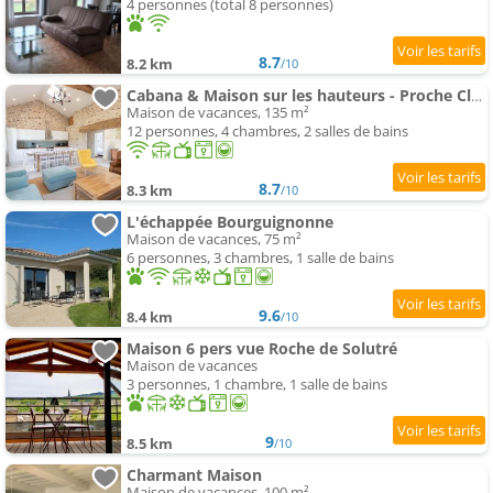
4 personnes (total 8 personnes)
8.7
8.2 km
/10
Cabana & Maison sur les hauteurs - Proche Cluny
Maison de vacances, 135 m²
12 personnes, 4 chambres, 2 salles de bains
8.7
8.3 km
/10
L'échappée Bourguignonne
Maison de vacances, 75 m²
6 personnes, 3 chambres, 1 salle de bains
9.6
8.4 km
/10
Maison 6 pers vue Roche de Solutré
Maison de vacances
3 personnes, 1 chambre, 1 salle de bains
9
8.5 km
/10
Charmant Maison
Maison de vacances, 100 m²