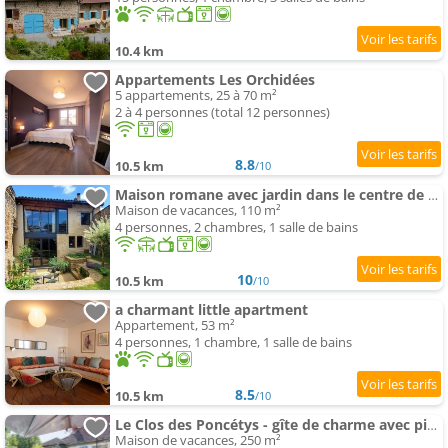
10.4 km
Appartements Les Orchidées
5 appartements, 25 à 70 m²
2 à 4 personnes (total 12 personnes)
8.8
10.5 km
/10
Maison romane avec jardin dans le centre de CLUNY
Maison de vacances, 110 m²
4 personnes, 2 chambres, 1 salle de bains
10
10.5 km
/10
a charmant little apartment
Appartement, 53 m²
4 personnes, 1 chambre, 1 salle de bains
8.5
10.5 km
/10
Le Clos des Poncétys - gîte de charme avec piscine dans les vignes de Bourgogne
Maison de vacances, 250 m²