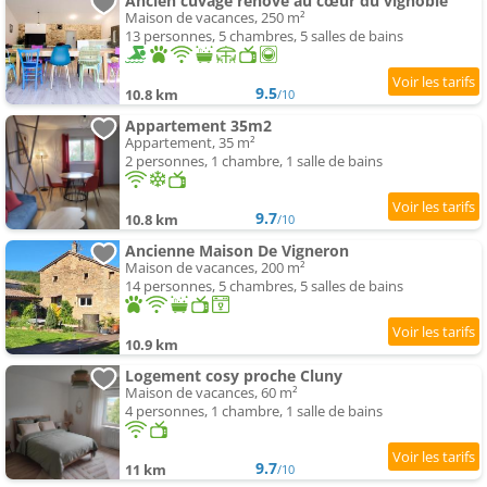
Ancien cuvage rénové au cœur du vignoble
Maison de vacances, 250 m²
13 personnes, 5 chambres, 5 salles de bains
9.5
10.8 km
/10
Appartement 35m2
Appartement, 35 m²
2 personnes, 1 chambre, 1 salle de bains
9.7
10.8 km
/10
Ancienne Maison De Vigneron
Maison de vacances, 200 m²
14 personnes, 5 chambres, 5 salles de bains
10.9 km
Logement cosy proche Cluny
Maison de vacances, 60 m²
4 personnes, 1 chambre, 1 salle de bains
9.7
11 km
/10