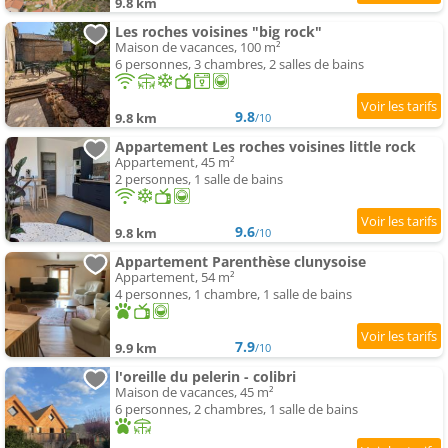
9.8 km
Les roches voisines "big rock"
Maison de vacances, 100 m²
6 personnes, 3 chambres, 2 salles de bains
9.8
9.8 km
/10
Appartement Les roches voisines little rock
Appartement, 45 m²
2 personnes, 1 salle de bains
9.6
9.8 km
/10
Appartement Parenthèse clunysoise
Appartement, 54 m²
4 personnes, 1 chambre, 1 salle de bains
7.9
9.9 km
/10
l'oreille du pelerin - colibri
Maison de vacances, 45 m²
6 personnes, 2 chambres, 1 salle de bains