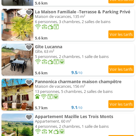
5.6 km
La Maison Familiale -Terrasse & Parking Privé
Maison de vacances, 135 m²
6 personnes, 3 chambres, 2 salles de bains
5.6 km
Gîte Lucanna
Gîte, 63 m²
5 personnes, 2 chambres, 1 salle de bains
9.5
5.6 km
/10
Pannonica charmante maison champêtre
Maison de vacances, 156 m²
13 personnes, 5 chambres, 2 salles de bains
9.1
5.7 km
/10
Appartement Mazille Les Trois Monts
Appartement, 60 m²
4 personnes, 2 chambres, 1 salle de bains