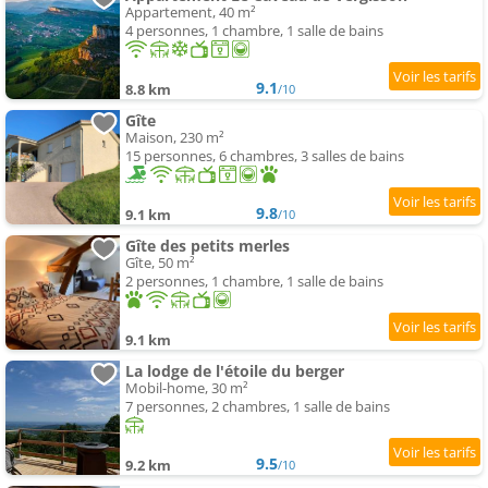
Appartement, 40 m²
4 personnes, 1 chambre, 1 salle de bains
9.1
8.8 km
/10
Gîte
Maison, 230 m²
15 personnes, 6 chambres, 3 salles de bains
9.8
9.1 km
/10
Gîte des petits merles
Gîte, 50 m²
2 personnes, 1 chambre, 1 salle de bains
9.1 km
La lodge de l'étoile du berger
Mobil-home, 30 m²
7 personnes, 2 chambres, 1 salle de bains
9.5
9.2 km
/10