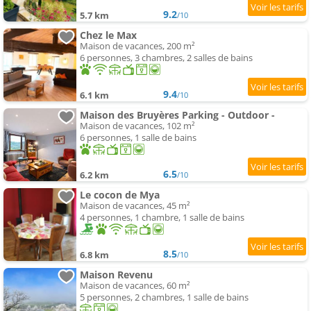
9.2
5.7 km
/10
Chez le Max
Maison de vacances, 200 m²
6 personnes, 3 chambres, 2 salles de bains
9.4
6.1 km
/10
Maison des Bruyères Parking - Outdoor -
Maison de vacances, 102 m²
6 personnes, 1 salle de bains
6.5
6.2 km
/10
Le cocon de Mya
Maison de vacances, 45 m²
4 personnes, 1 chambre, 1 salle de bains
8.5
6.8 km
/10
Maison Revenu
Maison de vacances, 60 m²
5 personnes, 2 chambres, 1 salle de bains