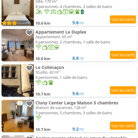
Gîte, 170 m²
8 personnes, 4 chambres, 3 salles de bains
9.8
10.6 km
/10
Appartement Le Duplex
Appartement, 65 m²
6 personnes, 2 chambres, 1 salle de bains
8.8
10.6 km
/10
Le Colimaçon
Studio, 42 m²
4 personnes, 1 salle de bains
9.8
10.7 km
/10
Cluny Center Large Maison 5 chambres
Maison de vacances, 128 m²
5 personnes, 5 chambres, 3 salles de bains
9.2
10.7 km
/10