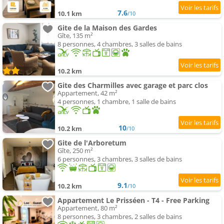
7.6
10.1 km
/10
Gite de la Maison des Gardes
Gîte, 135 m²
8 personnes, 4 chambres, 3 salles de bains
10.2 km
Gite des Charmilles avec garage et parc clos
Appartement, 42 m²
4 personnes, 1 chambre, 1 salle de bains
10
10.2 km
/10
Gite de l'Arboretum
Gîte, 250 m²
6 personnes, 3 chambres, 3 salles de bains
9.1
10.2 km
/10
Appartement Le Prisséen - T4 - Free Parking
Appartement, 80 m²
8 personnes, 3 chambres, 2 salles de bains