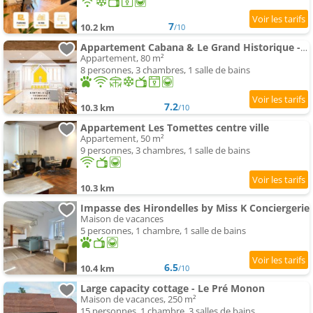
7
10.2 km
/10
Appartement Cabana & Le Grand Historique - Centre-Ville
Appartement, 80 m²
8 personnes, 3 chambres, 1 salle de bains
7.2
10.3 km
/10
Appartement Les Tomettes centre ville
Appartement, 50 m²
9 personnes, 3 chambres, 1 salle de bains
10.3 km
Impasse des Hirondelles by Miss K Conciergerie
Maison de vacances
5 personnes, 1 chambre, 1 salle de bains
6.5
10.4 km
/10
Large capacity cottage - Le Pré Monon
Maison de vacances, 250 m²
15 personnes, 1 chambre, 3 salles de bains