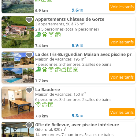
9.6
6.9 km
/10
Appartements Château de Gorze
3 appartements, 50 à 75 m²
2 à 5 personnes (total 9 personnes)
8.9
7.4 km
/10
La des Iris-Burgundian Maison avec piscine privée
Maison de vacances, 195 m²
7 personnes, 3 chambres, 2 salles de bains
7.7 km
La Bauderie
Maison de vacances, 150 m²
6 personnes, 3 chambres, 2 salles de bains
9.3
7.8 km
/10
Gîte de Bellevue, avec piscine intérieure
Gîte rural, 320 m²
14 personnes, 7 chambres, 5 salles de bains