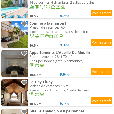
14 personnes, 4 chambres, 2 salles de bains
8.7
10.5 km
/10
Comme à la maison !
Maison de vacances, 65 m²
4 personnes, 2 chambres, 1 salle de bains
9.3
10.5 km
/10
Appartements L'Abeille Du Moulin
2 appartements, 28 et 70 m²
2 et 4 personnes (total 6 personnes)
9.6
10.5 km
/10
La Tiny Cluny
Maison de vacances, 15 m²
2 personnes, 1 chambre, 1 salle de bains
9.1
10.6 km
/10
Gîte Le Thabor, 5 à 8 personnes