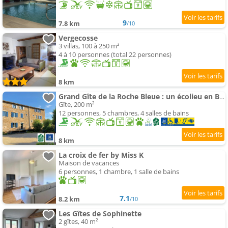
9
7.8 km
/10
Vergecosse
3 villas, 100 à 250 m²
4 à 10 personnes (total 22 personnes)
8 km
Grand Gîte de la Roche Bleue : un écolieu en Bourgogne
Gîte, 200 m²
12 personnes, 5 chambres, 4 salles de bains
8 km
La croix de fer by Miss K
Maison de vacances
6 personnes, 1 chambre, 1 salle de bains
7.1
8.2 km
/10
Les Gîtes de Sophinette
2 gîtes, 40 m²