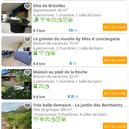
Gite de Brizolles
Appartement, 60 m²
4 personnes, 1 chambre, 1 salle de bains
10
9.7 km
/10
Le grenier du moulin by Miss K conciergerie
Maison de vacances, 70 m²
6 personnes, 2 chambres, 1 salle de bains
8
9.8 km
/10
Maison au pied de la Roche
Maison de vacances, 20 m²
2 personnes, 1 chambre, 1 salle de bains
8.8
9.8 km
/10
Très belle demeure - Le Jardin des Berthelots, Solutré
Gîte de groupe, 300 m²
15 personnes, 5 chambres, 4 salles de bains