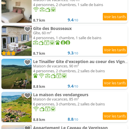
4 personnes, 2 chambres, 1 salle de bains
9.4
8.7 km
/10
Gîte des Bousseaux
Gîte, 60 m²
4 personnes, 1 chambre, 1 salle de bains
9.3
8.7 km
/10
Le Tinailler Gite d'exception au coeur des Vignes- Deux suites parentales - place
Maison de vacances, 90 m²
4 personnes, 2 chambres, 2 salles de bains
9.4
8.8 km
/10
La maison des vendangeurs
Maison de vacances, 85 m²
6 personnes, 3 chambres, 2 salles de bains
8.8
8.8 km
/10
Appartement Le Caveau de Vergisson