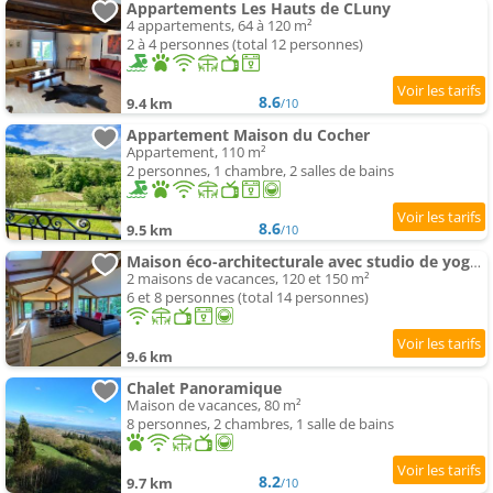
Appartements Les Hauts de CLuny
4 appartements, 64 à 120 m²
2 à 4 personnes (total 12 personnes)
8.6
9.4 km
/10
Appartement Maison du Cocher
Appartement, 110 m²
2 personnes, 1 chambre, 2 salles de bains
8.6
9.5 km
/10
Maison éco-architecturale avec studio de yoga - 5 minutes de Cluny
2 maisons de vacances, 120 et 150 m²
6 et 8 personnes (total 14 personnes)
9.6 km
Chalet Panoramique
Maison de vacances, 80 m²
8 personnes, 2 chambres, 1 salle de bains
8.2
9.7 km
/10