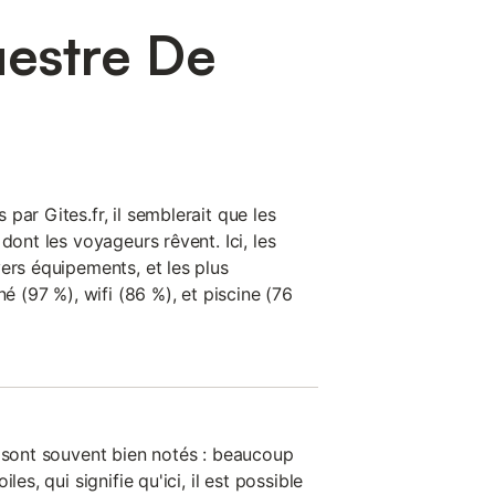
uestre De
par Gites.fr, il semblerait que les
dont les voyageurs rêvent. Ici, les
ers équipements, et les plus
né (97 %), wifi (86 %), et piscine (76
n sont souvent bien notés : beaucoup
les, qui signifie qu'ici, il est possible