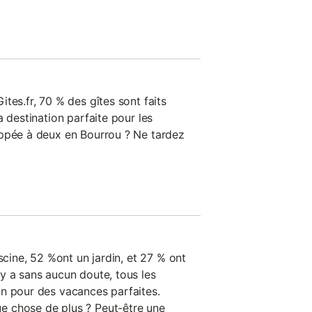
tes.fr, 70 % des gîtes sont faits
a destination parfaite pour les
appée à deux en Bourrou ? Ne tardez
scine, 52 %ont un jardin, et 27 % ont
y a sans aucun doute, tous les
n pour des vacances parfaites.
 chose de plus ? Peut-être une