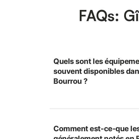
FAQs: Gî
Quels sont les équipeme
souvent disponibles dans
Bourrou ?
Comment est-ce-que les
généralement notés en 