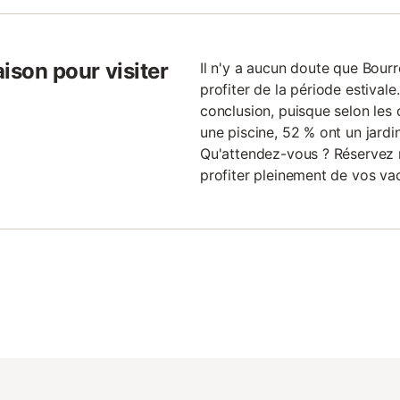
aison pour visiter
Il n'y a aucun doute que Bourr
profiter de la période estival
conclusion, puisque selon les 
une piscine, 52 % ont un jardin
Qu'attendez-vous ? Réservez 
profiter pleinement de vos va