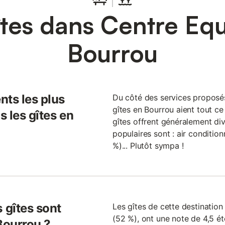
tes dans Centre Eq
Bourrou
nts les plus
Du côté des services proposés 
gîtes en Bourrou aient tout ce 
 les gîtes en
gîtes offrent généralement div
populaires sont : air condition
%)... Plutôt sympa !
 gîtes sont
Les gîtes de cette destinatio
(52 %), ont une note de 4,5 étoi
Bourrou ?