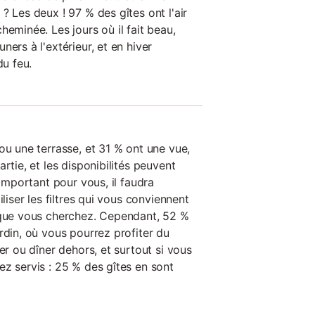
? Les deux ! 97 % des gîtes ont l'air
heminée. Les jours où il fait beau,
ers à l'extérieur, et en hiver
du feu.
ou une terrasse, et 31 % ont une vue,
rtie, et les disponibilités peuvent
 important pour vous, il faudra
iliser les filtres qui vous conviennent
 que vous cherchez. Cependant, 52 %
rdin, où vous pourrez profiter du
er ou dîner dehors, et surtout si vous
ez servis : 25 % des gîtes en sont