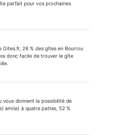
îte parfait pour vos prochaines
 Gites.fr, 26 % des gîtes en Bourrou
ra donc facile de trouver le gîte
lle.
 vous donnent la possibilité de
e) ami(e) à quatre pattes, 52 %