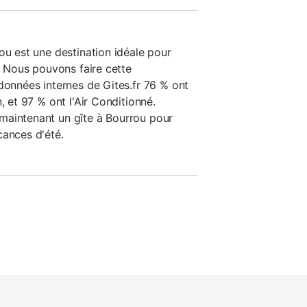
ou est une destination idéale pour
e. Nous pouvons faire cette
données internes de Gites.fr 76 % ont
, et 97 % ont l'Air Conditionné.
maintenant un gîte à Bourrou pour
cances d'été.