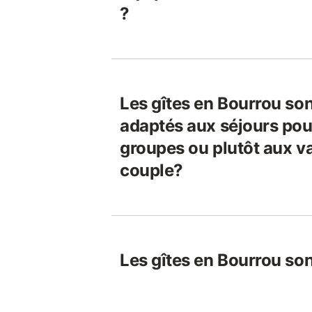
?
Les gîtes en Bourrou son
adaptés aux séjours pou
groupes ou plutôt aux v
couple?
Les gîtes en Bourrou son