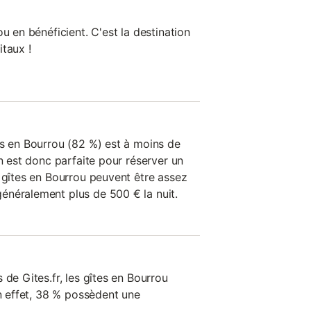
u en bénéficient. C'est la destination
taux !
es en Bourrou (82 %) est à moins de
on est donc parfaite pour réserver un
s gîtes en Bourrou peuvent être assez
énéralement plus de 500 € la nuit.
 de Gites.fr, les gîtes en Bourrou
En effet, 38 % possèdent une