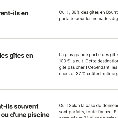
ent-ils en
Oui ! , 86% des gîtes en Bourro
parfaite pour les nomades digi
les gîtes en
La plus grande partie des gît
100 € la nuit. Cette destinati
gîte pas cher ! Cependant, le
chers et 37 % coûtent même g
t-ils souvent
Oui ! Selon la base de données
sont parfaits, toute l'année. 
ou d'une piscine