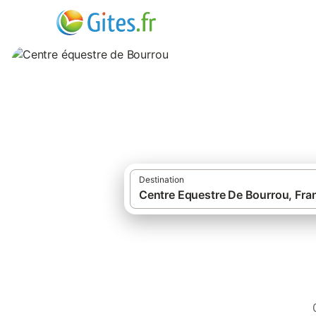
Centre équestre 
Destination
·
·
Gîtes et locations de vacances
France
Gîtes Centre Equestre De Bourrou