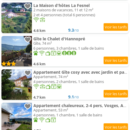
La Maison d'hôtes La Fesnel
2 maisons de vacances, 11 et 12 m²
2 et 4 personnes (total 6 personnes)
9.3
4.6 km
/10
Gîte le Chalet d'Hannopré
Gîte, 74 m²
6 personnes, 3 chambres, 1 salle de bains
4.6 km
Appartement Gîte cosy avec avec jardin et parking privatifs - Hautes Vosges
Appartement, 74 m²
4 personnes, 2 chambres, 1 salle de bains
9.1
4.7 km
/10
Appartement chaleureux, 2-4 pers, Vosges, Animaux admis - FR-1-589-685
Appartement, 53 m²
4 personnes, 1 chambre, 1 salle de bains