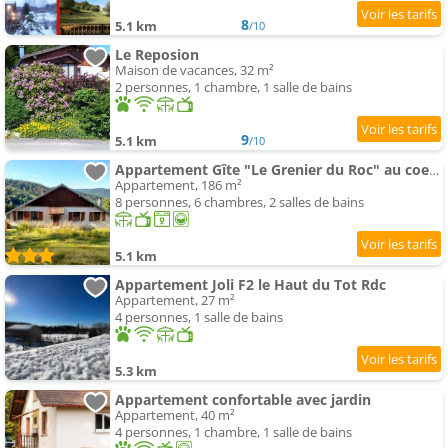
8
5.1 km
/10
Le Reposion
Maison de vacances, 32 m²
2 personnes, 1 chambre, 1 salle de bains
9
5.1 km
/10
Appartement Gîte "Le Grenier du Roc" au coeur de la forêt vosgienne à Basse-sur-le-Rupt
Appartement, 186 m²
8 personnes, 6 chambres, 2 salles de bains
5.1 km
Appartement Joli F2 le Haut du Tot Rdc
Appartement, 27 m²
4 personnes, 1 salle de bains
5.3 km
Appartement confortable avec jardin
Appartement, 40 m²
4 personnes, 1 chambre, 1 salle de bains