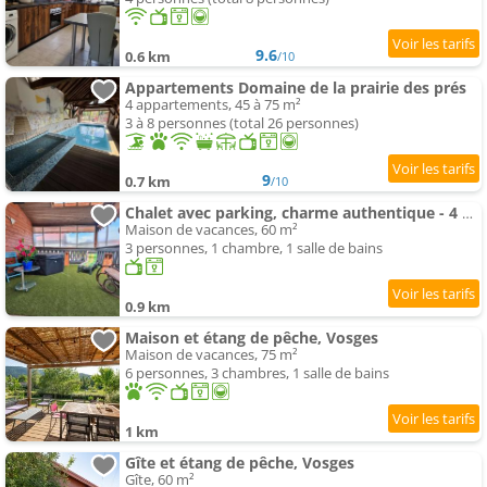
9.6
0.6 km
/10
Appartements Domaine de la prairie des prés
4 appartements, 45 à 75 m²
3 à 8 personnes (total 26 personnes)
9
0.7 km
/10
Chalet avec parking, charme authentique - 4 pers. - FR-1-589-865
Maison de vacances, 60 m²
3 personnes, 1 chambre, 1 salle de bains
0.9 km
Maison et étang de pêche, Vosges
Maison de vacances, 75 m²
6 personnes, 3 chambres, 1 salle de bains
1 km
Gîte et étang de pêche, Vosges
Gîte, 60 m²