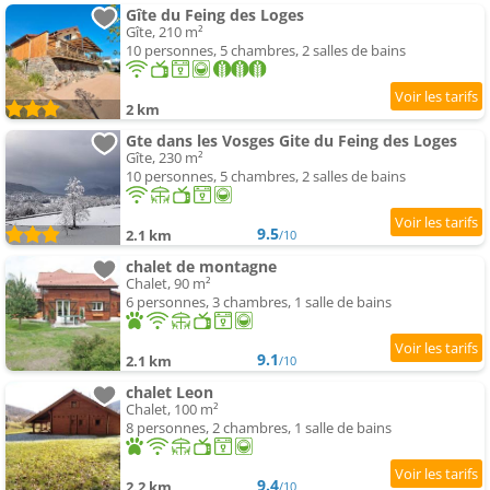
Gîte du Feing des Loges
Gîte, 210 m²
10 personnes, 5 chambres, 2 salles de bains
2 km
Gte dans les Vosges Gite du Feing des Loges
Gîte, 230 m²
10 personnes, 5 chambres, 2 salles de bains
9.5
2.1 km
/10
chalet de montagne
Chalet, 90 m²
6 personnes, 3 chambres, 1 salle de bains
9.1
2.1 km
/10
chalet Leon
Chalet, 100 m²
8 personnes, 2 chambres, 1 salle de bains
9.4
2.2 km
/10