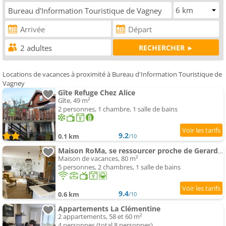
Locations de vacances à proximité à Bureau d'Information Touristique de
Vagney
Gîte Refuge Chez Alice
Gîte, 49 m²
2 personnes, 1 chambre, 1 salle de bains
9.2
0.1 km
/10
Maison RoMa, se ressourcer proche de Gerardmer et La Bresse
Maison de vacances, 80 m²
5 personnes, 2 chambres, 1 salle de bains
9.4
0.6 km
/10
Appartements La Clémentine
2 appartements, 58 et 60 m²
4 personnes (total 8 personnes)