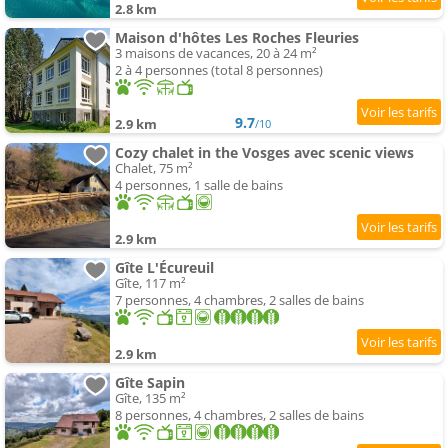
2.8 km
Maison d'hôtes Les Roches Fleuries
3 maisons de vacances, 20 à 24 m²
2 à 4 personnes (total 8 personnes)
9.7
2.9 km
/10
Cozy chalet in the Vosges avec scenic views
Chalet, 75 m²
4 personnes, 1 salle de bains
2.9 km
Gîte L'Écureuil
Gîte, 117 m²
7 personnes, 4 chambres, 2 salles de bains
2.9 km
Gîte Sapin
Gîte, 135 m²
8 personnes, 4 chambres, 2 salles de bains