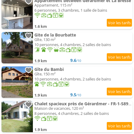
Appartement between Gérardmer et La Bresse
Appartement, 115 m²
6 personnes, 3 chambres, 1 salle de bains
1.6 km
Gite de la Bourbatte
Gîte, 130 m²
10 personnes, 4 chambres, 2 salles de bains
9.6
1.9 km
/10
Gîte du Bambi
Gîte, 150 m²
10 personnes, 4 chambres, 2 salles de bains
9.5
1.9 km
/10
Chalet spacieux près de Gérardmer - FR-1-589-848
Maison de vacances, 120 m²
8 personnes, 4 chambres, 2 salles de bains
1.9 km