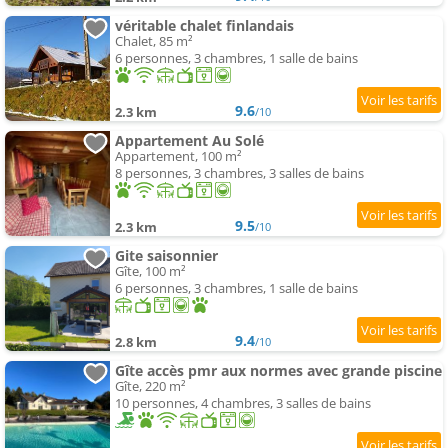
véritable chalet finlandais
Chalet, 85 m²
6 personnes, 3 chambres, 1 salle de bains
9.6
2.3 km
/10
Appartement Au Solé
Appartement, 100 m²
8 personnes, 3 chambres, 3 salles de bains
9.5
2.3 km
/10
Gite saisonnier
Gîte, 100 m²
6 personnes, 3 chambres, 1 salle de bains
9.4
2.8 km
/10
Gîte accès pmr aux normes avec grande piscine
Gîte, 220 m²
10 personnes, 4 chambres, 3 salles de bains