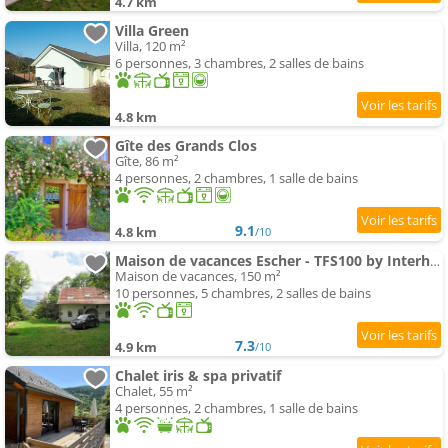
4.7 km
Villa Green
Villa, 120 m²
6 personnes, 3 chambres, 2 salles de bains
4.8 km
Gîte des Grands Clos
Gîte, 86 m²
4 personnes, 2 chambres, 1 salle de bains
9.1
4.8 km
/10
Maison de vacances Escher - TFS100 by Interhome
Maison de vacances, 150 m²
10 personnes, 5 chambres, 2 salles de bains
7.3
4.9 km
/10
Chalet iris & spa privatif
Chalet, 55 m²
4 personnes, 2 chambres, 1 salle de bains