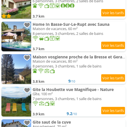
6 personnes, 3 chambres, 2 salles de bains
3.7 km
Home In Basse-Sur-Le-Rupt avec Sauna
Maison de vacances, 60 m²
8 personnes, 3 chambres, 2 salles de bains
3.7 km
Maison vosgienne proche de la Bresse et Gerardmer
Maison de vacances, 80 m²
8 personnes, 3 chambres, 1 salle de bains
9
3.8 km
/10
Gite la Houbette vue Magnifique - Nature
Gîte, 100 m²
7 personnes, 3 chambres, 1 salle de bains
9.2
3.9 km
/10
Gite saut de la cuve
Appartement, 70 m²