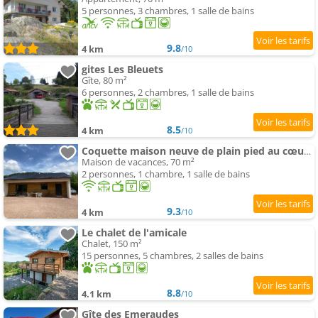
5 personnes, 3 chambres, 1 salle de bains
9.8
4 km
/10
gites Les Bleuets
Gîte, 80 m²
6 personnes, 2 chambres, 1 salle de bains
8.5
4 km
/10
Coquette maison neuve de plain pied au cœur des Hautes Vosges,
Maison de vacances, 70 m²
2 personnes, 1 chambre, 1 salle de bains
9.3
4 km
/10
Le chalet de l'amicale
Chalet, 150 m²
15 personnes, 5 chambres, 2 salles de bains
8.8
4.1 km
/10
Gîte des Emeraudes