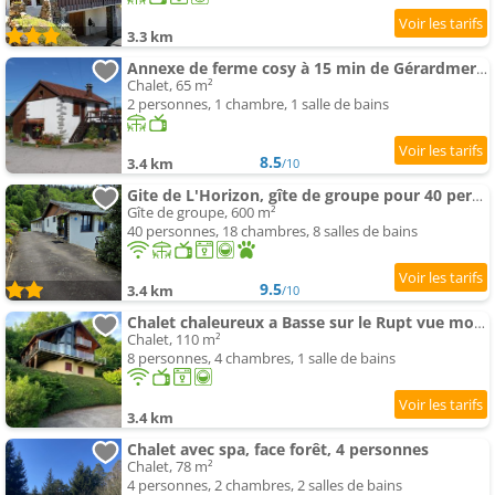
3.3 km
Annexe de ferme cosy à 15 min de Gérardmer,Ventron et La Bresse
Chalet, 65 m²
2 personnes, 1 chambre, 1 salle de bains
8.5
3.4 km
/10
Gite de L'Horizon, gîte de groupe pour 40 personnes
Gîte de groupe, 600 m²
40 personnes, 18 chambres, 8 salles de bains
9.5
3.4 km
/10
Chalet chaleureux a Basse sur le Rupt vue montagne
Chalet, 110 m²
8 personnes, 4 chambres, 1 salle de bains
3.4 km
Chalet avec spa, face forêt, 4 personnes
Chalet, 78 m²
4 personnes, 2 chambres, 2 salles de bains