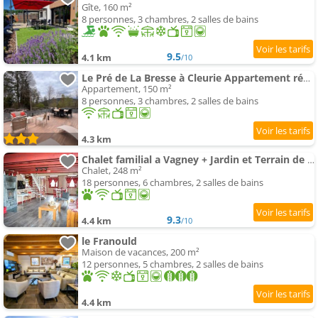
Gîte, 160 m²
8 personnes, 3 chambres, 2 salles de bains
9.5
4.1 km
/10
Le Pré de La Bresse à Cleurie Appartement rénové
Appartement, 150 m²
8 personnes, 3 chambres, 2 salles de bains
4.3 km
Chalet familial a Vagney + Jardin et Terrain de Bowling
Chalet, 248 m²
18 personnes, 6 chambres, 2 salles de bains
9.3
4.4 km
/10
le Franould
Maison de vacances, 200 m²
12 personnes, 5 chambres, 2 salles de bains
4.4 km