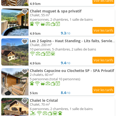
4.9 km
Chalet muguet & spa privatif
Chalet, 55 m²
4 personnes, 2 chambres, 1 salle de bains
9.3
4.9 km
/10
Les 2 Sapins - Haut Standing - Lits faits, Serviettes et ménage inclus
Chalet, 200 m²
10 personnes, 5 chambres, 2 salles de bains
9.4
4.9 km
/10
Chalets Capucine ou Clochette 5P - SPA Privatif
2 chalets, 60 m²
5 personnes (total 10 personnes)
8.4
5 km
/10
Chalet le Cristal
Chalet, 70 m²
6 personnes, 2 chambres, 1 salle de bains