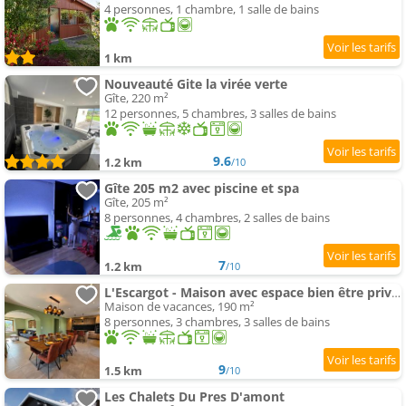
4 personnes, 1 chambre, 1 salle de bains
1 km
Nouveauté Gite la virée verte
Gîte, 220 m²
12 personnes, 5 chambres, 3 salles de bains
9.6
1.2 km
/10
Gîte 205 m2 avec piscine et spa
Gîte, 205 m²
8 personnes, 4 chambres, 2 salles de bains
7
1.2 km
/10
L'Escargot - Maison avec espace bien être privatif
Maison de vacances, 190 m²
8 personnes, 3 chambres, 3 salles de bains
9
1.5 km
/10
Les Chalets Du Pres D'amont