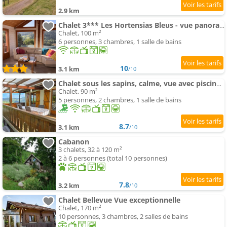
2.9 km
Chalet 3*** Les Hortensias Bleus - vue panoramique (alt. 600 m)
Chalet, 100 m²
6 personnes, 3 chambres, 1 salle de bains
10
3.1 km
/10
Chalet sous les sapins, calme, vue avec piscine et sauna
Chalet, 90 m²
5 personnes, 2 chambres, 1 salle de bains
8.7
3.1 km
/10
Cabanon
3 chalets, 32 à 120 m²
2 à 6 personnes (total 10 personnes)
7.8
3.2 km
/10
Chalet Bellevue Vue exceptionnelle
Chalet, 170 m²
10 personnes, 3 chambres, 2 salles de bains