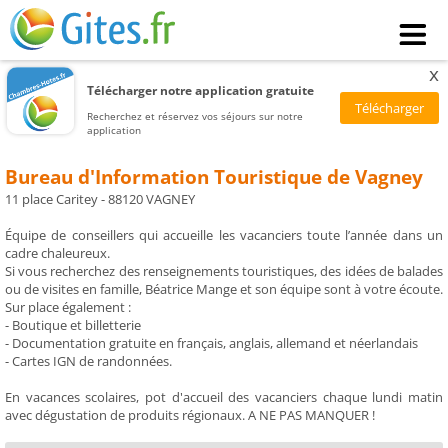
x
Télécharger notre application gratuite
Recherchez et réservez vos séjours sur notre
application
Bureau d'Information Touristique de Vagney
11 place Caritey - 88120 VAGNEY
Équipe de conseillers qui accueille les vacanciers toute l’année dans un
cadre chaleureux.
Si vous recherchez des renseignements touristiques, des idées de balades
ou de visites en famille, Béatrice Mange et son équipe sont à votre écoute.
Sur place également :
- Boutique et billetterie
- Documentation gratuite en français, anglais, allemand et néerlandais
- Cartes IGN de randonnées.
En vacances scolaires, pot d'accueil des vacanciers chaque lundi matin
avec dégustation de produits régionaux. A NE PAS MANQUER !