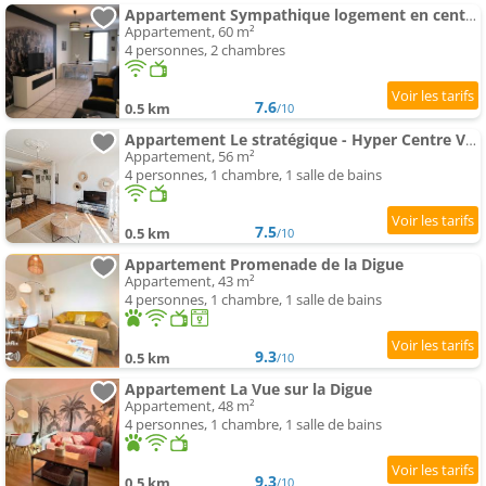
Appartement Sympathique logement en centre ville
Appartement, 60 m²
4 personnes, 2 chambres
7.6
0.5 km
/10
Appartement Le stratégique - Hyper Centre Verdun
Appartement, 56 m²
4 personnes, 1 chambre, 1 salle de bains
7.5
0.5 km
/10
Appartement Promenade de la Digue
Appartement, 43 m²
4 personnes, 1 chambre, 1 salle de bains
9.3
0.5 km
/10
Appartement La Vue sur la Digue
Appartement, 48 m²
4 personnes, 1 chambre, 1 salle de bains
9.3
0.5 km
/10