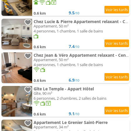
9.5
0.6 km
/10
Chez Lucie & Pierre Appartement relaxant - Centre Ville Verdun - Géré par PrestaZen'Services
Appartement, 50 m²
4 personnes, 1 chambre, 1 salle de bains
7.4
0.6 km
/10
Chez Jean & Véro Appartement relaxant - Centre Ville Verdun - Géré par PrestaZen'Services
Appartement, 50 m²
4 personnes, 1 chambre, 1 salle de bains
6.9
0.6 km
/10
Gîte Le Temple - Appart Hôtel
Gîte, 90 m²
6 personnes, 2 chambres, 2 salles de bains
9.1
0.6 km
/10
Appartement Le Grenier Saint-Pierre
Appartement, 34 m²