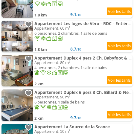
9.1
1.8 km
/10
Appartement Les loges de Véro - RDC - Entièrement climatisé - Parking privé - Garage vélo moto - Rénové en 2025
Appartement, 60 m²
6 personnes, 2 chambres, 1 salle de bains
8.7
1.8 km
/10
Appartement Duplex 4 pers 2 Ch, Babyfoot & Netflix tout équipé
Appartement, 80 m²
4 personnes, 2 chambres, 1 salle de bains
2 km
Appartement Duplex 6 pers 3 Ch, Billard & Netflix, tout équipé
Appartement, 90 m²
6 personnes, 1 salle de bains
9.7
2 km
/10
Appartement La Source de la Scance
Appartement, 50 m²