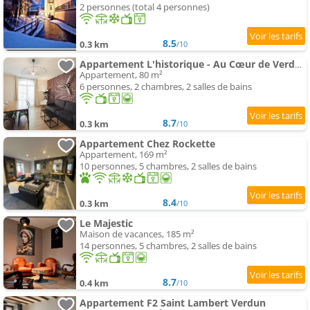
2 personnes (total 4 personnes)
8.5
0.3 km
/10
Appartement L'historique - Au Cœur de Verdun
Appartement, 80 m²
6 personnes, 2 chambres, 2 salles de bains
8.7
0.3 km
/10
Appartement Chez Rockette
Appartement, 169 m²
10 personnes, 5 chambres, 2 salles de bains
8.4
0.3 km
/10
Le Majestic
Maison de vacances, 185 m²
14 personnes, 5 chambres, 2 salles de bains
8.7
0.4 km
/10
Appartement F2 Saint Lambert Verdun