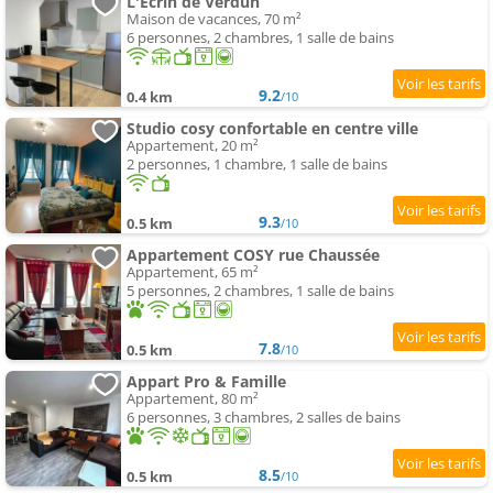
L'Ecrin de Verdun
Maison de vacances, 70 m²
6 personnes, 2 chambres, 1 salle de bains
9.2
0.4 km
/10
Studio cosy confortable en centre ville
Appartement, 20 m²
2 personnes, 1 chambre, 1 salle de bains
9.3
0.5 km
/10
Appartement COSY rue Chaussée
Appartement, 65 m²
5 personnes, 2 chambres, 1 salle de bains
7.8
0.5 km
/10
Appart Pro & Famille
Appartement, 80 m²
6 personnes, 3 chambres, 2 salles de bains
8.5
0.5 km
/10