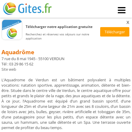
x
Télécharger notre application gratuite
Recherchez et réservez vos séjours sur notre
application
Aquadrôme
7 rue du 8 mai 1945 - 55100 VERDUN
Tél : 03 29 86 15 62
Site web
L’Aquadrome de Verdun est un bâtiment polyvalent à multiples
vocations: natation sportive, apprentissage, animation, détente et bien-
être. Située dans le centre ville de Verdun, le centre aquatique offre pour
petits et grands le plaisir de la nage, des jeux aquatiques et de la détente.
À ce jour, l’Aquadrome est équipé d’un grand bassin sportif, d’une
longueur de 25m et d’une largeur de 21m avec ses 8 couloirs, d’un bassin
de loisirs avec jets, bulles, geyser, rivière artificielle et toboggan de 35m,
d’une pataugeoire pour les plus petits, d’un espace détente avec un
sauna, un hammam, une salle détente et un Spa. Une terrasse ouverte
permet de profiter du beau temps.