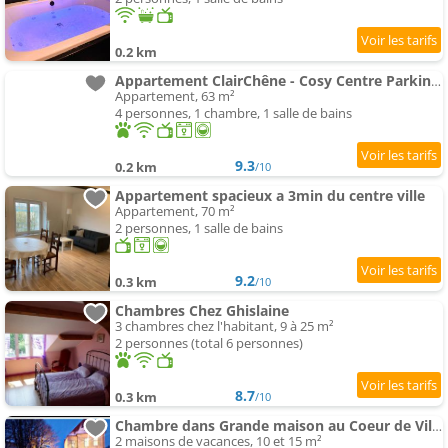
0.2 km
Appartement ClairChêne - Cosy Centre Parking Spacieux Familial
Appartement, 63 m²
4 personnes, 1 chambre, 1 salle de bains
9.3
0.2 km
/10
Appartement spacieux a 3min du centre ville
Appartement, 70 m²
2 personnes, 1 salle de bains
9.2
0.3 km
/10
Chambres Chez Ghislaine
3 chambres chez l'habitant, 9 à 25 m²
2 personnes (total 6 personnes)
8.7
0.3 km
/10
Chambre dans Grande maison au Coeur de Ville
2 maisons de vacances, 10 et 15 m²