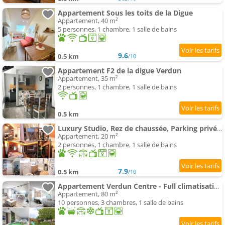
Appartement Sous les toits de la Digue
Appartement, 40 m²
5 personnes, 1 chambre, 1 salle de bains
9.6
0.5 km
/10
Appartement F2 de la digue Verdun
Appartement, 35 m²
2 personnes, 1 chambre, 1 salle de bains
0.5 km
Luxury Studio, Rez de chaussée, Parking privé vidéo surveillance, Canapé haute qualité convertible c
Appartement, 20 m²
2 personnes, 1 chambre, 1 salle de bains
7.9
0.5 km
/10
Appartement Verdun Centre - Full climatisation - 3 chambres - 7 couchages - - Parking Proche - Terr
Appartement, 80 m²
10 personnes, 3 chambres, 1 salle de bains