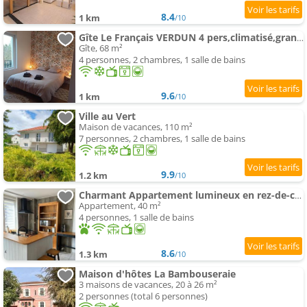
8.4
1 km
/10
Gîte Le Français VERDUN 4 pers,climatisé,grand garage,jardin
Gîte, 68 m²
4 personnes, 2 chambres, 1 salle de bains
9.6
1 km
/10
Ville au Vert
Maison de vacances, 110 m²
7 personnes, 2 chambres, 1 salle de bains
9.9
1.2 km
/10
Charmant Appartement lumineux en rez-de-chaussée
Appartement, 40 m²
4 personnes, 1 salle de bains
8.6
1.3 km
/10
Maison d'hôtes La Bambouseraie
3 maisons de vacances, 20 à 26 m²
2 personnes (total 6 personnes)