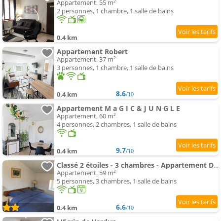
Appartement, 55 m²
2 personnes, 1 chambre, 1 salle de bains
0.4 km
Appartement Robert
Appartement, 37 m²
3 personnes, 1 chambre, 1 salle de bains
8.6
0.4 km
/10
Appartement M a G I C & J U N G L E
Appartement, 60 m²
4 personnes, 2 chambres, 1 salle de bains
9.7
0.4 km
/10
Classé 2 étoiles - 3 chambres - Appartement Douillet au bord du Quai De Londres dans le cœur de la v
Appartement, 59 m²
5 personnes, 3 chambres, 1 salle de bains
6.6
0.4 km
/10