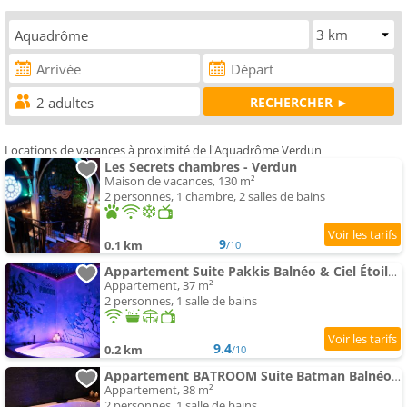
Locations de vacances à proximité de l'Aquadrôme Verdun
Les Secrets chambres - Verdun
Maison de vacances, 130 m²
2 personnes, 1 chambre, 2 salles de bains
9
0.1 km
/10
Appartement Suite Pakkis Balnéo & Ciel Étoilé Boréal
Appartement, 37 m²
2 personnes, 1 salle de bains
9.4
0.2 km
/10
Appartement BATROOM Suite Batman Balnéo & Salle Cinéma
Appartement, 38 m²
2 personnes, 1 salle de bains