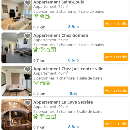
Appartement Saint-Louis
Appartement, 75 m²
6 personnes, 2 chambres, 1 salle de bains
8.9
0.7 km
/10
Appartement Chez Gomera
Appartement, 55 m²
6 personnes, 2 chambres, 1 salle de bains
8.6
0.7 km
/10
Appartement Chez Joe, centre-ville
Appartement, 40 m²
3 personnes, 1 chambre, 1 salle de bains
9
0.7 km
/10
Appartement La Cave Secrète
Appartement, 90 m²
6 personnes, 1 chambre, 1 salle de bains
8.8
0.7 km
/10