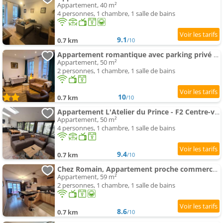
Appartement, 40 m²
4 personnes, 1 chambre, 1 salle de bains
9.1
0.7 km
/10
Appartement romantique avec parking privé - FR-1-585-168
Appartement, 50 m²
2 personnes, 1 chambre, 1 salle de bains
10
0.7 km
/10
Appartement L'Atelier du Prince - F2 Centre-ville avec cour
Appartement, 50 m²
4 personnes, 1 chambre, 1 salle de bains
9.4
0.7 km
/10
Chez Romain, Appartement proche commerces et centre ville
Appartement, 59 m²
2 personnes, 1 chambre, 1 salle de bains
8.6
0.7 km
/10