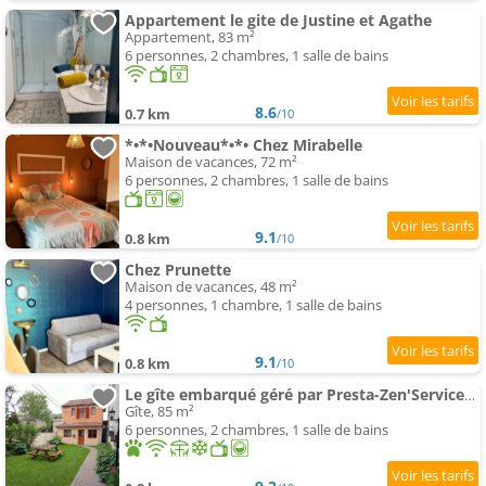
Appartement le gite de Justine et Agathe
Appartement, 83 m²
6 personnes, 2 chambres, 1 salle de bains
8.6
0.7 km
/10
*•*•Nouveau*•*• Chez Mirabelle
Maison de vacances, 72 m²
6 personnes, 2 chambres, 1 salle de bains
9.1
0.8 km
/10
Chez Prunette
Maison de vacances, 48 m²
4 personnes, 1 chambre, 1 salle de bains
9.1
0.8 km
/10
Le gîte embarqué géré par Presta-Zen'Services Barque électrique en supplément
Gîte, 85 m²
6 personnes, 2 chambres, 1 salle de bains